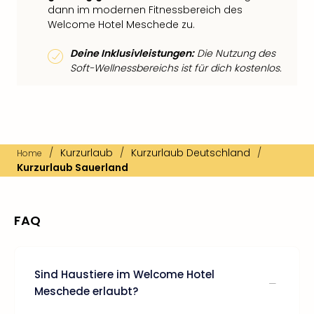
dann im modernen Fitnessbereich des
Welcome Hotel Meschede zu.
Deine Inklusivleistungen:
Die Nutzung des
Soft-Wellnessbereichs ist für dich kostenlos.
/
Kurzurlaub
/
Kurzurlaub Deutschland
/
Home
Kurzurlaub Sauerland
FAQ
Sind Haustiere im Welcome Hotel
Meschede erlaubt?