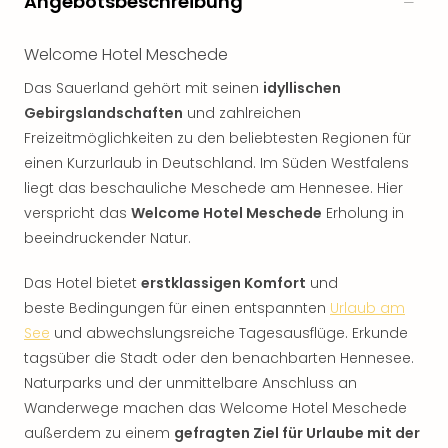
Angebotsbeschreibung
Welcome Hotel Meschede
Das Sauerland gehört mit seinen
idyllischen
Gebirgslandschaften
und zahlreichen
Freizeitmöglichkeiten zu den beliebtesten Regionen für
einen Kurzurlaub in Deutschland. Im Süden Westfalens
liegt das beschauliche Meschede am Hennesee. Hier
verspricht das
Welcome Hotel Meschede
Erholung in
beeindruckender Natur.
Das Hotel bietet
erstklassigen Komfort
und
beste Bedingungen für einen entspannten
Urlaub am
See
und abwechslungsreiche Tagesausflüge. Erkunde
tagsüber die Stadt oder den benachbarten Hennesee.
Naturparks und der unmittelbare Anschluss an
Wanderwege machen das Welcome Hotel Meschede
außerdem zu einem
gefragten Ziel für Urlaube mit der