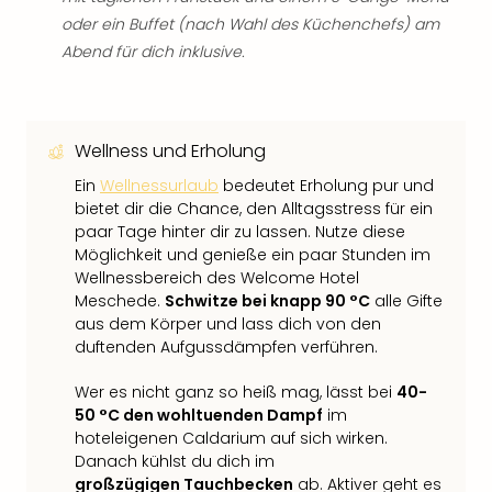
oder ein Buffet (nach Wahl des Küchenchefs) am
Abend für dich inklusive.
Wellness und Erholung
Ein
Wellnessurlaub
bedeutet Erholung pur und
bietet dir die Chance, den Alltagsstress für ein
paar Tage hinter dir zu lassen. Nutze diese
Möglichkeit und genieße ein paar Stunden im
Wellnessbereich des Welcome Hotel
Meschede.
Schwitze bei knapp 90 °C
alle Gifte
aus dem Körper und lass dich von den
duftenden Aufgussdämpfen verführen.
Wer es nicht ganz so heiß mag, lässt bei
40-
50 °C den wohltuenden Dampf
im
hoteleigenen Caldarium auf sich wirken.
Danach kühlst du dich im
großzügigen Tauchbecken
ab. Aktiver geht es