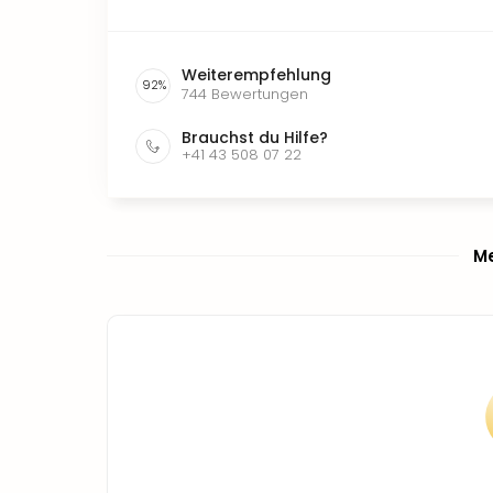
Weiterempfehlung
92
%
744
Bewertungen
Brauchst du Hilfe?
+41 43 508 07 22
Me