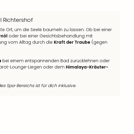
 Richtershof
kte Ort, um die Seele baumeln zu lassen. Ob bei einer
rnöl
oder bei einer Gesichtsbehandlung mit
lung vom Alltag durch die
Kraft der Traube
(gegen
a
bei einem entspannenden Bad zurücklehnen oder
nfrarot-Lounge-Liegen oder dem
Himalaya-Kräuter-
s Spa-Bereichs ist für dich inklusive.