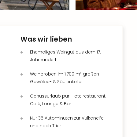
Was wir lieben
Ehemaliges Weingut aus dem 17.
Jahrhundert
Weinproben im 1.700 m² großen
Gewölbe- & Säulenkeller
Genussurlaub pur: Hotelrestaurant,
Café, Lounge & Bar
Nur 35 Autominuten zur Vulkaneifel
und nach Trier