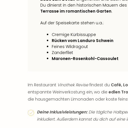
Du dinierst in den historischen Mauern des
Terrasse im romantischen Garten
.
Auf der Speisekarte stehen u.a.:
Cremige Kürbissuppe
Rücken vom Landuro Schwein
Feines Wildragout
Zanderfilet
Maronen-Rosenkohl-Cassoulet
Im Restaurant
Vinothek Revise
findest du
Café, L
entspannte Weinverkostung ein, wo die
edlen Tr
die hausgemachten Limonaden oder koste feinst
Deine Inklusivleistungen:
Die tägliche Halbpen
inkludiert. Außerdem kannst du dich auf eine 