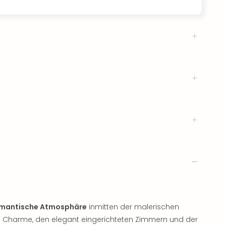
mantische Atmosphäre
inmitten der malerischen
en Charme, den elegant eingerichteten Zimmern und der