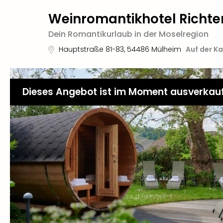
Weinromantikhotel Richte
Dein Romantikurlaub in der Moselregion
Hauptstraße 81-83
,
54486
Mülheim
Auf der K
Dieses Angebot ist im Moment ausverkau