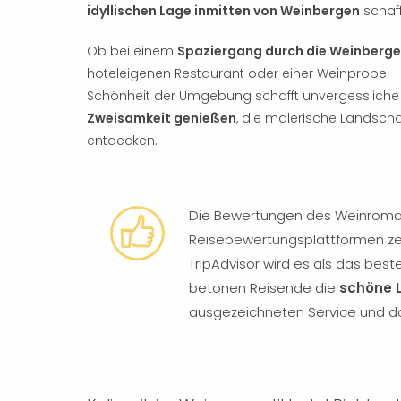
idyllischen Lage inmitten von Weinbergen
schaff
Ob bei einem
Spaziergang durch die Weinberge
hoteleigenen Restaurant oder einer Weinprobe –
Schönheit der Umgebung schafft unvergessliche M
Zweisamkeit genießen
, die malerische Landsch
entdecken.
Die Bewertungen des Weinroman
Reisebewertungsplattformen zeu
TripAdvisor wird es als das beste
betonen Reisende die
schöne 
ausgezeichneten Service und das