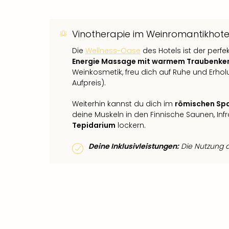
Vinotherapie im Weinromantikhotel
Die
Wellness-Oase
des Hotels ist der perfe
Energie Massage mit warmem Traubenke
Weinkosmetik, freu dich auf Ruhe und Erho
Aufpreis).
Weiterhin kannst du dich im
römischen Sp
deine Muskeln in den Finnische Saunen, I
Tepidarium
lockern.
Deine Inklusivleistungen:
Die Nutzung de