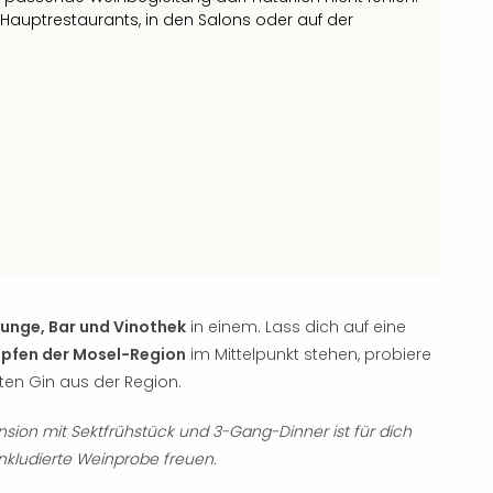
 Hauptrestaurants, in den Salons oder auf der
ounge, Bar und Vinothek
in einem. Lass dich auf eine
opfen der Mosel-Region
im Mittelpunkt stehen, probiere
en Gin aus der Region.
sion mit Sektfrühstück und 3-Gang-Dinner ist für dich
inkludierte Weinprobe freuen.