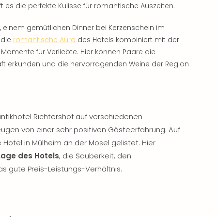
t es die perfekte Kulisse für romantische Auszeiten.
, einem gemütlichen Dinner bei Kerzenschein im
 die
romantische Aura
des Hotels kombiniert mit der
omente für Verliebte. Hier können Paare die
aft erkunden und die hervorragenden Weine der Region
tikhotel Richtershof auf verschiedenen
gen von einer sehr positiven Gästeerfahrung. Auf
 Hotel in Mülheim an der Mosel gelistet. Hier
Lage des Hotels
, die Sauberkeit, den
 gute Preis-Leistungs-Verhältnis.