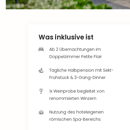
Was inklusive ist
Ab 2 Übernachtungen im
Doppelzimmer Petite Flair
Tägliche Halbpension mit Sekt-
Frühstück & 3-Gang-Dinner
1x Weinprobe begleitet von
renommierten Winzern
Nutzung des hoteleigenen
römischen Spa-Bereichs