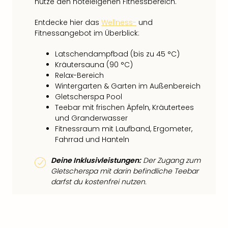
nutze den hoteleigenen Fitnessbereich.
Entdecke hier das
Wellness-
und
Fitnessangebot im Überblick:
Latschendampfbad (bis zu 45 °C)
Kräutersauna (90 °C)
Relax-Bereich
Wintergarten & Garten im Außenbereich
Gletscherspa Pool
Teebar mit frischen Äpfeln, Kräutertees
und Granderwasser
Fitnessraum mit Laufband, Ergometer,
Fahrrad und Hanteln
Deine Inklusivleistungen:
Der Zugang zum
Gletscherspa mit darin befindliche Teebar
darfst du kostenfrei nutzen.