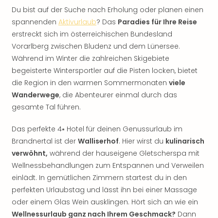
Du bist auf der Suche nach Erholung oder planen einen
spannenden
Aktivurlaub
? Das
Paradies für Ihre Reise
erstreckt sich im österreichischen Bundesland
Vorarlberg zwischen Bludenz und dem Lünersee.
Während im Winter die zahlreichen Skigebiete
begeisterte Wintersportler auf die Pisten locken, bietet
die Region in den warmen Sommermonaten
viele
Wanderwege
, die Abenteurer einmal durch das
gesamte Tal führen.
Das perfekte 4⭑ Hotel für deinen Genussurlaub im
Brandnertal ist der
Walliserhof
. Hier wirst du
kulinarisch
verwöhnt,
während der hauseigene Gletscherspa mit
Wellnessbehandlungen zum Entspannen und Verweilen
einlädt. In gemütlichen Zimmern startest du in den
perfekten Urlaubstag und lässt ihn bei einer Massage
oder einem Glas Wein ausklingen. Hört sich an wie ein
Wellnessurlaub ganz nach Ihrem Geschmack?
Dann