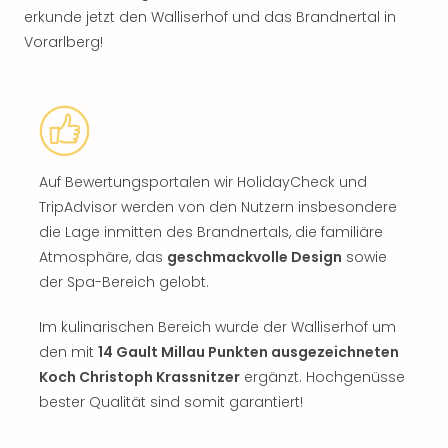
erkunde jetzt den Walliserhof und das Brandnertal in
Vorarlberg!
Auf Bewertungsportalen wir HolidayCheck und
TripAdvisor werden von den Nutzern insbesondere
die Lage inmitten des Brandnertals, die familiäre
Atmosphäre, das
geschmackvolle Design
sowie
der Spa-Bereich gelobt.
Im kulinarischen Bereich wurde der Walliserhof um
den mit
14 Gault Millau Punkten ausgezeichneten
Koch Christoph Krassnitzer
ergänzt. Hochgenüsse
bester Qualität sind somit garantiert!