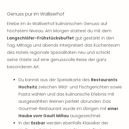
Genuss pur im Walliserhof
Erlebe im 4⭑ Walliserhof kulinarischen Genuss auf
höchstem Niveau. Am Morgen startest du mit dem
Langschläfer-Frühstücksbuffet
gut gestärkt in den
Tag. Mittags und abends interpretiert das Küchenteam
des Hotels regionale Spezialitäten neu und schickt
seine Gäste auf eine genussvolle Reise der ganz
besonderen Art:
Du kannst aus der Speisekarte des
Restaurants
Hochsitz
zwischen Wild- und Fischgerichten sowie
Pasta wählen und das kulinarische Erlebnis mit
ausgewählten Weinen perfekt abrunden. Das
Gourmet-Restaurant wurde im Übrigen mit
einer
Haube vom Gault Millau
ausgezeichnet.
In der
Essbar
werden ebenfalls Klassiker der