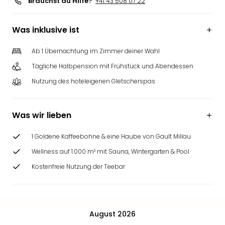
Brauchst du Hilfe?
+41 43 508 07 22
Was inklusive ist
Ab 1 Übernachtung im Zimmer deiner Wahl
Tägliche Halbpension mit Frühstück und Abendessen
Nutzung des hoteleigenen Gletscherspas
Was wir lieben
1 Goldene Kaffeebohne & eine Haube von Gault Millau
Wellness auf 1.000 m² mit Sauna, Wintergarten & Pool
Kostenfreie Nutzung der Teebar
August 2026