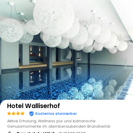
Auf der Karte anzeigen
Hotel Walliserhof
Kostenlos stornierbar
Aktive Erholung, Wellness pur und kulinarische
Genussmomente im atemberaubenden Brandnertal