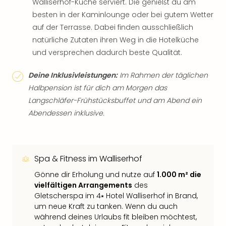
Walliserhof-Küche serviert. Die genießt du am
besten in der Kaminlounge oder bei gutem Wetter
auf der Terrasse. Dabei finden ausschließlich
natürliche Zutaten ihren Weg in die Hotelküche
und versprechen dadurch beste Qualität.
Deine Inklusivleistungen:
Im Rahmen der täglichen
Halbpension ist für dich am Morgen das
Langschläfer-Frühstücksbuffet und am Abend ein
Abendessen inklusive.
Spa & Fitness im Walliserhof
Gönne dir Erholung und nutze auf
1.000 m² die
vielfältigen Arrangements
des
Gletscherspa im 4⭑ Hotel Walliserhof in Brand,
um neue Kraft zu tanken. Wenn du auch
während deines Urlaubs fit bleiben möchtest,