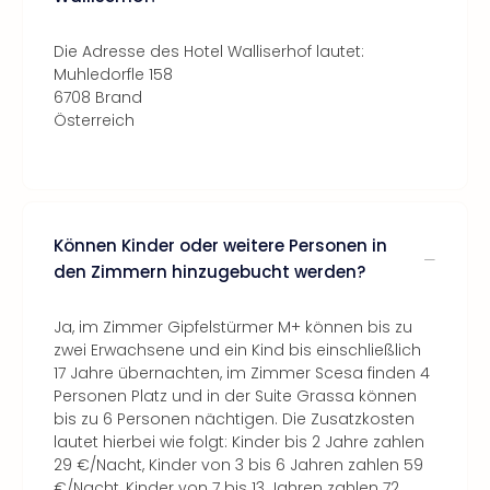
Die Adresse des Hotel Walliserhof lautet:
Muhledorfle 158
6708 Brand
Österreich
Können Kinder oder weitere Personen in
den Zimmern hinzugebucht werden?
Ja, im Zimmer Gipfelstürmer M+ können bis zu
zwei Erwachsene und ein Kind bis einschließlich
17 Jahre übernachten, im Zimmer Scesa finden 4
Personen Platz und in der Suite Grassa können
bis zu 6 Personen nächtigen. Die Zusatzkosten
lautet hierbei wie folgt: Kinder bis 2 Jahre zahlen
29 €/Nacht, Kinder von 3 bis 6 Jahren zahlen 59
€/Nacht, Kinder von 7 bis 13 Jahren zahlen 72