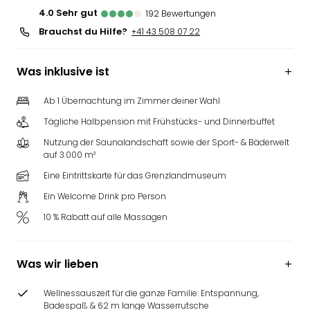
4.0
sehr gut
192
Bewertungen
Brauchst du Hilfe?
+41 43 508 07 22
Was inklusive ist
Ab 1 Übernachtung im Zimmer deiner Wahl
Tägliche Halbpension mit Frühstücks- und Dinnerbuffet
Nutzung der Saunalandschaft sowie der Sport- & Bäderwelt
auf 3.000 m²
Eine Eintrittskarte für das Grenzlandmuseum
Ein Welcome Drink pro Person
10 % Rabatt auf alle Massagen
Was wir lieben
Wellnessauszeit für die ganze Familie: Entspannung,
Badespaß & 62 m lange Wasserrutsche