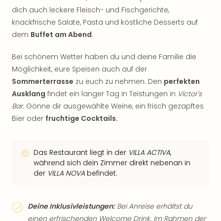
dich auch leckere Fleisch- und Fischgerichte,
knackfrische Salate, Pasta und köstliche Desserts auf
dem
Buffet am Abend
.
Bei schönem Wetter haben du und deine Familie die
Möglichkeit, eure Speisen auch auf der
Sommerterrasse
zu euch zu nehmen. Den
perfekten
Ausklang
findet ein langer Tag in Teistungen in
Victor's
Bar
. Gönne dir ausgewählte Weine, ein frisch gezapftes
Bier oder
fruchtige Cocktails.
Das Restaurant liegt in der
VILLA ACTIVA
,
während sich dein Zimmer direkt nebenan in
der
VILLA NOVA
befindet.
Deine Inklusivleistungen:
Bei Anreise erhältst du
einen erfrischenden Welcome Drink. Im Rahmen der