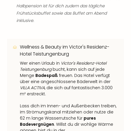
Halbpension ist für dich zudem das tägliche
Frühstücksbuffet sowie das Buffet am Abend
inklusive.
Wellness & Beauty im Victor's Residenz-
Hotel Teistungenburg
Wer einen Urlaub in
Victor's Residenz-Hotel
Teistungenburg
bucht, kann sich auf jede
Menge
Badespaß
freuen. Das Hotel verfügt
über eine angeschlossene Bäderwelt in der
VILLA ACTIVA
, die sich auf fantastischen 3.000
m² erstreckt.
Lass dich im Innen- und Außenbecken treiben,
im Strömungskanal mitziehen oder nutze die
62 m lange Wasserrutsche für
pures
Badevergnügen
. Willst du dir wohlige Wärme
gönnen, bist du in der