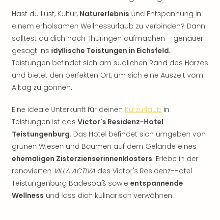
Hast du Lust, Kultur,
Naturerlebnis
und Entspannung in
einem erholsamen Wellnessurlaub zu verbinden? Dann
solltest du dich nach Thüringen aufmachen – genauer
gesagt ins
idyllische Teistungen in Eichsfeld
.
Teistungen befindet sich am südlichen Rand des Harzes
und bietet den perfekten Ort, um sich eine Auszeit vom
Alltag zu gönnen.
Eine ideale Unterkunft für deinen
Kurzurlaub
in
Teistungen ist das
Victor's Residenz-Hotel
Teistungenburg
. Das Hotel befindet sich umgeben von
grünen Wiesen und Bäumen auf dem Gelände eines
ehemaligen Zisterzienserinnenklosters
. Erlebe in der
renovierten
VILLA ACTIVA
des Victor's Residenz-Hotel
Teistungenburg Badespaß sowie
entspannende
Wellness
und lass dich kulinarisch verwöhnen.