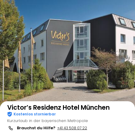
Auf der Karte anzeigen
Victor’s Residenz Hotel München
Kostenlos stornierbar
Kurzurlaub in der bayerischen Metropole
Brauchst du Hilfe?
+41 43 508 07 22