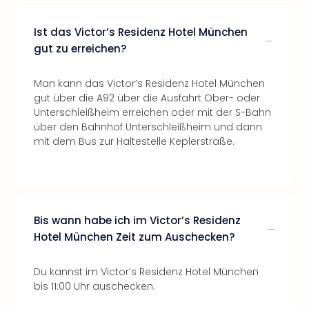
Ist das Victor’s Residenz Hotel München
gut zu erreichen?
Man kann das Victor’s Residenz Hotel München
gut über die A92 über die Ausfahrt Ober- oder
Unterschleißheim erreichen oder mit der S-Bahn
über den Bahnhof Unterschleißheim und dann
mit dem Bus zur Haltestelle Keplerstraße.
Bis wann habe ich im Victor’s Residenz
Hotel München Zeit zum Auschecken?
Du kannst im Victor’s Residenz Hotel München
bis 11:00 Uhr auschecken.