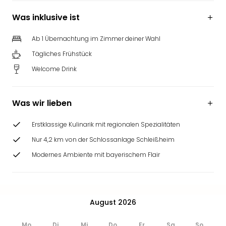
Was inklusive ist
Ab 1 Übernachtung im Zimmer deiner Wahl
Tägliches Frühstück
Welcome Drink
Was wir lieben
Erstklassige Kulinarik mit regionalen Spezialitäten
Nur 4,2 km von der Schlossanlage Schleißheim
Modernes Ambiente mit bayerischem Flair
August 2026
Mo
Di
Mi
Do
Fr
Sa
So