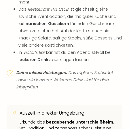
mehr.
Das
Restaurant THE CLUB
ist gleichzeitig eine
stylische Eventlocation, die mit guter Küche und
kulinarischen Klassikern
für jeden Geschmack
etwas zu bieten hat. Auf der Karte stehen hier
knackige Salate, saftige Steaks, süße Desserts und
viele andere Köstlichkeiten.
In
Victor’s Bar
kannst du den Abend stilvoll bei
leckeren Drinks
ausklingen lassen.
Deine Inklusivleistungen:
Das tägliche Frühstück
sowie ein leckerer Welcome Drink sind für dich
inbegriffen.
Auszeit in direkter Umgebung
Erkunde das
bezaubernde Unterschleißheim
,
wo Tradition und zeitgenössischer Geist eine