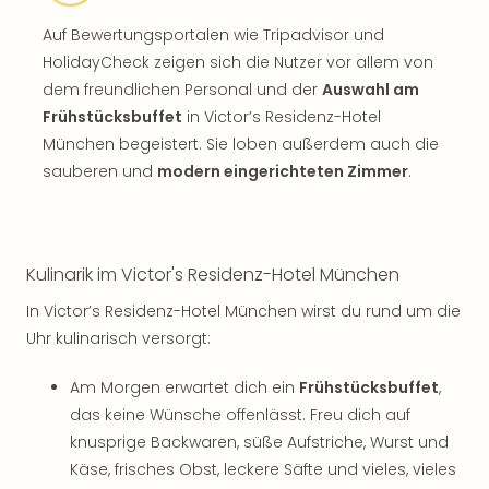
Auf Bewertungsportalen wie Tripadvisor und
HolidayCheck zeigen sich die Nutzer vor allem von
dem freundlichen Personal und der
Auswahl am
Frühstücksbuffet
in Victor’s Residenz-Hotel
München begeistert. Sie loben außerdem auch die
sauberen und
modern eingerichteten Zimmer
.
Kulinarik im Victor's Residenz-Hotel München
In Victor’s Residenz-Hotel München wirst du rund um die
Uhr kulinarisch versorgt:
Am Morgen erwartet dich ein
Frühstücksbuffet
,
das keine Wünsche offenlässt. Freu dich auf
knusprige Backwaren, süße Aufstriche, Wurst und
Käse, frisches Obst, leckere Säfte und vieles, vieles