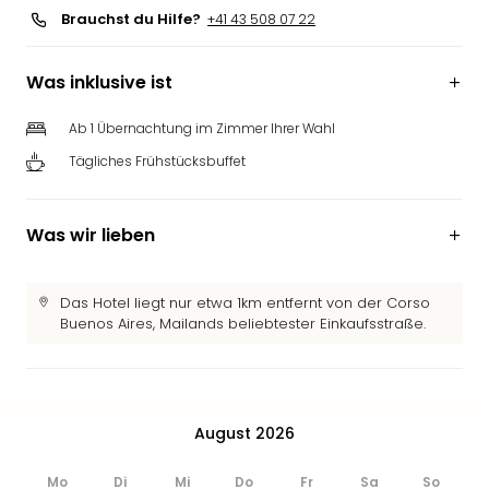
Brauchst du Hilfe?
+41 43 508 07 22
Was inklusive ist
Ab 1 Übernachtung im Zimmer Ihrer Wahl
Tägliches Frühstücksbuffet
Was wir lieben
Das Hotel liegt nur etwa 1km entfernt von der Corso
Buenos Aires, Mailands beliebtester Einkaufsstraße.
August 2026
Mo
Di
Mi
Do
Fr
Sa
So