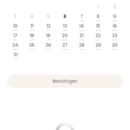
1
2
3
4
5
6
7
8
9
---
---
---
10
11
12
13
14
15
16
---
---
---
---
---
---
---
17
18
19
20
21
22
23
---
---
---
---
---
---
---
24
25
26
27
28
29
30
---
---
---
---
---
---
---
31
---
Bestätigen