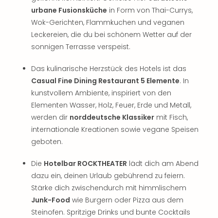
urbane Fusionsküche
in Form von Thai-Currys,
Wok-Gerichten, Flammkuchen und veganen
Leckereien, die du bei schönem Wetter auf der
sonnigen Terrasse verspeist.
Das kulinarische Herzstück des Hotels ist das
Casual Fine Dining Restaurant 5 Elemente
. In
kunstvollem Ambiente, inspiriert von den
Elementen Wasser, Holz, Feuer, Erde und Metall,
werden dir
norddeutsche Klassiker
mit Fisch,
internationale Kreationen sowie vegane Speisen
geboten.
Die
Hotelbar ROCKTHEATER
lädt dich am Abend
dazu ein, deinen Urlaub gebührend zu feiern.
Stärke dich zwischendurch mit himmlischem
Junk-Food
wie Burgern oder Pizza aus dem
Steinofen. Spritzige Drinks und bunte Cocktails