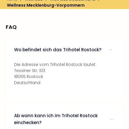
Wellness Mecklenburg-Vorpommern
FAQ
Wo befindet sich das Trihotel Rostock?
Die Adresse vom Trihotel Rostock lautet:
Tessiner Str. 103
18055 Rostock
Deutschland
Ab wann kann ich im Trihotel Rostock
einchecken?