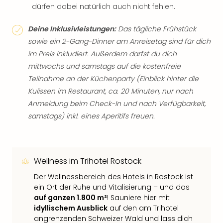
dürfen dabei natürlich auch nicht fehlen.
Deine Inklusivleistungen:
Das tägliche Frühstück
sowie ein 2-Gang-Dinner am Anreisetag sind für dich
im Preis inkludiert. Außerdem darfst du dich
mittwochs und samstags auf die kostenfreie
Teilnahme an der Küchenparty (Einblick hinter die
Kulissen im Restaurant, ca. 20 Minuten, nur nach
Anmeldung beim Check-In und nach Verfügbarkeit,
samstags) inkl. eines Aperitifs freuen.
Wellness im Trihotel Rostock
Der Wellnessbereich des Hotels in Rostock ist
ein Ort der Ruhe und Vitalisierung – und das
auf ganzen 1.800 m²
! Sauniere hier mit
idyllischem Ausblick
auf den am Trihotel
angrenzenden Schweizer Wald und lass dich