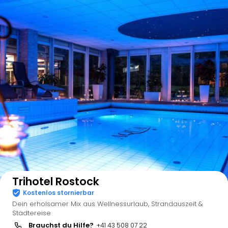
Auf der Karte anzeigen
Trihotel Rostock
Kostenlos stornierbar
Dein erholsamer Mix aus Wellnessurlaub, Strandauszeit &
Städtereise
Brauchst du Hilfe?
+41 43 508 07 22