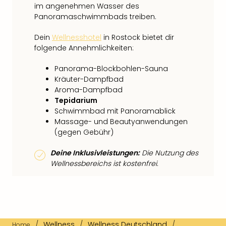
im angenehmen Wasser des
Panoramaschwimmbads treiben.
Dein
Wellnesshotel
in Rostock bietet dir
folgende Annehmlichkeiten:
Panorama-Blockbohlen-Sauna
Kräuter-Dampfbad
Aroma-Dampfbad
Tepidarium
Schwimmbad mit Panoramablick
Massage- und Beautyanwendungen
(gegen Gebühr)
Deine Inklusivleistungen:
Die Nutzung des
Wellnessbereichs ist kostenfrei.
/
Wellness
/
Wellness Deutschland
/
Home