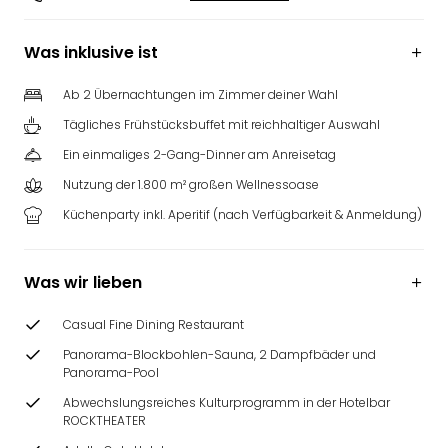
Was inklusive ist
Ab 2 Übernachtungen im Zimmer deiner Wahl
Tägliches Frühstücksbuffet mit reichhaltiger Auswahl
Ein einmaliges 2-Gang-Dinner am Anreisetag
Nutzung der 1.800 m² großen Wellnessoase
Küchenparty inkl. Aperitif (nach Verfügbarkeit & Anmeldung)
Was wir lieben
Casual Fine Dining Restaurant
Panorama-Blockbohlen-Sauna, 2 Dampfbäder und
Panorama-Pool
Abwechslungsreiches Kulturprogramm in der Hotelbar
ROCKTHEATER