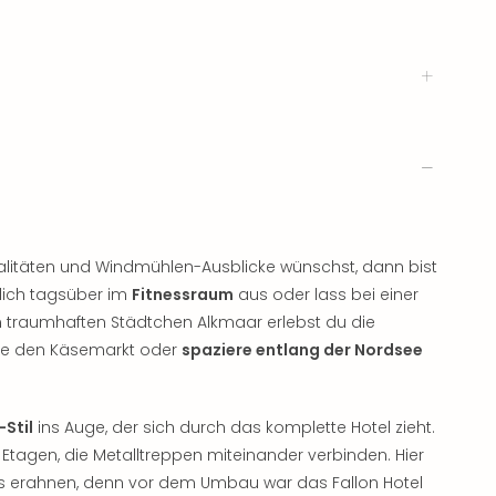
litäten und Windmühlen-Ausblicke wünschst, dann bist
 dich tagsüber im
Fitnessraum
aus oder lass bei einer
 traumhaften Städtchen Alkmaar erlebst du die
nde den Käsemarkt oder
spaziere entlang der Nordsee
Stil
ins Auge, der sich durch das komplette Hotel zieht.
 Etagen, die Metalltreppen miteinander verbinden. Hier
s erahnen, denn vor dem Umbau war das Fallon Hotel