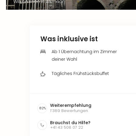
Willkommen in Alkmaar!
Was inklusive ist
Ab 1 Übernachtung im Zimmer
deiner Wahl
Tägliches Frühstücksbuffet
Weiterempfehlung
82
%
1’389
Bewertungen
Brauchst du Hilfe?
+41 43 508 07 22