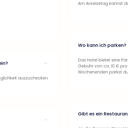
Am Anreisetag kannst du
Wo kann ich parken?
Das Hotel bietet eine Pa
ein?
Gebühr von ca. 10 € pr
Wochenenden parkst du 
Möglichkeit auszuchecken.
Gibt es ein Restauran