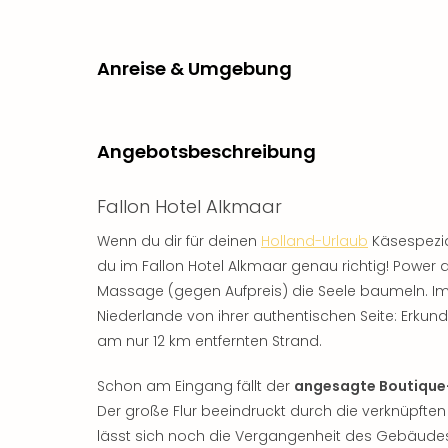
Anreise & Umgebung
Angebotsbeschreibung
Fallon Hotel Alkmaar
Wenn du dir für deinen
Holland-Urlaub
Käsespezia
du im Fallon Hotel Alkmaar genau richtig! Power
Massage (gegen Aufpreis) die Seele baumeln. Im
Niederlande von ihrer authentischen Seite: Erku
am nur 12 km entfernten Strand.
Schon am Eingang fällt der
angesagte Boutique-
Der große Flur beeindruckt durch die verknüpften
lässt sich noch die Vergangenheit des Gebäude