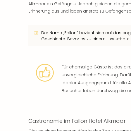
Alkmaar ein Gefängnis. Jedoch gleichen die ge
Erinnerung aus und laden anstatt zu Gefangensch
Der Name „Fallon” bezieht sich auf das en
Geschichte: Bevor es zu einem Luxus-Hotel 
Für ehemalige Gäste ist das ein
unvergleichliche Erfahrung. Darü
idealer Ausgangspunkt für alle 
Besucher loben durchweg die e
Gastronomie im Fallon Hotel Alkmaar
Gibt es einen besseren Weg in den Tag zu start