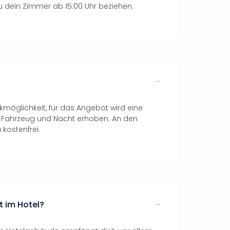
 dein Zimmer ab 15:00 Uhr beziehen.
rkmöglichkeit, für das Angebot wird eine
o Fahrzeug und Nacht erhoben. An den
kostenfrei.
t im Hotel?