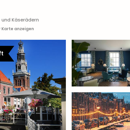
n und Käserädern
r Karte anzeigen
ft