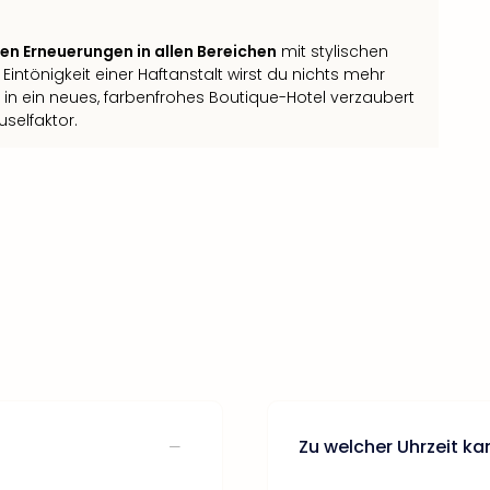
n Erneuerungen in allen Bereichen
mit stylischen
intönigkeit einer Haftanstalt wirst du nichts mehr
n ein neues, farbenfrohes Boutique-Hotel verzaubert
selfaktor.
Zu welcher Uhrzeit ka