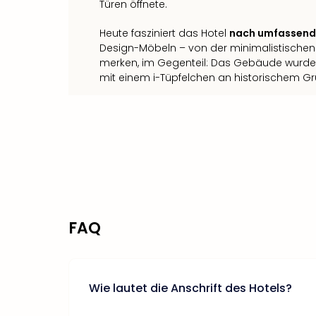
Türen öffnete.
Heute fasziniert das Hotel
nach umfassende
Design-Möbeln – von der minimalistischen E
merken, im Gegenteil: Das Gebäude wurde i
mit einem i-Tüpfelchen an historischem Gru
FAQ
Wie lautet die Anschrift des Hotels?