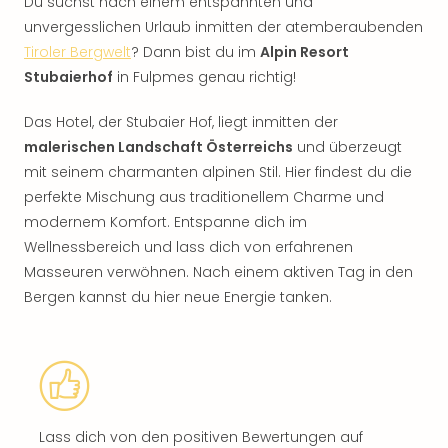
Du suchst nach einem entspannten und
unvergesslichen Urlaub inmitten der atemberaubenden
Tiroler Bergwelt
? Dann bist du im
Alpin Resort
Stubaierhof
in Fulpmes genau richtig!
Das Hotel, der Stubaier Hof, liegt inmitten der
malerischen Landschaft Österreichs
und überzeugt
mit seinem charmanten alpinen Stil. Hier findest du die
perfekte Mischung aus traditionellem Charme und
modernem Komfort. Entspanne dich im
Wellnessbereich und lass dich von erfahrenen
Masseuren verwöhnen. Nach einem aktiven Tag in den
Bergen kannst du hier neue Energie tanken.
Lass dich von den positiven Bewertungen auf