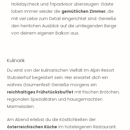
Holidaycheck und Tripadvisor überzeugen. Gäste
loben immer wieder die
gemütlichen Zimmer
, die
mit viel Liebe zum Detail eingerichtet sind. Genieße
den herrlichen Ausblick auf die umliegenden Berge
von deinem eigenen Balkon aus.
Kulinarik
Du wirst von der kulinarischen Vielfalt im Alpin Resort
Stubaierhof begeistert sein. Hier erwartet dich ein
wahres Gaumenfest! Genieße morgens ein
reichhaltiges Frühstücksbuffet
mit frischen Brötchen,
regionalen Spezialitäten und hausgemachten
Marmeladen.
Am Abend erlebst du die Köstlichkeiten der
österreichischen Küche
im hoteleigenen Restaurant.