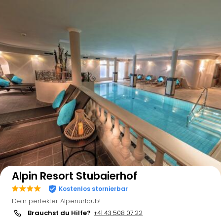
Auf der Karte anzeigen
Alpin Resort Stubaierhof
Kostenlos stornierbar
Dein perfekter Alpenurlaub!
Brauchst du Hilfe?
+41 43 508 07 22