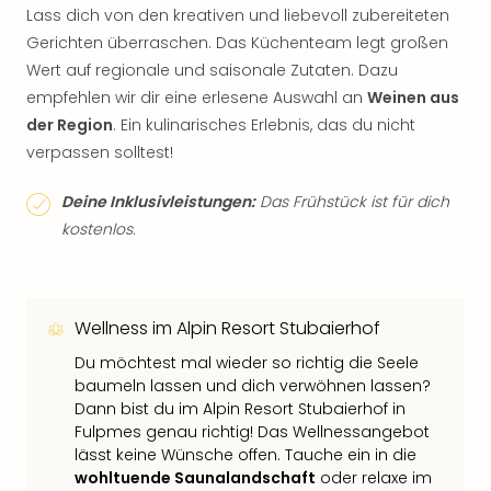
Lass dich von den kreativen und liebevoll zubereiteten
Gerichten überraschen. Das Küchenteam legt großen
Wert auf regionale und saisonale Zutaten. Dazu
empfehlen wir dir eine erlesene Auswahl an
Weinen aus
der Region
. Ein kulinarisches Erlebnis, das du nicht
verpassen solltest!
Deine Inklusivleistungen:
Das Frühstück ist für dich
kostenlos.
Wellness im Alpin Resort Stubaierhof
Du möchtest mal wieder so richtig die Seele
baumeln lassen und dich verwöhnen lassen?
Dann bist du im Alpin Resort Stubaierhof in
Fulpmes genau richtig! Das Wellnessangebot
lässt keine Wünsche offen. Tauche ein in die
wohltuende Saunalandschaft
oder relaxe im