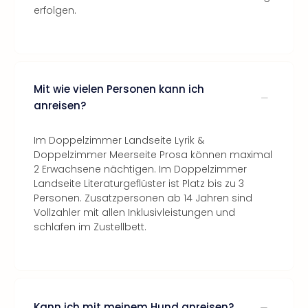
erfolgen.
Mit wie vielen Personen kann ich
anreisen?
Im Doppelzimmer Landseite Lyrik &
Doppelzimmer Meerseite Prosa können maximal
2 Erwachsene nächtigen. Im Doppelzimmer
Landseite Literaturgeflüster ist Platz bis zu 3
Personen. Zusatzpersonen ab 14 Jahren sind
Vollzahler mit allen Inklusivleistungen und
schlafen im Zustellbett.
Kann ich mit meinem Hund anreisen?