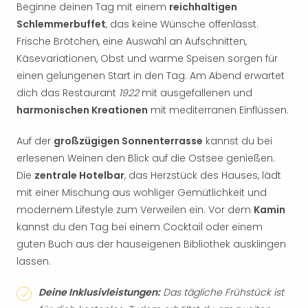
Beginne deinen Tag mit einem
reichhaltigen
Schlemmerbuffet
, das keine Wünsche offenlässt.
Frische Brötchen, eine Auswahl an Aufschnitten,
Käsevariationen, Obst und warme Speisen sorgen für
einen gelungenen Start in den Tag. Am Abend erwartet
dich das Restaurant
1922
mit ausgefallenen und
harmonischen Kreationen
mit mediterranen Einflüssen.
Auf der
großzügigen Sonnenterrasse
kannst du bei
erlesenen Weinen den Blick auf die Ostsee genießen.
Die
zentrale Hotelbar
, das Herzstück des Hauses, lädt
mit einer Mischung aus wohliger Gemütlichkeit und
modernem Lifestyle zum Verweilen ein. Vor dem
Kamin
kannst du den Tag bei einem Cocktail oder einem
guten Buch aus der hauseigenen Bibliothek ausklingen
lassen.​
Deine Inklusivleistungen:
Das tägliche Frühstück ist