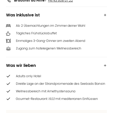
Brauchst du Hilfe?
+41 43 508 07 22
Was inklusive ist
Ab 2 Übernachtungen im Zimmer deiner Wahl
Tägliches Frühstücksbuffet
Einmaliges 3-Gang-Dinner am zweiten Abend
Zugang zum hoteleigenen Wellnessbereich
Was wir lieben
Adults only Hotel
Direkte Lage an der Strandpromenade des Seebads Bansin
Wellnessbereich mit Amethystensauna
Gourmet-Restaurant
1922
mit mediterranen Einflüssen