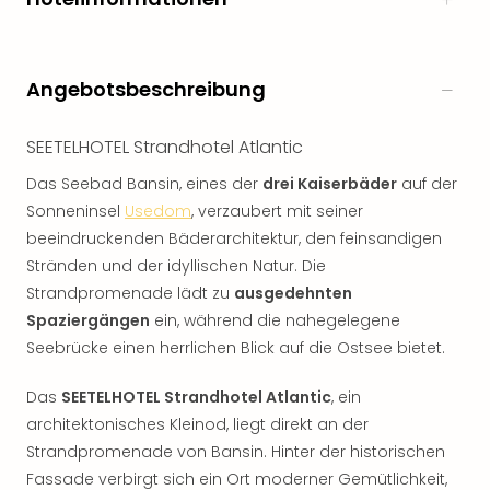
Angebotsbeschreibung
SEETELHOTEL Strandhotel Atlantic
Das Seebad Bansin, eines der
drei Kaiserbäder
auf der
Sonneninsel
Usedom
, verzaubert mit seiner
beeindruckenden Bäderarchitektur, den feinsandigen
Stränden und der idyllischen Natur. Die
Strandpromenade lädt zu
ausgedehnten
Spaziergängen
ein, während die nahegelegene
Seebrücke einen herrlichen Blick auf die Ostsee bietet.
Das
SEETELHOTEL Strandhotel Atlantic
, ein
architektonisches Kleinod, liegt direkt an der
Strandpromenade von Bansin. Hinter der historischen
Fassade verbirgt sich ein Ort moderner Gemütlichkeit,