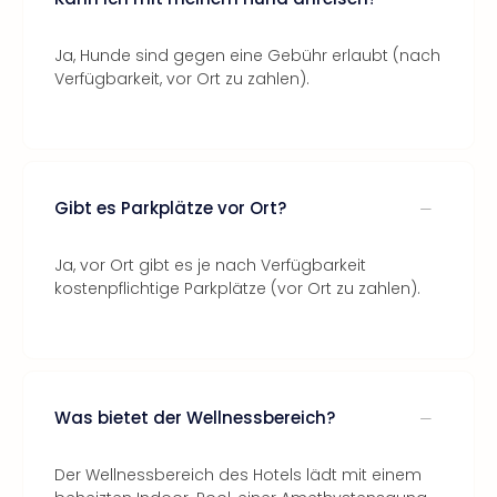
Ja, Hunde sind gegen eine Gebühr erlaubt (nach
Verfügbarkeit, vor Ort zu zahlen).
Gibt es Parkplätze vor Ort?
Ja, vor Ort gibt es je nach Verfügbarkeit
kostenpflichtige Parkplätze (vor Ort zu zahlen).
Was bietet der Wellnessbereich?
Der Wellnessbereich des Hotels lädt mit einem