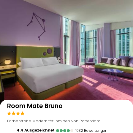
Auf der Karte anzeigen
Room Mate Bruno
Farbenfrohe Modernität inmitten von Rotterdam
4.4
ausgezeichnet
1032
Bewertungen