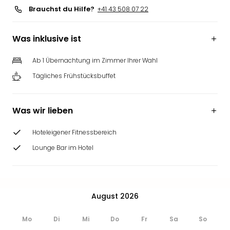
Brauchst du Hilfe?
+41 43 508 07 22
Was inklusive ist
Ab 1 Übernachtung im Zimmer Ihrer Wahl
Tägliches Frühstücksbuffet
Was wir lieben
Hoteleigener Fitnessbereich
Lounge Bar im Hotel
August 2026
Mo
Di
Mi
Do
Fr
Sa
So