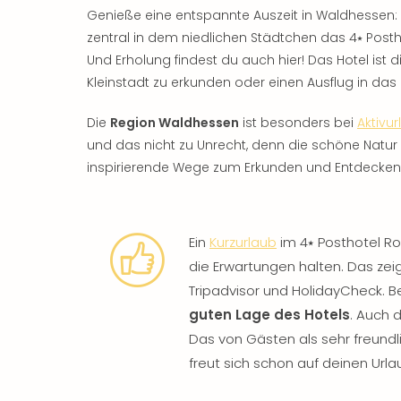
Genieße eine entspannte Auszeit in Waldhessen:
zentral in dem niedlichen Städtchen das 4⭑ Posth
Und Erholung findest du auch hier! Das Hotel is
Kleinstadt zu erkunden oder einen Ausflug in d
Die
Region Waldhessen
ist besonders bei
Aktivu
und das nicht zu Unrecht, denn die schöne Natur 
inspirierende Wege zum Erkunden und Entdecken
Ein
Kurzurlaub
im 4⭑ Posthotel R
die Erwartungen halten. Das zei
Tripadvisor und HolidayCheck. B
guten Lage des Hotels
. Auch 
Das von Gästen als sehr freund
freut sich schon auf deinen Url