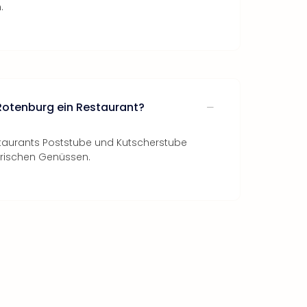
.
 Rotenburg ein Restaurant?
staurants Poststube und Kutscherstube
arischen Genüssen.