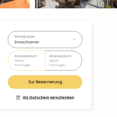
Reisegruppe
Erwachsener
Anreisedatum
Abreisedatum
Datum
Datum
hinzufügen
hinzufügen
Zur Reservierung
Als Gutschein verschenken