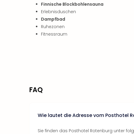
Finnische Blockbohlensauna
Erlebnisduschen
Dampfbad
Ruhezonen
Fitnessraum
FAQ
Wie lautet die Adresse vom Posthotel 
Sie finden das Posthotel Rotenburg unter fol