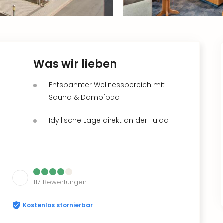
Was wir lieben
Entspannter Wellnessbereich mit
Sauna & Dampfbad
Idyllische Lage direkt an der Fulda
117
Bewertungen
Kostenlos stornierbar