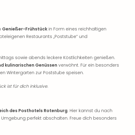
m
Genießer-Frühstück
in Form eines reichhaltigen
hoteleigenen Restaurants „Poststube“ und
ittags sowie abends leckere Köstlichkeiten genießen.
nd kulinarischen Genüssen
verwöhnt. Für ein besonders
n Wintergarten zur Poststube speisen.
k ist für dich inklusive.
eich des Posthotels Rotenburg
. Hier kannst du nach
 Umgebung perfekt abschalten. Freue dich besonders