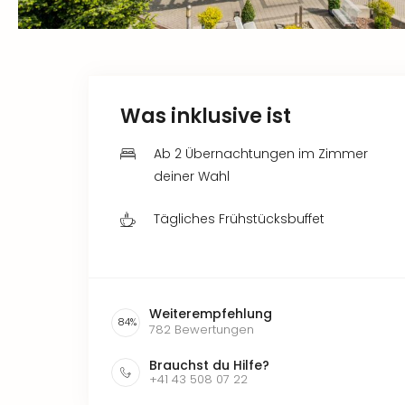
Was inklusive ist
Ab 2 Übernachtungen im Zimmer
deiner Wahl
Tägliches Frühstücksbuffet
Weiterempfehlung
84
%
782
Bewertungen
Brauchst du Hilfe?
+41 43 508 07 22