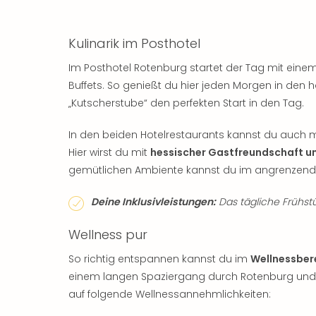
Kulinarik im Posthotel
Im Posthotel Rotenburg startet der Tag mit eine
Buffets. So genießt du hier jeden Morgen in den 
„Kutscherstube“ den perfekten Start in den Tag.
In den beiden Hotelrestaurants kannst du auch m
Hier wirst du mit
hessischer Gastfreundschaft u
gemütlichen Ambiente kannst du im angrenzende
Deine Inklusivleistungen:
Das tägliche Frühstüc
Wellness pur
So richtig entspannen kannst du im
Wellnessber
einem langen Spaziergang durch Rotenburg und
auf folgende Wellnessannehmlichkeiten: