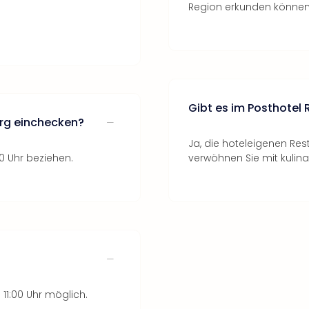
Region erkunden können
Gibt es im Posthotel
urg einchecken?
Ja, die hoteleigenen Re
0 Uhr beziehen.
verwöhnen Sie mit kulin
?
11:00 Uhr möglich.