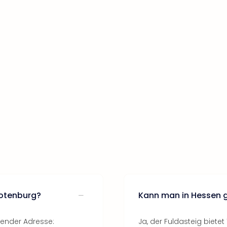
Rotenburg?
Kann man in Hessen 
gender Adresse:
Ja, der Fuldasteig biete