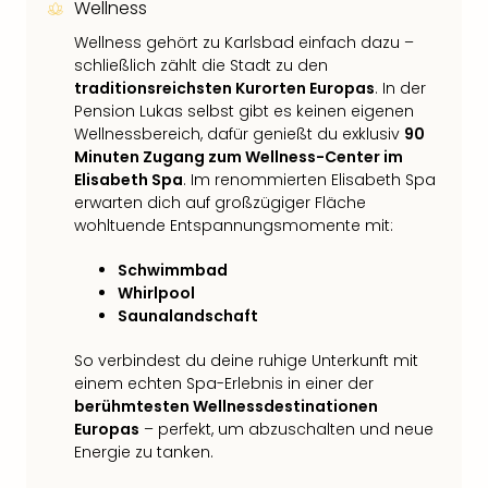
Wellness
Wellness gehört zu Karlsbad einfach dazu –
schließlich zählt die Stadt zu den
traditionsreichsten Kurorten Europas
. In der
Pension Lukas selbst gibt es keinen eigenen
Wellnessbereich, dafür genießt du exklusiv
90
Minuten Zugang zum Wellness-Center im
Elisabeth Spa
. Im renommierten Elisabeth Spa
erwarten dich auf großzügiger Fläche
wohltuende Entspannungsmomente mit:
Schwimmbad
Whirlpool
Saunalandschaft
So verbindest du deine ruhige Unterkunft mit
einem echten Spa-Erlebnis in einer der
berühmtesten Wellnessdestinationen
Europas
– perfekt, um abzuschalten und neue
Energie zu tanken.