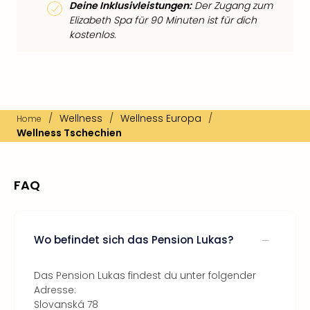
Deine Inklusivleistungen:
Der Zugang zum
Elizabeth Spa für 90 Minuten ist für dich
kostenlos.
/
Wellness
/
Wellness Europa
/
Home
Wellness Tschechien
FAQ
Wo befindet sich das Pension Lukas?
Das Pension Lukas findest du unter folgender
Adresse:
Slovanská 78