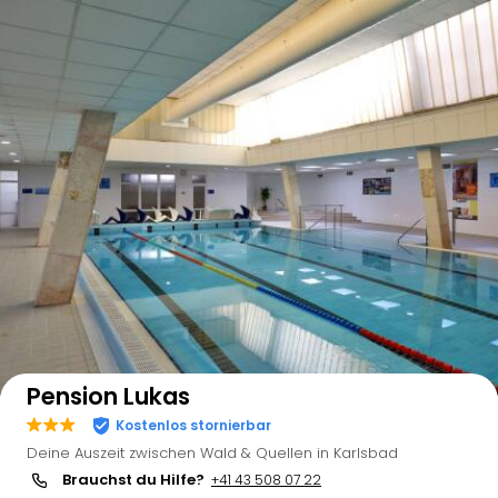
Auf der Karte anzeigen
Pension Lukas
Kostenlos stornierbar
Deine Auszeit zwischen Wald & Quellen in Karlsbad
Brauchst du Hilfe?
+41 43 508 07 22