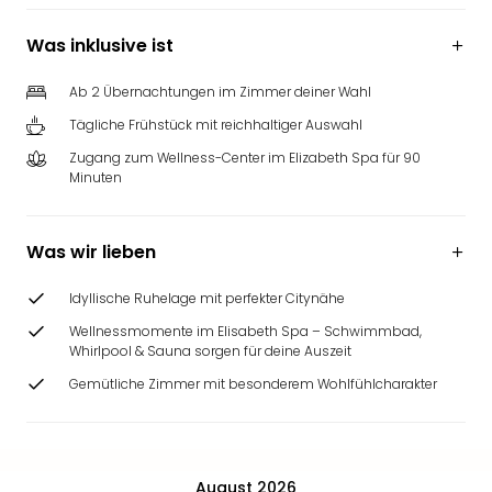
Was inklusive ist
Ab 2 Übernachtungen im Zimmer deiner Wahl
Tägliche Frühstück mit reichhaltiger Auswahl
Zugang zum Wellness-Center im Elizabeth Spa für 90
Minuten
Was wir lieben
Idyllische Ruhelage mit perfekter Citynähe
Wellnessmomente im Elisabeth Spa – Schwimmbad,
Whirlpool & Sauna sorgen für deine Auszeit
Gemütliche Zimmer mit besonderem Wohlfühlcharakter
August 2026