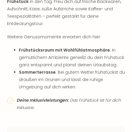
Frühstück
in den Tag. Freu dich auf frische Backwaren,
Aufschnitt, Käse, süße Aufstriche sowie Kaffee- und
Teespezialitäten – perfekt gestärkt für deine
Entdeckungstour.
Weitere Genussmomente erwarten dich hier:
Frühstücksraum mit Wohlfühlatmosphäre
: In
gemütlichem Ambiente genießt du dein Frühstück
ganz entspannt und planst deinen Urlaubstag.
Sommerterrasse
: Bei gutem Wetter frühstückst du
draußen im Grünen und lässt die ruhige
Umgebung auf dich wirken.
Deine Inklusivleistungen:
Das Frühstück ist für dich
Inklusive.