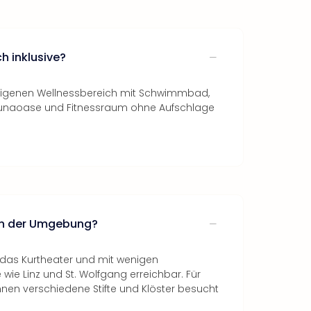
h inklusive?
leigenen Wellnessbereich mit Schwimmbad,
unaoase und Fitnessraum ohne Aufschlage
 in der Umgebung?
h das Kurtheater und mit wenigen
wie Linz und St. Wolfgang erreichbar. Für
nen verschiedene Stifte und Klöster besucht