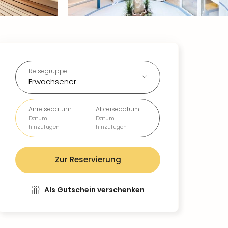
Reisegruppe
Erwachsener
Anreisedatum
Abreisedatum
Datum
Datum
hinzufügen
hinzufügen
Zur Reservierung
Als Gutschein verschenken