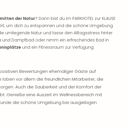
mitten der Natur
? Dann bist du im PARKHOTEL zur KLAUSE
en Ort, um dich zu entspannen und die schöne Umgebung
ie umliegende Natur und lasse den Alltagsstress hinter
na und Dampfbad oder nimm ein erfrischendes Bad in
nnisplätze
und ein Fitnessraum zur Verfügung.
 positiven Bewertungen ehemaliger Gäste auf
 loben vor allem die freundlichen Mitarbeiter, die
orgen. Auch die Sauberkeit und der Komfort der
. Genieße eine Auszeit im Wellnessbereich mit
kunde die schöne Umgebung bei ausgiebigen