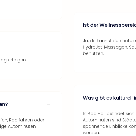
Ist der Wellnessbereic
Ja, du kannst den hote
HydroJet-Massagen, Sa
benutzen.
tag erfolgen.
Was gibt es kulturell
en?
In Bad Hall befindet sic
ufen, Rad fahren oder
Autominuten sind Städte 
nige Autominuten
spannende Einblicke kön
werden.