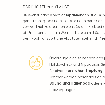
PARKHOTEL zur KLAUSE
Du suchst nach einem
entspannenden Urlaub in
genau richtig! Das Hotel bietet dir den perfekt
von Bad Hall zu erkunden Genieße den Blick auf d
dir. Entspanne dich im Wellnessbereich mit Sau
dem Pool. Für sportliche Aktivitäten stehen dir
Te
Überzeuge dich selbst von den
Holidaycheck und Tripadvisor. Sie
für einen
herzlichen Empfang
s
Zimmer werden besonders gelobt
Sauna und Hallenbad
oder er
Spaziergängen.