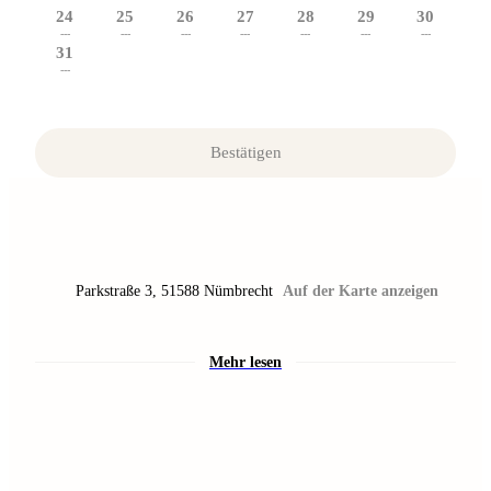
24
25
26
27
28
29
30
---
---
---
---
---
---
---
31
---
Bestätigen
Parkstraße 3
,
51588
Nümbrecht
Auf der Karte anzeigen
Mehr lesen