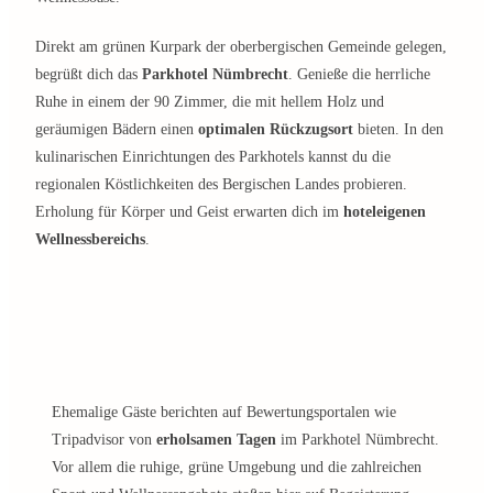
Direkt am grünen Kurpark der oberbergischen Gemeinde gelegen,
begrüßt dich das
Parkhotel Nümbrecht
. Genieße die herrliche
Ruhe in einem der 90 Zimmer, die mit hellem Holz und
geräumigen Bädern einen
optimalen Rückzugsort
bieten. In den
kulinarischen Einrichtungen des Parkhotels kannst du die
regionalen Köstlichkeiten des Bergischen Landes probieren.
Erholung für Körper und Geist erwarten dich im
hoteleigenen
Wellnessbereichs
.
Ehemalige Gäste berichten auf Bewertungsportalen wie
Tripadvisor von
erholsamen Tagen
im Parkhotel Nümbrecht.
Vor allem die ruhige, grüne Umgebung und die zahlreichen