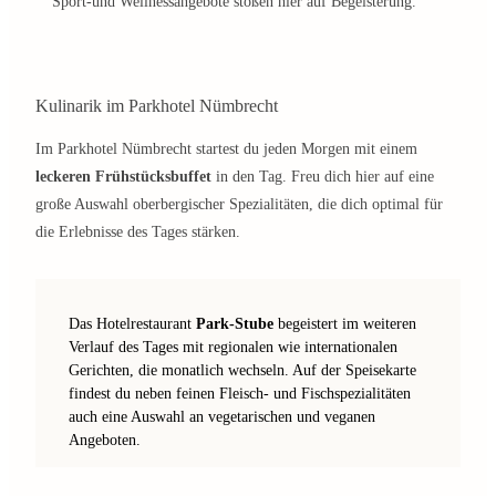
Sport-und Wellnessangebote stoßen hier auf Begeisterung.
Kulinarik im Parkhotel Nümbrecht
Im Parkhotel Nümbrecht startest du jeden Morgen mit einem
leckeren Frühstücksbuffet
in den Tag. Freu dich hier auf eine
große Auswahl oberbergischer Spezialitäten, die dich optimal für
die Erlebnisse des Tages stärken.
Das Hotelrestaurant
Park-Stube
begeistert im weiteren
Verlauf des Tages mit regionalen wie internationalen
Gerichten, die monatlich wechseln. Auf der Speisekarte
findest du neben feinen Fleisch- und Fischspezialitäten
auch eine Auswahl an vegetarischen und veganen
Angeboten.