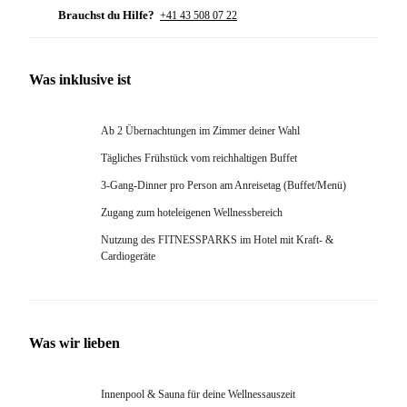
Brauchst du Hilfe?
+41 43 508 07 22
Was inklusive ist
Ab 2 Übernachtungen im Zimmer deiner Wahl
Tägliches Frühstück vom reichhaltigen Buffet
3-Gang-Dinner pro Person am Anreisetag (Buffet/Menü)
Zugang zum hoteleigenen Wellnessbereich
Nutzung des FITNESSPARKS im Hotel mit Kraft- &
Cardiogeräte
Was wir lieben
Innenpool & Sauna für deine Wellnessauszeit