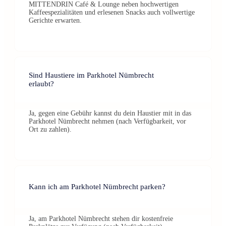
MITTENDRIN Café & Lounge neben hochwertigen
Kaffeespezialitäten und erlesenen Snacks auch vollwertige
Gerichte erwarten.
Sind Haustiere im Parkhotel Nümbrecht
erlaubt?
Ja, gegen eine Gebühr kannst du dein Haustier mit in das
Parkhotel Nümbrecht nehmen (nach Verfügbarkeit, vor
Ort zu zahlen).
Kann ich am Parkhotel Nümbrecht parken?
Ja, am Parkhotel Nümbrecht stehen dir kostenfreie