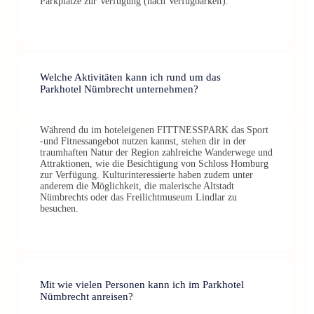
Parkplätze zur Verfügung (nach Verfügbarkeit).
Welche Aktivitäten kann ich rund um das
Parkhotel Nümbrecht unternehmen?
Während du im hoteleigenen FITTNESSPARK das Sport
-und Fitnessangebot nutzen kannst, stehen dir in der
traumhaften Natur der Region zahlreiche Wanderwege und
Attraktionen, wie die Besichtigung von Schloss Homburg
zur Verfügung. Kulturinteressierte haben zudem unter
anderem die Möglichkeit, die malerische Altstadt
Nümbrechts oder das Freilichtmuseum Lindlar zu
besuchen.
Mit wie vielen Personen kann ich im Parkhotel
Nümbrecht anreisen?