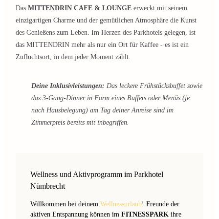
Das
MITTENDRIN CAFE & LOUNGE
erweckt mit seinem
einzigartigen Charme und der gemütlichen Atmosphäre die Kunst
des Genießens zum Leben. Im Herzen des Parkhotels gelegen, ist
das MITTENDRIN mehr als nur ein Ort für Kaffee - es ist ein
Zufluchtsort, in dem jeder Moment zählt.
Deine Inklusivleistungen:
Das leckere Frühstücksbuffet sowie
das 3-Gang-Dinner in Form eines Buffets oder Menüs (je
nach Hausbelegung) am Tag deiner Anreise sind im
Zimmerpreis bereits mit inbegriffen.
Wellness und Aktivprogramm im Parkhotel
Nümbrecht
Willkommen bei deinem
Wellnessurlaub
! Freunde der
aktiven Entspannung können im
FITNESSPARK
ihre