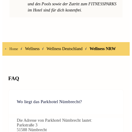
und des Pools sowie der Zutritt zum FITNESSPARKS
im Hotel sind für dich kostenfrei.
/
Wellness
/
Wellness Deutschland
/
Wellness NRW
Home
FAQ
Wo liegt das Parkhotel Nümbrecht?
Die Adresse von Parkhotel Nümbrecht lautet:
Parkstraße 3
51588 Nümbrecht