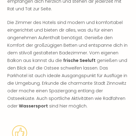
empfangen dich herzlich und stehen dir jederzeit mit
Rat und Tat zur Seite.
Die Zimmer des Hotels sind modern und komfortabel
eingerichtet und bieten dir alles, was du für einen
angenehmen Aufenthalt benötigst. Genieße den
Komfort der großzügigen Betten und entspanne dich in
dem stilvoll gestalteten Badezimmer. Vom eigenen
Balkon aus kannst du die
frische Seeluft
genießen und
den Blick auf die Ostsee schweifen lassen. Das
Parkhotel ist auch ideale Ausgangspunkt für Ausflüge in
die Umgebung. Erkunde die charmante Stadt Zinnowitz
oder mache einen Spaziergang entlang der
Ostseeküste. Auch sportliche Aktivitäten wie Radfahren
oder
Wassersport
sind hier möglich.