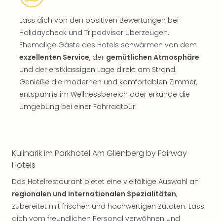
Lass dich von den positiven Bewertungen bei
Holidaycheck und Tripadvisor überzeugen.
Ehemalige Gäste des Hotels schwärmen von dem
exzellenten Service
, der
gemütlichen Atmosphäre
und der erstklassigen Lage direkt am Strand.
Genieße die modernen und komfortablen Zimmer,
entspanne im Wellnessbereich oder erkunde die
Umgebung bei einer Fahrradtour.
Kulinarik im Parkhotel Am Glienberg by Fairway
Hotels
Das Hotelrestaurant bietet eine vielfältige Auswahl an
regionalen und internationalen Spezialitäten
,
zubereitet mit frischen und hochwertigen Zutaten. Lass
dich vom freundlichen Personal verwöhnen und