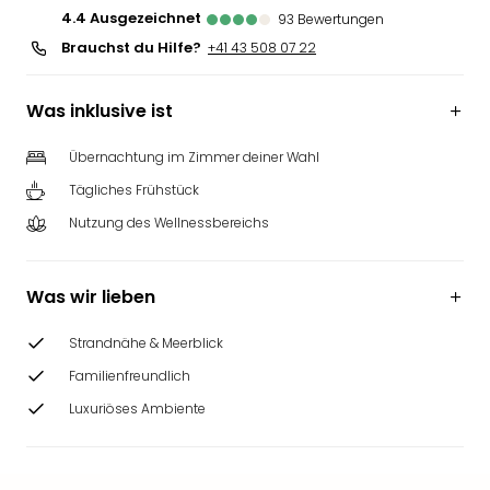
4.4
ausgezeichnet
93
Bewertungen
Brauchst du Hilfe?
+41 43 508 07 22
Was inklusive ist
Übernachtung im Zimmer deiner Wahl
Tägliches Frühstück
Nutzung des Wellnessbereichs
Was wir lieben
Strandnähe & Meerblick
Familienfreundlich
Luxuriöses Ambiente