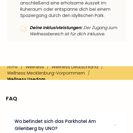
anschließend eine erholsame Auszeit im
Ruheraum oder entspanne dich bei einem
Spaziergang durch den idyllischen Park.
Deine Inklusivleistungen:
Der Zugang zum
Wellnessbereich ist für dich inklusive.
/
Wellness
/
Wellness Deutschland
/
Home
Wellness Mecklenburg-Vorpommern
/
Wellness Usedom
FAQ
Wo befindet sich das Parkhotel Am
Glienberg by UNO?