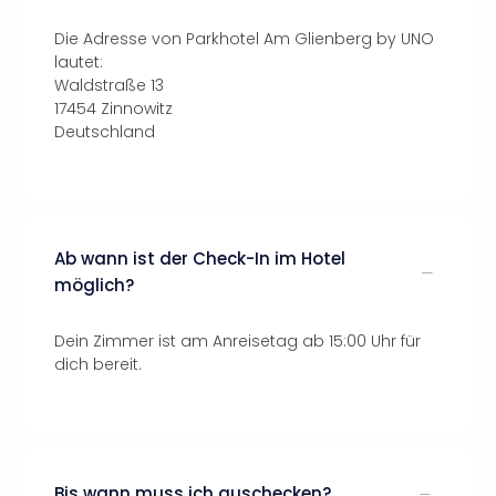
Die Adresse von Parkhotel Am Glienberg by UNO
lautet:
Waldstraße 13
17454 Zinnowitz
Deutschland
Ab wann ist der Check-In im Hotel
möglich?
Dein Zimmer ist am Anreisetag ab 15:00 Uhr für
dich bereit.
Bis wann muss ich auschecken?