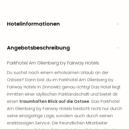
Hotelinformationen
Angebotsbeschreibung
Parkhotel Am Glienberg by Fairway Hotels
Du suchst nach einem erholsamen Urlaub an der
Ostsee? Dann bist du im Parkhotel Am Glienberg by
Fairway Hotels in Zinnowitz genau richtig! Das Hotel liegt
inmitten einer idyllischen Parklandschaft und bietet dir
einen
traumhaften Blick auf die Ostsee
. Das Parkhotel
Am Glienberg by Fairway Hotels besticht nicht nur durch
seine einzigartige Lage, sondern auch durch seinen
erstklassigen Service. Die freundlichen Mitarbeiter