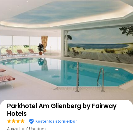
Auf der Karte anzeigen
Parkhotel Am Glienberg by Fairway
Hotels
Kostenlos stornierbar
Auszeit auf Usedom