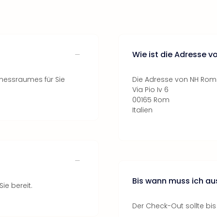
Wie ist die Adresse 
itnessraumes für Sie
Die Adresse von NH Roma
Via Pio Iv 6
00165 Rom
Italien
Bis wann muss ich a
ie bereit.
Der Check-Out sollte bis