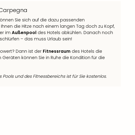
a Carpegna
können Sie sich auf die dazu passenden
Ihnen die Hitze nach einem langen Tag doch zu Kopf,
ber im
Außenpool
des Hotels abkühlen. Danach noch
 schlürfen – das muss Urlaub sein!
powert? Dann ist der
Fitnessraum
des Hotels die
en Geräten können Sie in Ruhe die Kondition für die
Pools und des Fitnessbereichs ist für Sie kostenlos.