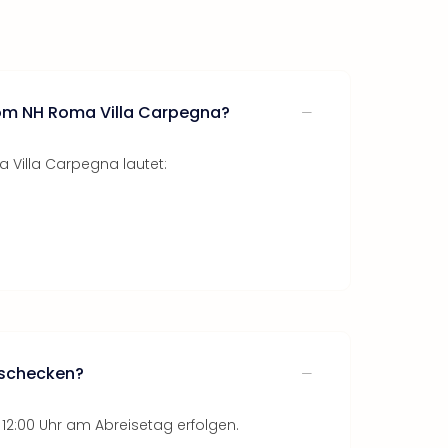
vom NH Roma Villa Carpegna?
 Villa Carpegna lautet:
uschecken?
 12:00 Uhr am Abreisetag erfolgen.