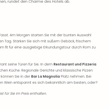
hen, rundet den Charme des Hotels ab.
fasst. Am Morgen starten Sie mit der bunten Auswahl
en Tag. Stärken Sie sich mit süßem Gebäck, frischem
m fit für eine ausgiebige Erkundungstour durch Rom zu
ant seine Türen für Sie. In dem
Restaurant und Pizzeria
schen Küche. Regionale Gerichte und klassische Pizzen
 können Sie in der
Bar La Magnolia
Platz nehmen. Bei
len Wein entspannt es sich bekanntlich am besten, oder?
t für Sie im Preis enthalten.