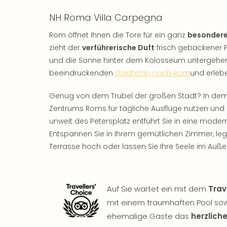
NH Roma Villa Carpegna
Rom öffnet Ihnen die Tore für ein ganz
besonderes
zieht der
verführerische Duft
frisch gebackener 
und die Sonne hinter dem Kolosseum untergehen
beeindruckenden
Städtetrip nach Rom
und erlebe
Genug von dem Trubel der großen Stadt? In dem
Zentrums Roms für tägliche Ausflüge nutzen und 
unweit des Petersplatz entführt Sie in eine modern
Entspannen Sie in Ihrem gemütlichen Zimmer, leg
Terrasse hoch oder lassen Sie Ihre Seele im Au
Auf Sie wartet ein mit dem
Trav
mit einem traumhaften Pool sow
ehemalige Gäste das
herzlich