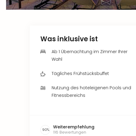
Was inklusive ist
Ab 1 Übernachtung im Zimmer Ihrer
Wahl
Tägliches Frühstücksbuffet
Nutzung des hoteleigenen Pools und
Fitnessbereichs
Weiterempfehlung
90
%
116
Bewertungen