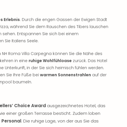
 Erlebnis
. Durch die engen Gassen der Ewigen Stadt
Pizza, während Sie dem Rauschen des Tibers lauschen
 sehen. Entspannen Sie sich bei einem
n Sie Italiens Seele.
 NH Roma Villa Carpegna können Sie die Nähe des
kehren in eine
ruhige Wohlfühloase
zurück. Das Hotel
e Unterkunft, in der Sie sich heimisch fühlen werden.
en Sie Ihre Füße bei
warmen Sonnenstrahlen
auf der
ßenpool baumeln.
ellers’ Choice Award
ausgezeichnetes Hotel, das
ie einer großen Terrasse besticht. Zudem loben
e Personal
. Die ruhige Lage, von der aus Sie das