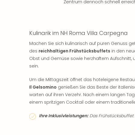
Zentrum dennoch schnell erreic
Kulinarik im NH Roma Villa Carpegna
Machen Sie sich kulinarisch auf puren Genuss ge
des
reichhaltigen Frühstücksbuffets
in den neu
Obst und Gemüse sowie herzhaftem Aufschnitt, u
sein.
Um die Mittagszeit öffnet das hoteleigene Restaur
Il Gelsomino
genießen Sie das Beste der italieni
warten auf ihren Verzehr. Nach einem langen Tag
einem spritzigen Cocktail oder einem traditionel
Ihre Inklusivleistungen:
Das Frühstücksbuffet is