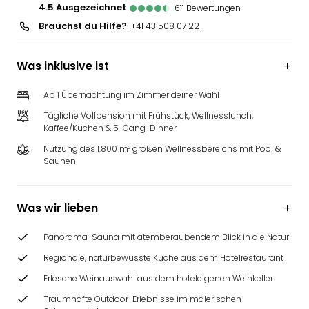
4.5
ausgezeichnet
611
Bewertungen
Brauchst du Hilfe?
+41 43 508 07 22
Was inklusive ist
Ab 1 Übernachtung im Zimmer deiner Wahl
Tägliche Vollpension mit Frühstück, Wellnesslunch,
Kaffee/Kuchen & 5-Gang-Dinner
Nutzung des 1.800 m² großen Wellnessbereichs mit Pool &
Saunen
Was wir lieben
Panorama-Sauna mit atemberaubendem Blick in die Natur
Regionale, naturbewusste Küche aus dem Hotelrestaurant
Erlesene Weinauswahl aus dem hoteleigenen Weinkeller
Traumhafte Outdoor-Erlebnisse im malerischen