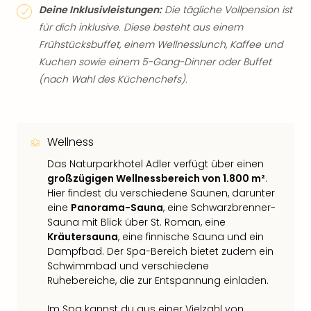
Deine Inklusivleistungen:
Die tägliche Vollpension ist
für dich inklusive. Diese besteht aus einem
Frühstücksbuffet, einem Wellnesslunch, Kaffee und
Kuchen sowie einem 5-Gang-Dinner oder Buffet
(nach Wahl des Küchenchefs).
Wellness
Das Naturparkhotel Adler verfügt über einen
großzügigen Wellnessbereich von 1.800 m²
.
Hier findest du verschiedene Saunen, darunter
eine
Panorama-Sauna
, eine Schwarzbrenner-
Sauna mit Blick über St. Roman, eine
Kräutersauna
, eine finnische Sauna und ein
Dampfbad. Der Spa-Bereich bietet zudem ein
Schwimmbad und verschiedene
Ruhebereiche, die zur Entspannung einladen.
Im Spa kannst du aus einer Vielzahl von