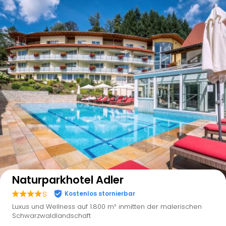
Auf der Karte anzeigen
Naturparkhotel Adler
s
Kostenlos stornierbar
Luxus und Wellness auf 1.800 m² inmitten der malerischen
Schwarzwaldlandschaft