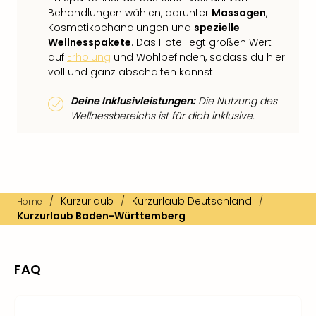
Behandlungen wählen, darunter
Massagen
,
Kosmetikbehandlungen und
spezielle
Wellnesspakete
. Das Hotel legt großen Wert
auf
Erholung
und Wohlbefinden, sodass du hier
voll und ganz abschalten kannst.
Deine Inklusivleistungen:
Die Nutzung des
Wellnessbereichs ist für dich inklusive.
/
Kurzurlaub
/
Kurzurlaub Deutschland
/
Home
Kurzurlaub Baden-Württemberg
FAQ