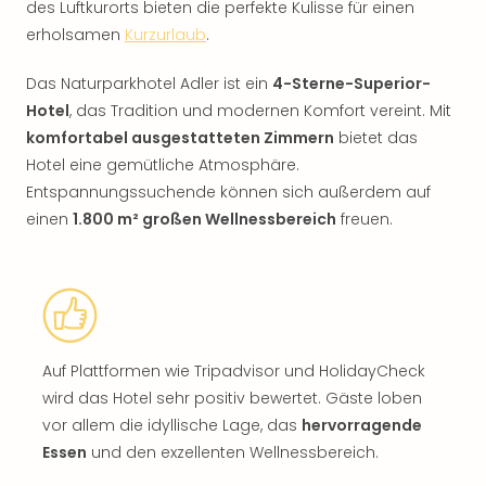
des Luftkurorts bieten die perfekte Kulisse für einen
erholsamen
Kurzurlaub
.
Das Naturparkhotel Adler ist ein
4-Sterne-Superior-
Hotel
, das Tradition und modernen Komfort vereint. Mit
komfortabel ausgestatteten Zimmern
bietet das
Hotel eine gemütliche Atmosphäre.
Entspannungssuchende können sich außerdem auf
einen
1.800 m² großen Wellnessbereich
freuen.
Auf Plattformen wie Tripadvisor und HolidayCheck
wird das Hotel sehr positiv bewertet. Gäste loben
vor allem die idyllische Lage, das
hervorragende
Essen
und den exzellenten Wellnessbereich.