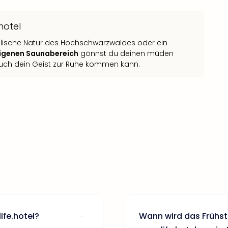
hotel
llische Natur des Hochschwarzwaldes oder ein
igenen Saunabereich
gönnst du deinen müden
auch dein Geist zur Ruhe kommen kann.
ife.hotel?
Wann wird das Frühst