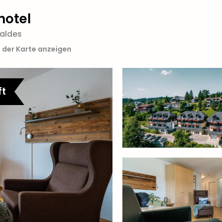
hotel
aldes
 der Karte anzeigen
ft