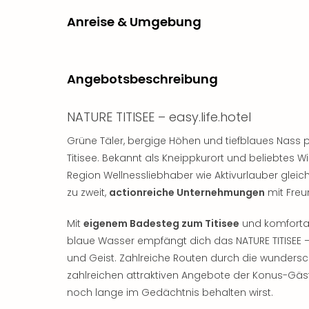
Anreise & Umgebung
Angebotsbeschreibung
NATURE TITISEE – easy.life.hotel
Grüne Täler, bergige Höhen und tiefblaues Nass
Titisee. Bekannt als Kneippkurort und beliebtes 
Region Wellnessliebhaber wie Aktivurlauber glei
zu zweit,
actionreiche Unternehmungen
mit Freu
Mit
eigenem Badesteg zum Titisee
und komfortab
blaue Wasser empfängt dich das NATURE TITISEE – e
und Geist. Zahlreiche Routen durch die wundersc
zahlreichen attraktiven Angebote der Konus-Gäst
noch lange im Gedächtnis behalten wirst.