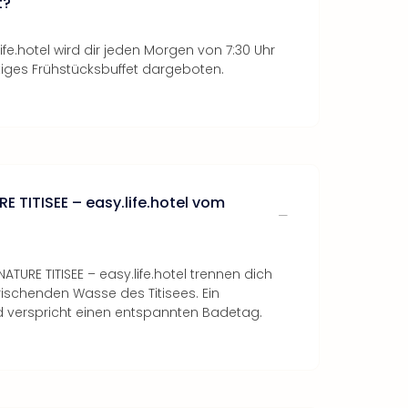
t?
life.hotel wird dir jeden Morgen von 7:30 Uhr
altiges Frühstücksbuffet dargeboten.
RE TITISEE – easy.life.hotel vom
ATURE TITISEE – easy.life.hotel trennen dich
rischenden Wasse des Titisees. Ein
 verspricht einen entspannten Badetag.