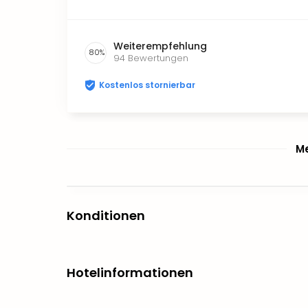
Weiterempfehlung
80
%
94
Bewertungen
Kostenlos stornierbar
Me
Konditionen
Hotelinformationen