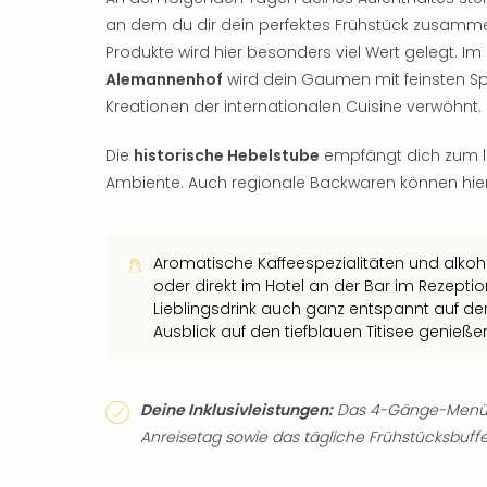
an dem du dir dein perfektes Frühstück zusamme
Produkte wird hier besonders viel Wert gelegt. I
Alemannenhof
wird dein Gaumen mit feinsten Sp
Kreationen der internationalen Cuisine verwöhnt.
Die
historische Hebelstube
empfängt dich zum 
Ambiente. Auch regionale Backwaren können hier
Aromatische Kaffeespezialitäten und alkoh
oder direkt im Hotel an der Bar im Rezept
Lieblingsdrink auch ganz entspannt auf de
Ausblick auf den tiefblauen Titisee genieße
Deine Inklusivleistungen:
Das 4-Gänge-Menü 
Anreisetag sowie das tägliche Frühstücksbuffet