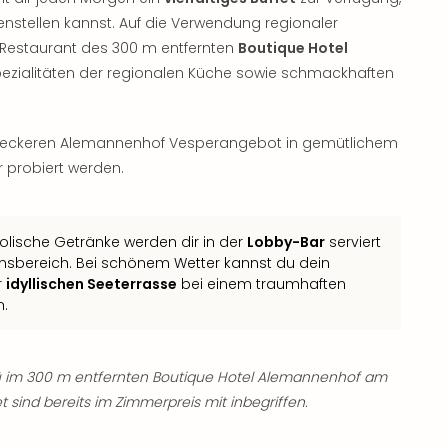
nstellen kannst. Auf die Verwendung regionaler
m Restaurant des 300 m entfernten
Boutique Hotel
ezialitäten der regionalen Küche sowie schmackhaften
leckeren Alemannenhof Vesperangebot in gemütlichem
 probiert werden.
olische Getränke werden dir in der
Lobby-Bar
serviert
ionsbereich. Bei schönem Wetter kannst du dein
r
idyllischen Seeterrasse
bei einem traumhaften
n.
im 300 m entfernten Boutique Hotel Alemannenhof am
 sind bereits im Zimmerpreis mit inbegriffen.