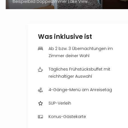
Beispielbild Doppelzimmer Lake View
Was inklusive ist
Ab 2 bzw. 3 Übernachtungen im
Zimmer deiner Wahl
Tägliches Frühstücksbuffet mit
reichhaltiger Auswahl
4-Gänge-Menü am Anreisetag
SUP-Verleih
Konus-Gästekarte