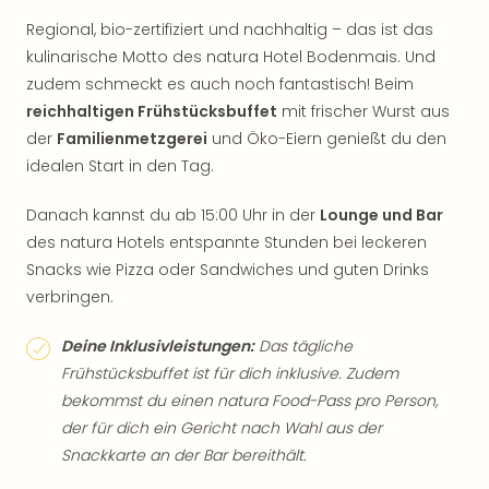
Regional, bio-zertifiziert und nachhaltig – das ist das
kulinarische Motto des natura Hotel Bodenmais. Und
zudem schmeckt es auch noch fantastisch! Beim
reichhaltigen Frühstücksbuffet
mit frischer Wurst aus
der
Familienmetzgerei
und Öko-Eiern genießt du den
idealen Start in den Tag.
Danach kannst du ab 15:00 Uhr in der
Lounge und Bar
des natura Hotels entspannte Stunden bei leckeren
Snacks wie Pizza oder Sandwiches und guten Drinks
verbringen.
Deine Inklusivleistungen:
Das tägliche
Frühstücksbuffet ist für dich inklusive. Zudem
bekommst du einen natura Food-Pass pro Person,
der für dich ein Gericht nach Wahl aus der
Snackkarte an der Bar bereithält.