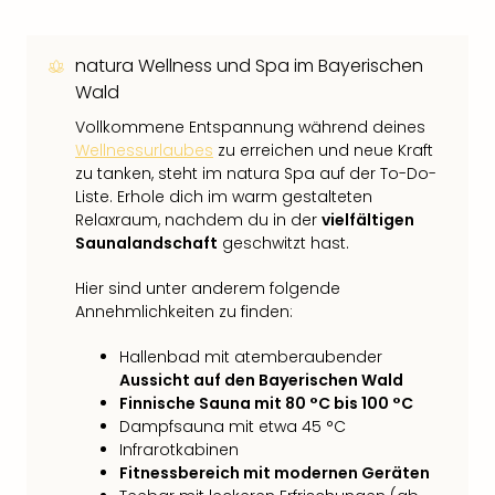
natura Wellness und Spa im Bayerischen
Wald
Vollkommene Entspannung während deines
Wellnessurlaubes
zu erreichen und neue Kraft
zu tanken, steht im natura Spa auf der To-Do-
Liste. Erhole dich im warm gestalteten
Relaxraum, nachdem du in der
vielfältigen
Saunalandschaft
geschwitzt hast.
Hier sind unter anderem folgende
Annehmlichkeiten zu finden:
Hallenbad mit atemberaubender
Aussicht auf den Bayerischen Wald
Finnische Sauna mit 80 °C bis 100 °C
Dampfsauna mit etwa 45 °C
Infrarotkabinen
Fitnessbereich mit modernen Geräten