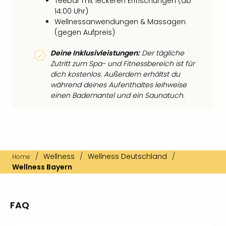
Teebar mit leckeren Erfrischungen (ab
14:00 Uhr)
Wellnessanwendungen & Massagen
(gegen Aufpreis)
Deine Inklusivleistungen:
Der tägliche
Zutritt zum Spa- und Fitnessbereich ist für
dich kostenlos. Außerdem erhältst du
während deines Aufenthaltes leihweise
einen Bademantel und ein Saunatuch.
/
Wellness
/
Wellness Deutschland
/
Home
Wellness Bayern
FAQ