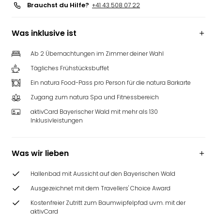
Brauchst du Hilfe?
+41 43 508 07 22
Was inklusive ist
Ab 2 Übernachtungen im Zimmer deiner Wahl
Tägliches Frühstücksbuffet
Ein natura Food-Pass pro Person für die natura Barkarte
Zugang zum natura Spa und Fitnessbereich
aktivCard Bayerischer Wald mit mehr als 130
Inklusivleistungen
Was wir lieben
Hallenbad mit Aussicht auf den Bayerischen Wald
Ausgezeichnet mit dem Travellers' Choice Award
Kostenfreier Zutritt zum Baumwipfelpfad uvm. mit der
aktivCard