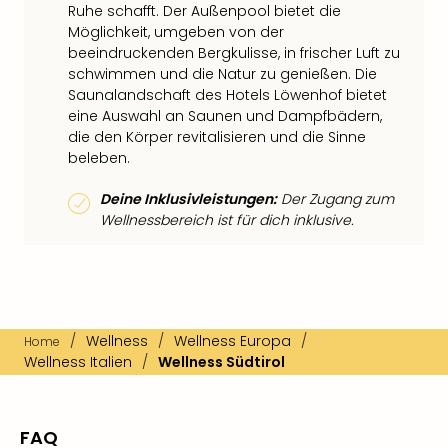
Ruhe schafft. Der Außenpool bietet die
Möglichkeit, umgeben von der
beeindruckenden Bergkulisse, in frischer Luft zu
schwimmen und die Natur zu genießen. Die
Saunalandschaft des Hotels Löwenhof bietet
eine Auswahl an Saunen und Dampfbädern,
die den Körper revitalisieren und die Sinne
beleben.
Deine Inklusivleistungen:
Der Zugang zum
Wellnessbereich ist für dich inklusive.
/
Wellness
/
Wellness Europa
/
Home
Wellness Italien
/
Wellness Südtirol
FAQ