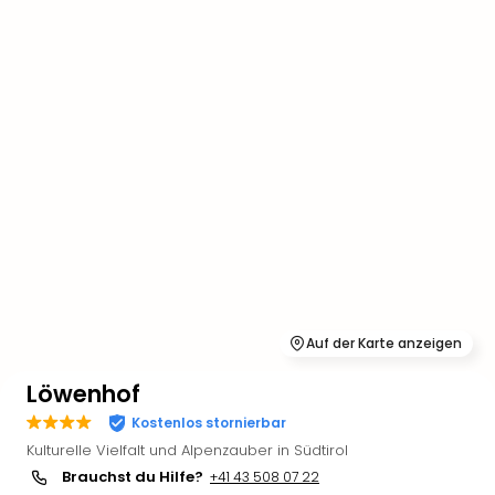
Auf der Karte anzeigen
Löwenhof
Kostenlos stornierbar
Kulturelle Vielfalt und Alpenzauber in Südtirol
Brauchst du Hilfe?
+41 43 508 07 22