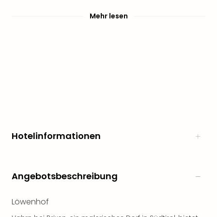
Mehr lesen
Hotelinformationen
Angebotsbeschreibung
Löwenhof