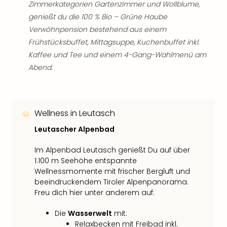
Zimmerkategorien Gartenzimmer und Wollblume,
genießt du die 100 % Bio – Grüne Haube
Verwöhnpension bestehend aus einem
Frühstücksbuffet, Mittagsuppe, Kuchenbuffet inkl.
Kaffee und Tee und einem 4-Gang-Wahlmenü am
Abend.
Wellness in Leutasch
Leutascher Alpenbad
Im Alpenbad Leutasch genießt Du auf über
1.100 m Seehöhe entspannte
Wellnessmomente mit frischer Bergluft und
beeindruckendem Tiroler Alpenpanorama.
Freu dich hier unter anderem auf:
Die
Wasserwelt
mit:
Relaxbecken mit Freibad inkl.