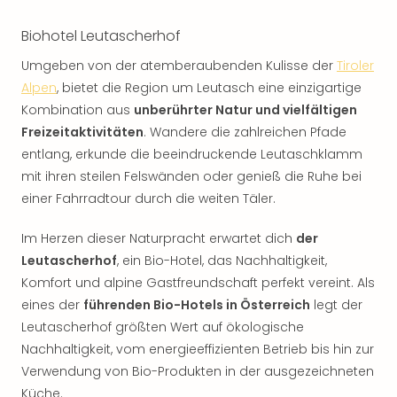
Biohotel Leutascherhof
Umgeben von der atemberaubenden Kulisse der
Tiroler
Alpen
, bietet die Region um Leutasch eine einzigartige
Kombination aus
unberührter Natur und vielfältigen
Freizeitaktivitäten
. Wandere die zahlreichen Pfade
entlang, erkunde die beeindruckende Leutaschklamm
mit ihren steilen Felswänden oder genieß die Ruhe bei
einer Fahrradtour durch die weiten Täler.
Im Herzen dieser Naturpracht erwartet dich
der
Leutascherhof
, ein Bio-Hotel, das Nachhaltigkeit,
Komfort und alpine Gastfreundschaft perfekt vereint. Als
eines der
führenden Bio-Hotels in Österreich
legt der
Leutascherhof größten Wert auf ökologische
Nachhaltigkeit, vom energieeffizienten Betrieb bis hin zur
Verwendung von Bio-Produkten in der ausgezeichneten
Küche.