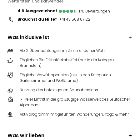
Wetterstein und Karwendel
4.6
ausgezeichnet
170
Bewertungen
Brauchst du Hilfe?
+41 43 508 07 22
Was inklusive ist
Ab 2 Übernachtungen im Zimmer deiner Wahl
Tägliches Bio Frühstücksbuffet (nur in der Kategorie
Brunnstein)
Tägliche Verwöhnpension (nur in den Kategorien
Gartenzimmer und Wollblume)
Nutzung des hoteleigenen Saunabereichs
1x Freier Eintritt in die großzügige Wasserwelt des Leutascher
Alpenbads
Aktivprogramm mit geführten Wanderungen, Yoga & mehr
Was wir lieben