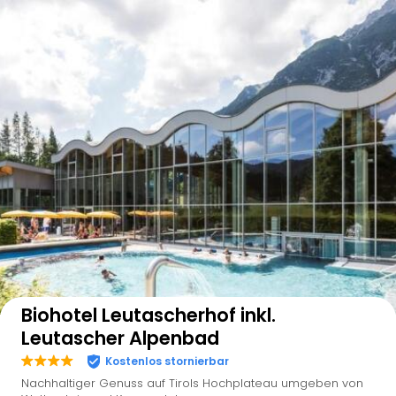
Auf der Karte anzeigen
Biohotel Leutascherhof inkl.
Leutascher Alpenbad
Kostenlos stornierbar
Nachhaltiger Genuss auf Tirols Hochplateau umgeben von