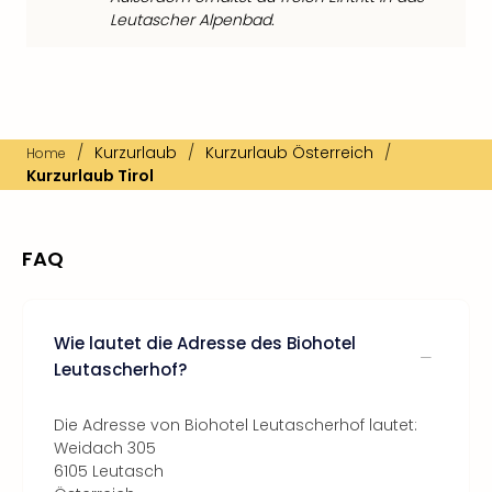
Leutascher Alpenbad.
/
Kurzurlaub
/
Kurzurlaub Österreich
/
Home
Kurzurlaub Tirol
FAQ
Wie lautet die Adresse des Biohotel
Leutascherhof?
Die Adresse von Biohotel Leutascherhof lautet:
Weidach 305
6105 Leutasch