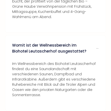
bucht, der profitiert von der täglichen Bio –
Grüne Haube Verwöhnpension mit Frühstück,
Mittagssuppe, Kuchenbuffet und 4-Gang-
Wahlmenü am Abend.
Womit ist der Wellnessbereich im
Biohotel Leutascherhof ausgestattet?
Im Wellnessbereich des Biohotel Leutascherhof
findest du eine Saunalandschaft mit
verschiedenen Saunen, Dampfbad und
Infrarotkabine. Außerdem gibt es verschiedene
Ruhebereiche mit Blick auf die Tiroler Alpen und
Oasen wie den privaten Naturgarten oder die
Sonnenterrasse.