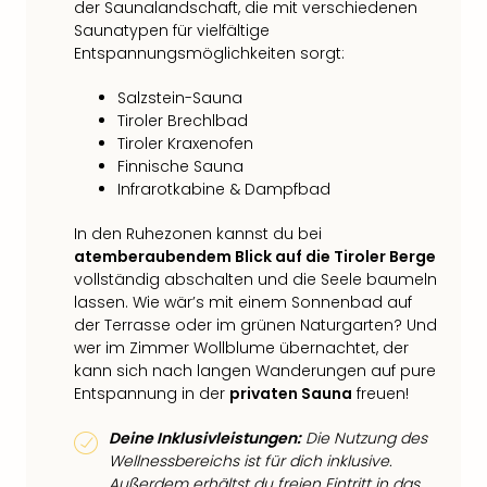
der Saunalandschaft, die mit verschiedenen
Saunatypen für vielfältige
Entspannungsmöglichkeiten sorgt:
Salzstein-Sauna
Tiroler Brechlbad
Tiroler Kraxenofen
Finnische Sauna
Infrarotkabine & Dampfbad
In den Ruhezonen kannst du bei
atemberaubendem Blick auf die Tiroler Berge
vollständig abschalten und die Seele baumeln
lassen. Wie wär’s mit einem Sonnenbad auf
der Terrasse oder im grünen Naturgarten? Und
wer im Zimmer Wollblume übernachtet, der
kann sich nach langen Wanderungen auf pure
Entspannung in der
privaten Sauna
freuen!
Deine Inklusivleistungen:
Die Nutzung des
Wellnessbereichs ist für dich inklusive.
Außerdem erhältst du freien Eintritt in das