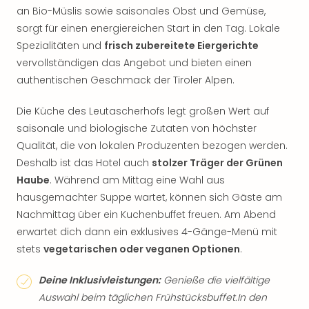
an Bio-Müslis sowie saisonales Obst und Gemüse,
sorgt für einen energiereichen Start in den Tag. Lokale
Spezialitäten und
frisch zubereitete Eiergerichte
vervollständigen das Angebot und bieten einen
authentischen Geschmack der Tiroler Alpen.
Die Küche des Leutascherhofs legt großen Wert auf
saisonale und biologische Zutaten von höchster
Qualität, die von lokalen Produzenten bezogen werden.
Deshalb ist das Hotel auch
stolzer Träger der Grünen
Haube
. Während am Mittag eine Wahl aus
hausgemachter Suppe wartet, können sich Gäste am
Nachmittag über ein Kuchenbuffet freuen. Am Abend
erwartet dich dann ein exklusives 4-Gänge-Menü mit
stets
vegetarischen oder veganen Optionen
.
Deine Inklusivleistungen:
Genieße die vielfältige
Auswahl beim täglichen Frühstücksbuffet.In den