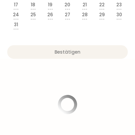
17
18
19
20
21
22
23
---
---
---
---
---
---
---
24
25
26
27
28
29
30
---
---
---
---
---
---
---
31
---
Bestätigen