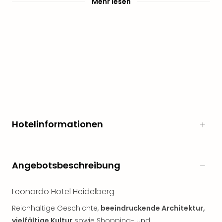
Mehr lesen
Hotelinformationen
Angebotsbeschreibung
Leonardo Hotel Heidelberg
Reichhaltige Geschichte,
beeindruckende Architektur,
vielfältige Kultur
sowie Shopping- und