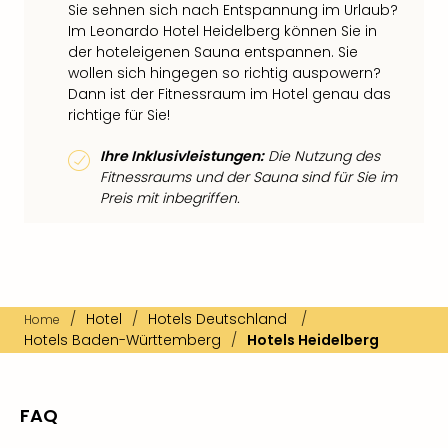
Sie sehnen sich nach Entspannung im Urlaub?
Im Leonardo Hotel Heidelberg können Sie in
der hoteleigenen Sauna entspannen. Sie
wollen sich hingegen so richtig auspowern?
Dann ist der Fitnessraum im Hotel genau das
richtige für Sie!
Ihre Inklusivleistungen:
Die Nutzung des
Fitnessraums und der Sauna sind für Sie im
Preis mit inbegriffen.
/
Hotel
/
Hotels Deutschland
/
Home
Hotels Baden-Württemberg
/
Hotels Heidelberg
FAQ