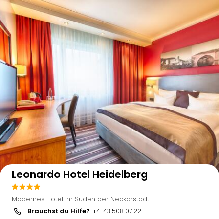
Auf der Karte anzeigen
Leonardo Hotel Heidelberg
Modernes Hotel im Süden der Neckarstadt
Brauchst du Hilfe?
+41 43 508 07 22