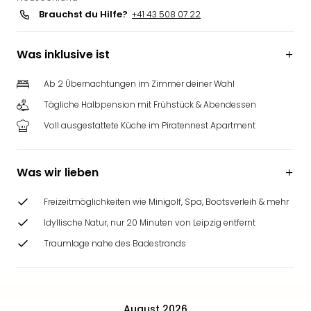
Brauchst du Hilfe?
+41 43 508 07 22
Was inklusive ist
Ab 2 Übernachtungen im Zimmer deiner Wahl
Tägliche Halbpension mit Frühstück & Abendessen
Voll ausgestattete Küche im Piratennest Apartment
Was wir lieben
Freizeitmöglichkeiten wie Minigolf, Spa, Bootsverleih & mehr
Idyllische Natur, nur 20 Minuten von Leipzig entfernt
Traumlage nahe des Badestrands
August 2026