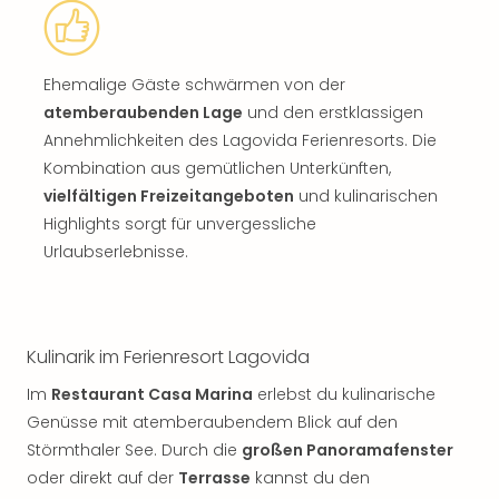
Ehemalige Gäste schwärmen von der
atemberaubenden Lage
und den erstklassigen
Annehmlichkeiten des Lagovida Ferienresorts. Die
Kombination aus gemütlichen Unterkünften,
vielfältigen Freizeitangeboten
und kulinarischen
Highlights sorgt für unvergessliche
Urlaubserlebnisse.
Kulinarik im Ferienresort Lagovida
Im
Restaurant Casa Marina
erlebst du kulinarische
Genüsse mit atemberaubendem Blick auf den
Störmthaler See. Durch die
großen Panoramafenster
oder direkt auf der
Terrasse
kannst du den