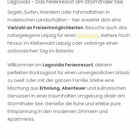
Lagovida – Das Ferienresort am Störmthaler See
Segeln, Surfen, Wandern oder Fahrradfahren in
malerischen Landschaften – hier erwartet dich eine
Vielzahl an Freizeitmöglichkeiten
. Besuche auch das
nahegelegene Leipzig für einen
Städtetrip
, klettere hoch
hinaus im Kletterwald Leipzig oder verbringe einen
actionreichen Tag im Belantis.
Willkommen im
Lagovida Ferienresort
, deinem
perfekten Rückzugsort für einen unvergesslichen Urlaub
zu zweit oder mit der ganzen Familie. Erlebe eine
Mischung aus
Erholung, Abenteuer
und kulinarischen
Genüssen in einer traumhaften Umgebung direkt am
Störmthaler See. Genieße die Ruhe und erlebe pure
Entspannung in den modernen Zimmern und
Apartments.