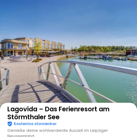
Auf der Karte anzeigen
Lagovida – Das Ferienresort am
Störmthaler See
Kostenlos stornierbar
Genieße deine wohlverdiente Auszeit im Leipziger
Neuseenland