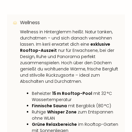
Wellness
Wellness in Hinterglemm heißt: Natur tanken,
durchatmen – und sich danach verwöhnen
lassen. Im kerii erwartet dich eine
exklusive
Rooftop-Auszeit
nur für Erwachsene, bei der
Design, Ruhe und Panorama perfekt
zusammenspielen. Hoch über den Dächern
genießt du wohltuende Wärme, frische Bergluft
und stilvolle Rückzugsorte – ideal zum
Abschalten und Durchatmen.
Beheizter
15 m Rooftop-Pool
mit 32 °C
Wassertemperatur
Finnische Sauna
mit Bergblick (80 °C)
Ruhige
Whisper Zone
zum Entspannen
ohne WLAN
Grüne Relaxbereiche
im Rooftop-Garten
mit Sonnenliegen