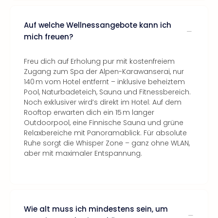
Auf welche Wellnessangebote kann ich
mich freuen?
Freu dich auf Erholung pur mit kostenfreiem
Zugang zum Spa der Alpen-Karawanserai, nur
140 m vom Hotel entfernt – inklusive beheiztem
Pool, Naturbadeteich, Sauna und Fitnessbereich.
Noch exklusiver wird’s direkt im Hotel: Auf dem
Rooftop erwarten dich ein 15 m langer
Outdoorpool, eine Finnische Sauna und grüne
Relaxbereiche mit Panoramablick. Für absolute
Ruhe sorgt die Whisper Zone – ganz ohne WLAN,
aber mit maximaler Entspannung.
Wie alt muss ich mindestens sein, um