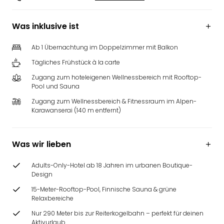
Was inklusive ist
Ab 1 Übernachtung im Doppelzimmer mit Balkon
Tägliches Frühstück à la carte
Zugang zum hoteleigenen Wellnessbereich mit Rooftop-
Pool und Sauna
Zugang zum Wellnessbereich & Fitnessraum im Alpen-
Karawanserai (140 m entfernt)
Was wir lieben
Adults-Only-Hotel ab 18 Jahren im urbanen Boutique-
Design
15-Meter-Rooftop-Pool, Finnische Sauna & grüne
Relaxbereiche
Nur 290 Meter bis zur Reiterkogelbahn – perfekt für deinen
Aktivurlaub