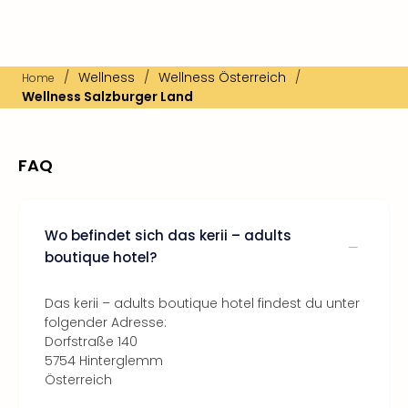
/
Wellness
/
Wellness Österreich
/
Home
Wellness Salzburger Land
FAQ
Wo befindet sich das kerii – adults
boutique hotel?
Das kerii – adults boutique hotel findest du unter
folgender Adresse:
Dorfstraße 140
5754 Hinterglemm
Österreich