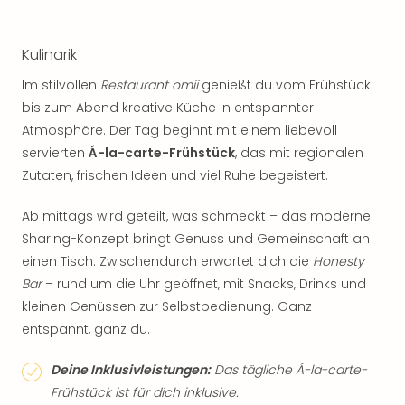
Kulinarik
Im stilvollen
Restaurant omii
genießt du vom Frühstück
bis zum Abend kreative Küche in entspannter
Atmosphäre. Der Tag beginnt mit einem liebevoll
servierten
Á-la-carte-Frühstück
, das mit regionalen
Zutaten, frischen Ideen und viel Ruhe begeistert.
Ab mittags wird geteilt, was schmeckt – das moderne
Sharing-Konzept bringt Genuss und Gemeinschaft an
einen Tisch. Zwischendurch erwartet dich die
Honesty
Bar
– rund um die Uhr geöffnet, mit Snacks, Drinks und
kleinen Genüssen zur Selbstbedienung. Ganz
entspannt, ganz du.
Deine Inklusivleistungen:
Das tägliche Á-la-carte-
Frühstück ist für dich inklusive.