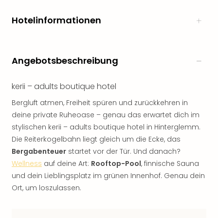
Hotelinformationen
Angebotsbeschreibung
kerii – adults boutique hotel
Bergluft atmen, Freiheit spüren und zurückkehren in
deine private Ruheoase – genau das erwartet dich im
stylischen kerii – adults boutique hotel in Hinterglemm.
Die Reiterkogelbahn liegt gleich um die Ecke, das
Bergabenteuer
startet vor der Tür. Und danach?
Wellness
auf deine Art:
Rooftop-Pool
, finnische Sauna
und dein Lieblingsplatz im grünen Innenhof. Genau dein
Ort, um loszulassen.