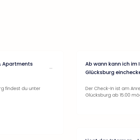
 & Apartments
Ab wann kann ich im 
Glücksburg eincheck
g findest du unter
Der Check-In ist am Anr
Glücksburg ab 15:00 mög