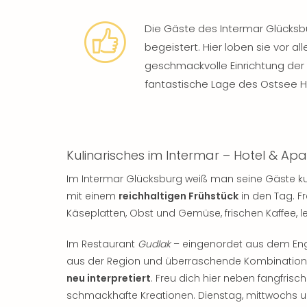
Die Gäste des Intermar Glücksbu
begeistert. Hier loben sie vor al
geschmackvolle Einrichtung der 
fantastische Lage des Ostsee 
Kulinarisches im Intermar – Hotel & A
Im Intermar Glücksburg weiß man seine Gäste ku
mit einem
reichhaltigen Frühstück
in den Tag. Fr
Käseplatten, Obst und Gemüse, frischen Kaffee, le
Im Restaurant
Gudlak
– eingenordet aus dem Eng
aus der Region und überraschende Kombinatione
neu interpretiert
. Freu dich hier neben fangfrisc
schmackhafte Kreationen. Dienstag, mittwochs u