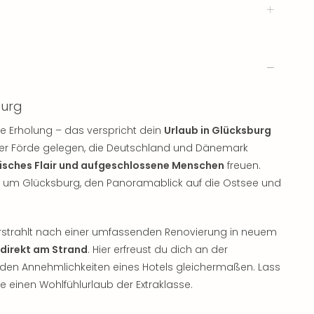
burg
e Erholung – das verspricht dein
Urlaub in Glücksburg
ger Förde gelegen, die Deutschland und Dänemark
isches Flair und aufgeschlossene Menschen
freuen.
nd um Glücksburg, den Panoramablick auf die Ostsee und
rstrahlt nach einer umfassenden Renovierung in neuem
direkt am Strand
. Hier erfreust du dich an der
den Annehmlichkeiten eines Hotels gleichermaßen. Lass
e einen Wohlfühlurlaub der Extraklasse.