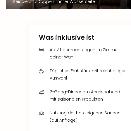
Beispielbild Doppelzimmer Wasserseite
Was inklusive ist
Ab 2 Übernachtungen im Zimmer
deiner Wahl
Tägliches Frühstück mit reichhaltiger
Auswahl
2-Gang-Dinner am Anreiseabend
mit saisonalen Produkten
Nutzung der hoteleigenen Saunen
(auf Anfrage)