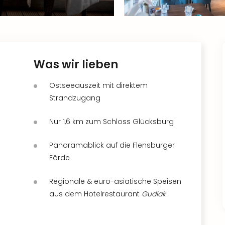
Was wir lieben
Ostseeauszeit mit direktem
Strandzugang
Nur 1,6 km zum Schloss Glücksburg
Panoramablick auf die Flensburger
Förde
Regionale & euro-asiatische Speisen
aus dem Hotelrestaurant
Gudlak