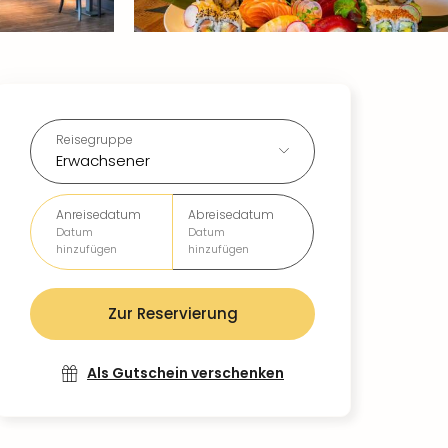
Reisegruppe
Erwachsener
Anreisedatum
Abreisedatum
Datum
Datum
hinzufügen
hinzufügen
Zur Reservierung
Als Gutschein verschenken