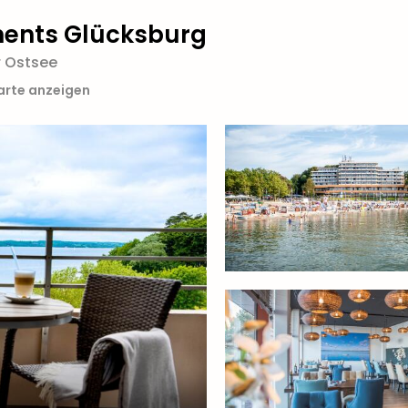
ments Glücksburg
r Ostsee
arte anzeigen