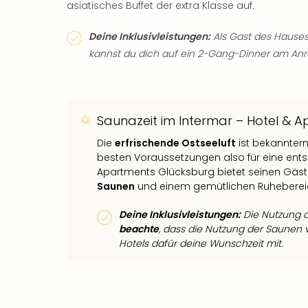
asiatisches Buffet der extra Klasse auf.
Deine Inklusivleistungen:
Als Gast des Hauses
kannst du dich auf ein 2-Gang-Dinner am Anr
Saunazeit im Intermar – Hotel & 
Die
erfrischende Ostseeluft
ist bekannter
besten Voraussetzungen also für eine en
Apartments Glücksburg bietet seinen Gäst
Saunen
und einem gemütlichen Ruheberei
Deine Inklusivleistungen:
Die Nutzung d
beachte
, dass die Nutzung der Saunen 
Hotels dafür deine Wunschzeit mit.