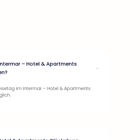
Intermar – Hotel & Apartments
en?
eisetag im Intermar – Hotel & Apartments
lich.