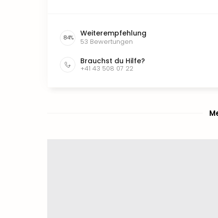
Weiterempfehlung
84
%
53
Bewertungen
Brauchst du Hilfe?
+41 43 508 07 22
Me