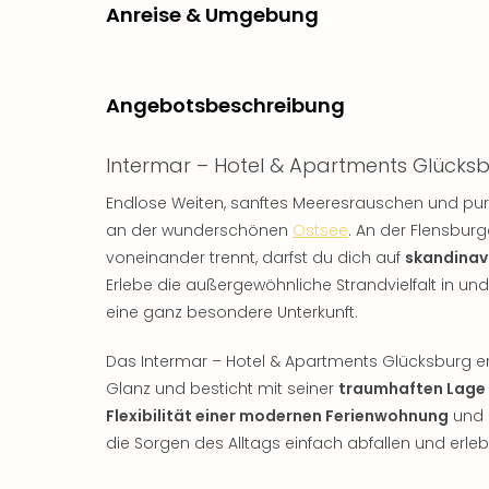
Anreise & Umgebung
Angebotsbeschreibung
Intermar – Hotel & Apartments Glücks
Endlose Weiten, sanftes Meeresrauschen und pur
an der wunderschönen
Ostsee
. An der Flensbur
voneinander trennt, darfst du dich auf
skandinav
Erlebe die außergewöhnliche Strandvielfalt in u
eine ganz besondere Unterkunft.
Das Intermar – Hotel & Apartments Glücksburg e
Glanz und besticht mit seiner
traumhaften Lage 
Flexibilität einer modernen Ferienwohnung
und 
die Sorgen des Alltags einfach abfallen und erleb