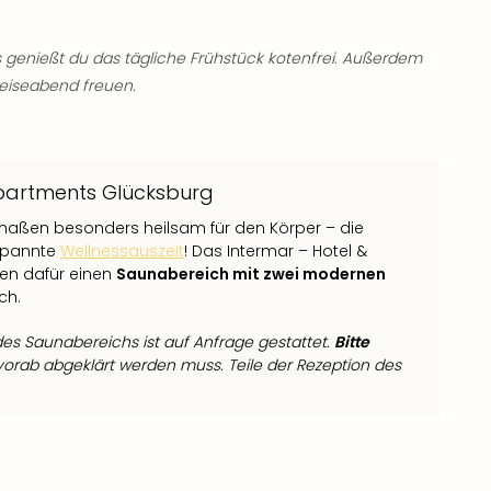
 genießt du das tägliche Frühstück kotenfrei. Außerdem
eiseabend freuen.
Apartments Glücksburg
maßen besonders heilsam für den Körper – die
tspannte
Wellnessauszeit
! Das Intermar – Hotel &
en dafür einen
Saunabereich mit zwei modernen
ch.
es Saunabereichs ist auf Anfrage gestattet.
Bitte
vorab abgeklärt werden muss. Teile der Rezeption des