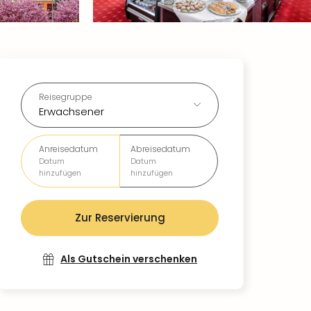
Reisegruppe
Erwachsener
Anreisedatum
Abreisedatum
Datum
Datum
hinzufügen
hinzufügen
Zur Reservierung
Als Gutschein verschenken