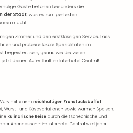
Ehemalige Gäste betonen besonders die
n der Stadt
, was es zum perfekten
ouren macht.
igen Zimmer und den erstklassigen Service. Lass
nen und probiere lokale Spezialitäten im
t begeistert sein, genau wie die vielen
 jetzt deinen Aufenthalt im Interhotel Central!
y Vary mit einem
reichhaltigen Frühstücksbuffet
.
st, Wurst- und Käsevariationen sowie warmen Speisen.
eine
kulinarische Reise
durch die tschechische und
- oder Abendessen - im Interhotel Central wird jeder