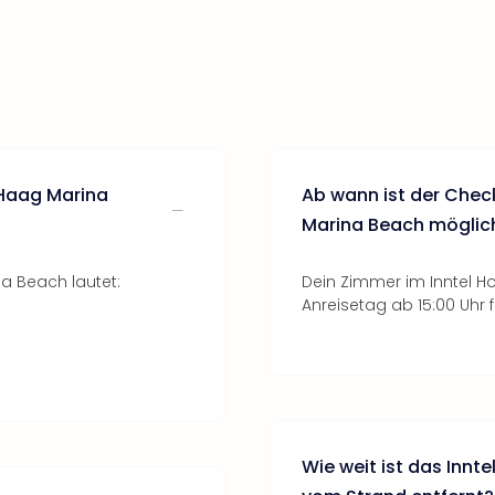
 Haag Marina
Ab wann ist der Check
Marina Beach möglic
a Beach lautet:
Dein Zimmer im Inntel H
Anreisetag ab 15:00 Uhr f
Wie weit ist das Innt