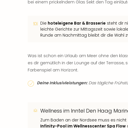
bei einem prickelndem Glas Sekt den Tag einläut
Die
hoteleigene Bar & Brasserie
steht dir 
leichte Gerichte zur Mittagszeit sowie lok
Runde am Nachmittag bleibt dir die Wahl 
Was ist schon ein Urlaub am Meer ohne den kla
es dir gemütlich in der Lounge auf der Terrasse,
Farbenspiel am Horizont.
Deine Inklusivleistungen:
Das tägliche Frühstüc
Wellness im Inntel Den Haag Mari
Zum Baden an der Nordsee muss es nicht 
Infinity-Pool im Wellnesscenter Spa Flow
d