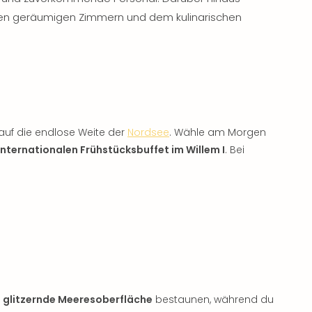
en geräumigen Zimmern und dem kulinarischen
auf die endlose Weite der
Nordsee
. Wähle am Morgen
internationalen Frühstücksbuffet im Willem I
. Bei
e
glitzernde Meeresoberfläche
bestaunen, während du