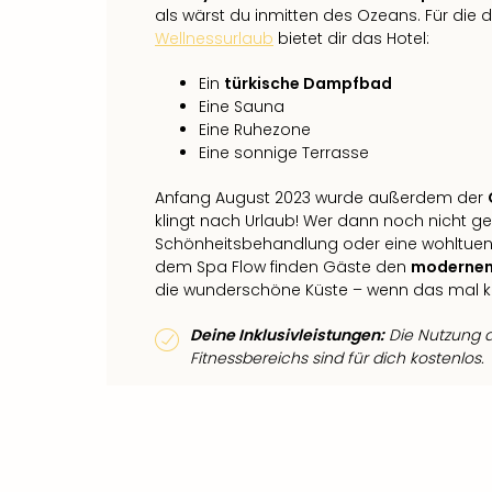
als wärst du inmitten des Ozeans. Für die
Wellnessurlaub
bietet dir das Hotel:
Ein
türkische Dampfbad
Eine Sauna
Eine Ruhezone
Eine sonnige Terrasse
Anfang August 2023 wurde außerdem der
klingt nach Urlaub! Wer dann noch nicht g
Schönheitsbehandlung oder eine wohltuen
dem Spa Flow finden Gäste den
modernen 
die wunderschöne Küste – wenn das mal kei
Deine Inklusivleistungen:
Die Nutzung d
Fitnessbereichs sind für dich kostenlos.