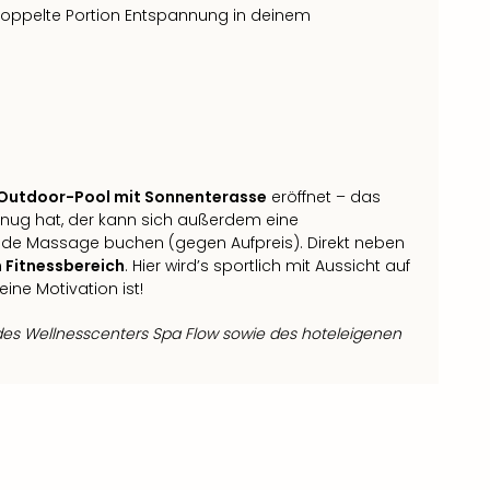
 doppelte Portion Entspannung in deinem
Outdoor-Pool mit Sonnenterasse
eröffnet – das
enug hat, der kann sich außerdem eine
de Massage buchen (gegen Aufpreis). Direkt neben
Fitnessbereich
. Hier wird’s sportlich mit Aussicht auf
ne Motivation ist!
es Wellnesscenters Spa Flow sowie des hoteleigenen