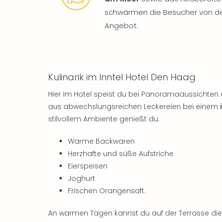
schwärmen die Besucher von d
Angebot.
Kulinarik im Inntel Hotel Den Haag
Hier im Hotel speist du bei Panoramaaussichten 
aus abwechslungsreichen Leckereien bei einem
stilvollem Ambiente genießt du:
Warme Backwaren
Herzhafte und süße Aufstriche
Eierspeisen
Joghurt
Frischen Orangensaft.
An warmen Tagen kannst du auf der Terrasse di