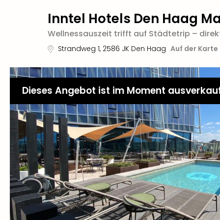
Inntel Hotels Den Haag M
Wellnessauszeit trifft auf Städtetrip – dir
Strandweg 1
,
2586 JK
Den Haag
Auf der Karte
Dieses Angebot ist im Moment ausverkau