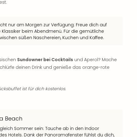
est.
nicht nur am Morgen zur Verfügung: Freue dich auf
ale Klassiker beim Abendmenü. Für die gemütliche
zwischen süßen Naschereien, Kuchen und Kaffee.
ssischen
Sundowner bei Cocktails
und Aperol? Mache
 schlürfe deinen Drink und genieße das orange-rote
ksbuffet ist für dich kostenlos.
na Beach
gleich Sommer sein: Tauche ab in den Indoor
es Hotels. Dank der Panoramafenster fühlst du dich,