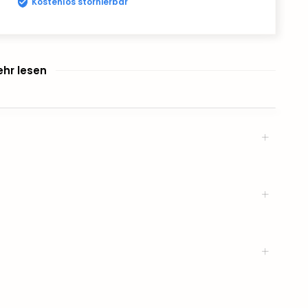
Kostenlos stornierbar
hr lesen