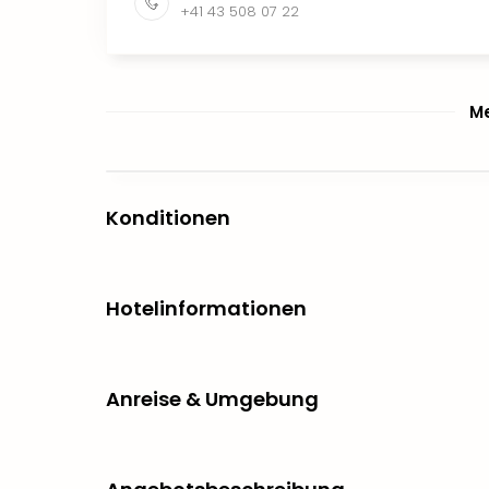
+41 43 508 07 22
Me
Konditionen
Hotelinformationen
Anreise & Umgebung