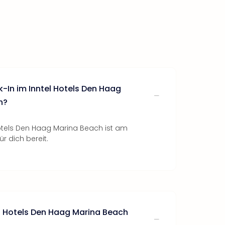
-In im Inntel Hotels Den Haag
h?
otels Den Haag Marina Beach ist am
ür dich bereit.
el Hotels Den Haag Marina Beach