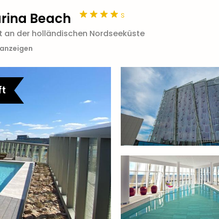
s
arina Beach
ekt an der holländischen Nordseeküste
 anzeigen
ft