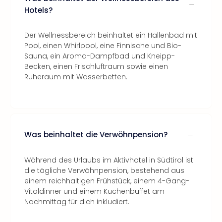
Hotels?
Der Wellnessbereich beinhaltet ein Hallenbad mit
Pool, einen Whirlpool, eine Finnische und Bio-
Sauna, ein Aroma-Dampfbad und Kneipp-
Becken, einen Frischluftraum sowie einen
Ruheraum mit Wasserbetten.
Was beinhaltet die Verwöhnpension?
Während des Urlaubs im Aktivhotel in Südtirol ist
die tägliche Verwöhnpension, bestehend aus
einem reichhaltigen Frühstück, einem 4-Gang-
Vitaldinner und einem Kuchenbuffet am
Nachmittag für dich inkludiert.