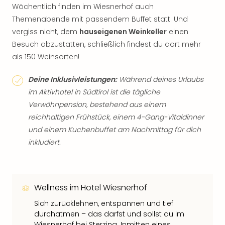
Wöchentlich finden im Wiesnerhof auch
Themenabende mit passendem Buffet statt. Und
vergiss nicht, dem
hauseigenen Weinkeller
einen
Besuch abzustatten, schließlich findest du dort mehr
als 150 Weinsorten!
Deine Inklusivleistungen:
Während deines Urlaubs
im Aktivhotel in Südtirol ist die tägliche
Verwöhnpension, bestehend aus einem
reichhaltigen Frühstück, einem 4-Gang-Vitaldinner
und einem Kuchenbuffet am Nachmittag für dich
inkludiert.
Wellness im Hotel Wiesnerhof
Sich zurücklehnen, entspannen und tief
durchatmen – das darfst und sollst du im
Wiesnerhof bei Sterzing. Inmitten eines