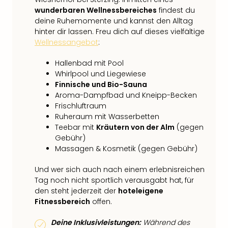
wunderbaren Wellnessbereiches
findest du
deine Ruhemomente und kannst den Alltag
hinter dir lassen. Freu dich auf dieses vielfältige
Wellnessangebot
:
Hallenbad mit Pool
Whirlpool und Liegewiese
Finnische und Bio-Sauna
Aroma-Dampfbad und Kneipp-Becken
Frischluftraum
Ruheraum mit Wasserbetten
Teebar mit
Kräutern von der Alm
(gegen
Gebühr)
Massagen & Kosmetik (gegen Gebühr)
Und wer sich auch nach einem erlebnisreichen
Tag noch nicht sportlich verausgabt hat, für
den steht jederzeit der
hoteleigene
Fitnessbereich
offen.
Deine Inklusivleistungen:
Während des