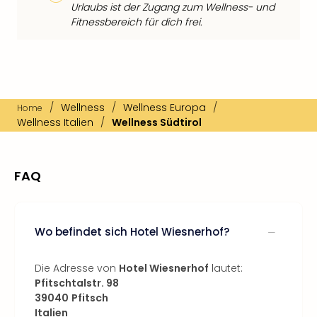
Urlaubs ist der Zugang zum Wellness- und
Fitnessbereich für dich frei.
/
Wellness
/
Wellness Europa
/
Home
Wellness Italien
/
Wellness Südtirol
FAQ
Wo befindet sich Hotel Wiesnerhof?
Die Adresse von
Hotel Wiesnerhof
lautet:
Pfitschtalstr. 98
39040
Pfitsch
Italien