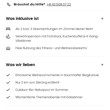
Brauchst du Hilfe?
+41 43 508 07 22
Was inklusive ist
Ab 2 bzw. 3 Übernachtungen im Zimmer deiner Wahl
Verwöhnpension mit Frühstück, Kuchenbuffet & 4-Gang-
Vitaldinner
Freie Nutzung des Fitness- und Wellnessbereichs
Was wir lieben
Erholsame Wellnessmomente in traumhafter Bergkulisse
Nur 2 km von Sterzing entfernt
Outdoor-Bio-Naturpool im Sommer
Wöchentliche Themenabende mit Galadinner