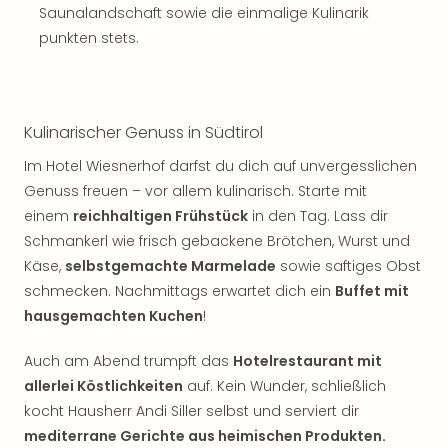
Saunalandschaft sowie die einmalige Kulinarik
punkten stets.
Kulinarischer Genuss in Südtirol
Im Hotel Wiesnerhof darfst du dich auf unvergesslichen
Genuss freuen – vor allem kulinarisch. Starte mit
einem
reichhaltigen Frühstück
in den Tag. Lass dir
Schmankerl wie frisch gebackene Brötchen, Wurst und
Käse,
selbstgemachte Marmelade
sowie saftiges Obst
schmecken. Nachmittags erwartet dich ein
Buffet mit
hausgemachten Kuchen
!
Auch am Abend trumpft das
Hotelrestaurant mit
allerlei Köstlichkeiten
auf. Kein Wunder, schließlich
kocht Hausherr Andi Siller selbst und serviert dir
mediterrane Gerichte aus heimischen Produkten.