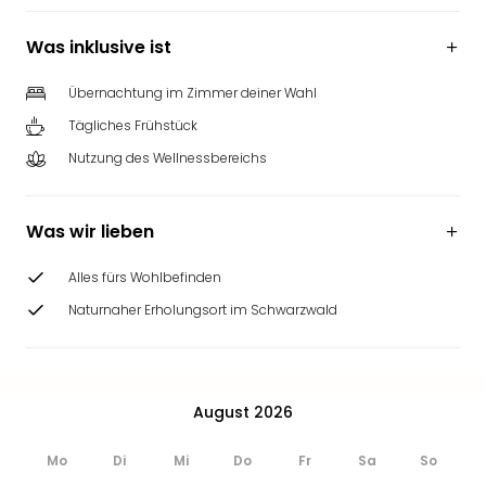
Was inklusive ist
Übernachtung im Zimmer deiner Wahl
Tägliches Frühstück
Nutzung des Wellnessbereichs
Was wir lieben
Alles fürs Wohlbefinden
Naturnaher Erholungsort im Schwarzwald
August 2026
Mo
Di
Mi
Do
Fr
Sa
So