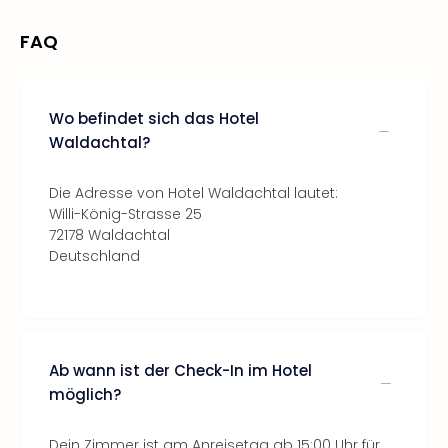
FAQ
Wo befindet sich das Hotel
Waldachtal?
Die Adresse von Hotel Waldachtal lautet:
Willi-König-Strasse 25
72178 Waldachtal
Deutschland
Ab wann ist der Check-In im Hotel
möglich?
Dein Zimmer ist am Anreisetag ab 15:00 Uhr für