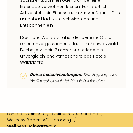
Sauna entspannen oder dich bei einer
Massage verwöhnen lassen. Für sportlich
Aktive steht ein Fitnessraum zur Verfügung. Das
Hallenbad lädt zum Schwimmen und
Entspannen ein.
Das Hotel Waldachtal ist der perfekte Ort für
einen unvergesslichen Urlaub im Schwarzwald.
Buche jetzt dein Zimmer und erlebe die
unvergleichliche Atmosphäre des Hotels
Waldachtal.
Deine Inklusivleistungen:
Der Zugang zum
Wellnessbereich ist für dich inklusive.
/
Wellness
/
Wellness Deutschland
/
Home
Wellness Baden-Württemberg
/
Wellness Schwarzwald