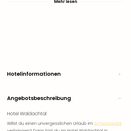
Mehr lesen
Hotelinformationen
Angebotsbeschreibung
Hotel Waldachtal
Willst du einen unvergesslichen Urlaub im
Schwarzwald
verbringen? Dann bist du im Hotel Waldachtal in