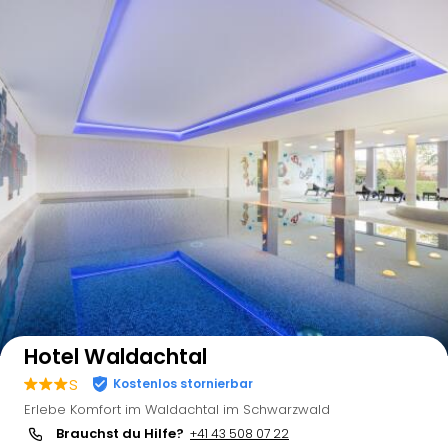
Auf der Karte anzeigen
Hotel Waldachtal
s
Kostenlos stornierbar
Erlebe Komfort im Waldachtal im Schwarzwald
Brauchst du Hilfe?
+41 43 508 07 22