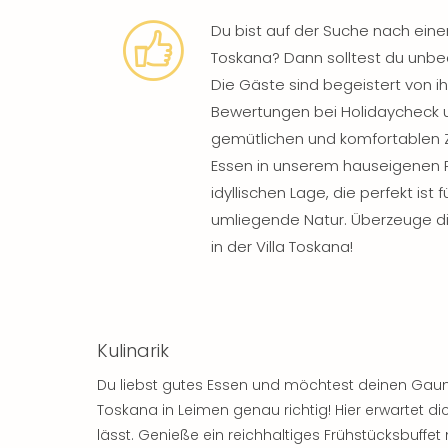
Du bist auf der Suche nach ei
Toskana? Dann solltest du unbed
Die Gäste sind begeistert von i
Bewertungen bei Holidaycheck un
gemütlichen und komfortablen Z
Essen in unserem hauseigenen 
idyllischen Lage, die perfekt ist
umliegende Natur. Überzeuge di
in der Villa Toskana!
Kulinarik
Du liebst gutes Essen und möchtest deinen Gaum
Toskana in Leimen genau richtig! Hier erwartet dic
lässt. Genieße ein reichhaltiges Frühstücksbuffet 