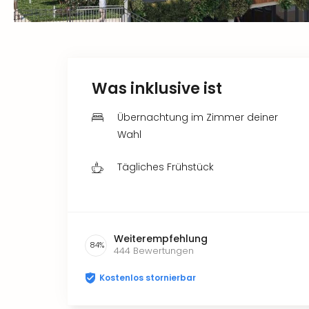
Was inklusive ist
Übernachtung im Zimmer deiner
Wahl
Tägliches Frühstück
Weiterempfehlung
84
%
444
Bewertungen
Kostenlos stornierbar