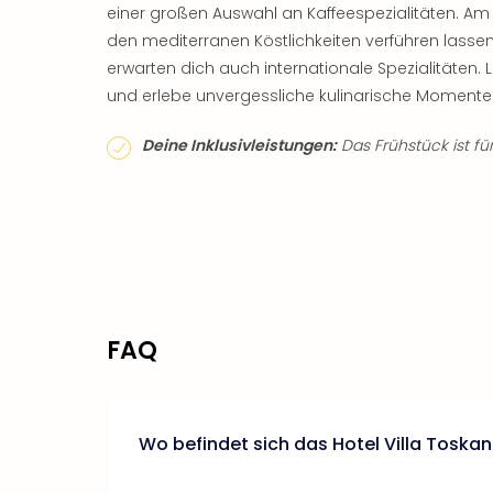
einer großen Auswahl an Kaffeespezialitäten. A
den mediterranen Köstlichkeiten verführen lassen
erwarten dich auch internationale Spezialitäten
und erlebe unvergessliche kulinarische Momente 
Deine Inklusivleistungen:
Das Frühstück ist für
FAQ
Wo befindet sich das Hotel Villa Toska