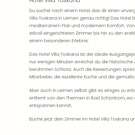
Hotel Villa Toskana
Du suchst nach einem Hotel, das dir einen unverg
Villa Toskana in Leimen genau richtig! Das Hotel 
mediterranem Flair und modernem Komfort. Von d
stilvoll eingerichteten Zimmer bis hin zu den erstk
einem besonderen Erlebnis.
Das Hotel Villa Toskana ist der ideale Ausgangsp
nur wenigen Minuten erreichst du die historisch
berühmten Schloss. Auch die Bewertungen spreche
Mitarbeiter, die exzellente Küche und die gemütl
Aber auch in Leimen selbst gibt es einiges zu ent
entfernt von den Thermen in Bad Schönborn, wo 
entspannen kannst.
Buche jetzt dein Zimmer im Hotel Villa Toskana u