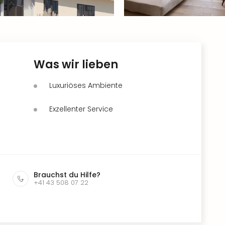
Was wir lieben
Luxuriöses Ambiente
Exzellenter Service
Brauchst du Hilfe?
+41 43 508 07 22