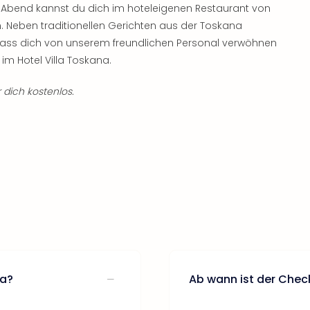
m Abend kannst du dich im hoteleigenen Restaurant von
. Neben traditionellen Gerichten aus der Toskana
. Lass dich von unserem freundlichen Personal verwöhnen
im Hotel Villa Toskana.
 dich kostenlos.
na?
Ab wann ist der Chec