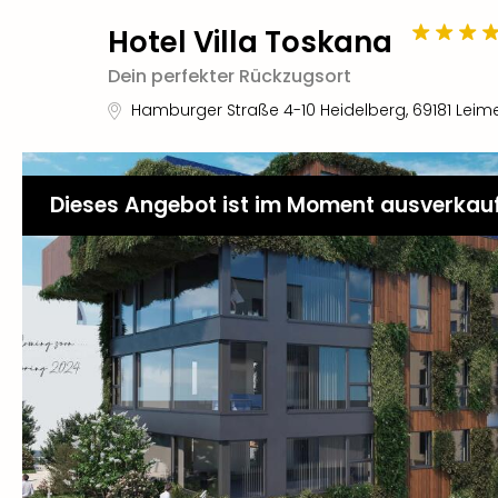
Hotel Villa Toskana
Dein perfekter Rückzugsort
Hamburger Straße 4-10 Heidelberg
,
69181
Leim
Dieses Angebot ist im Moment ausverkau