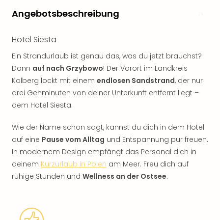
Angebotsbeschreibung
Hotel Siesta
Ein Strandurlaub ist genau das, was du jetzt brauchst?
Dann
auf nach Grzybowo
! Der Vorort im Landkreis
Kolberg lockt mit einem
endlosen Sandstrand
, der nur
drei Gehminuten von deiner Unterkunft entfernt liegt –
dem Hotel Siesta.
Wie der Name schon sagt, kannst du dich in dem Hotel
auf eine
Pause vom Alltag
und Entspannung pur freuen.
In modernem Design empfängt das Personal dich in
deinem
Kurzurlaub in Polen
am Meer. Freu dich auf
ruhige Stunden und
Wellness an der Ostsee
.