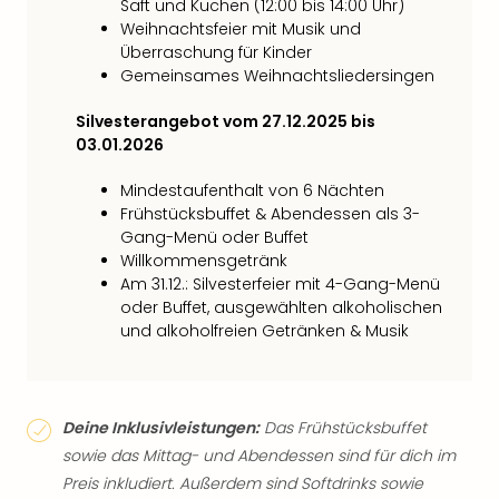
Saft und Kuchen (12:00 bis 14:00 Uhr)
Weihnachtsfeier mit Musik und
Überraschung für Kinder
Gemeinsames Weihnachtsliedersingen
Silvesterangebot vom 27.12.2025 bis
03.01.2026
Mindestaufenthalt von 6 Nächten
Frühstücksbuffet & Abendessen als 3-
Gang-Menü oder Buffet
Willkommensgetränk
Am 31.12.: Silvesterfeier mit 4-Gang-Menü
oder Buffet, ausgewählten alkoholischen
und alkoholfreien Getränken & Musik
Deine Inklusivleistungen:
Das Frühstücksbuffet
sowie das Mittag- und Abendessen sind für dich im
Preis inkludiert. Außerdem sind Softdrinks sowie