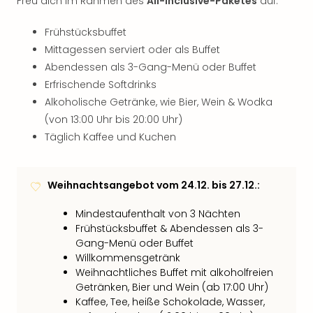
Freu dich im Rahmen des
All-Inclusive-Paketes
auf:
Frühstücksbuffet
Mittagessen serviert oder als Buffet
Abendessen als 3-Gang-Menü oder Buffet
Erfrischende Softdrinks
Alkoholische Getränke, wie Bier, Wein & Wodka
(von 13:00 Uhr bis 20:00 Uhr)
Täglich Kaffee und Kuchen
Weihnachtsangebot vom 24.12. bis 27.12.:
Mindestaufenthalt von 3 Nächten
Frühstücksbuffet & Abendessen als 3-
Gang-Menü oder Buffet
Willkommensgetränk
Weihnachtliches Buffet mit alkoholfreien
Getränken, Bier und Wein (ab 17:00 Uhr)
Kaffee, Tee, heiße Schokolade, Wasser,