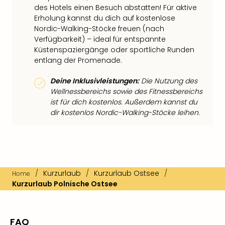
des Hotels einen Besuch abstatten! Für aktive
Erholung kannst du dich auf kostenlose
Nordic-Walking-Stöcke freuen (nach
Verfügbarkeit) – ideal für entspannte
Küstenspaziergänge oder sportliche Runden
entlang der Promenade.
Deine Inklusivleistungen:
Die Nutzung des
Wellnessbereichs sowie des Fitnessbereichs
ist für dich kostenlos. Außerdem kannst du
dir kostenlos Nordic-Walking-Stöcke leihen.
/
Kurzurlaub
/
Kurzurlaub Ostsee
/
Home
Kurzurlaub Polnische Ostsee
FAQ