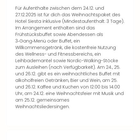
Für Aufenthalte zwischen dem 24.12. und
27.12.2025 ist für dich das Weihnachtspaket des
Hotel Siesta inklusive (Mindestaufenthalt: 3 Tage).
Im Arrangement enthalten sind das
Frühstücksbuffet sowie Abendessen als
3‑Gang‑Menü oder Buffet, ein
Willkommensgetränk, die kostenfreie Nutzung
des Wellness- und Fitnessbereichs, ein
Leihbademantel sowie Nordic-Walking-Stöcke
zum Ausleihen (nach Verfügbarkeit). Am 24., 25.
und 26.12. gibt es ein weihnachtliches Buffet mit
alkoholfreien Getränken, Bier und Wein, am 25.
und 26.12. Kaffee und Kuchen von 12:00 bis 14:00
Uhr, am 24.12. eine Weihnachtsfeier mit Musik und
am 25.12. gemeinsames
Weihnachtsliedersingen.