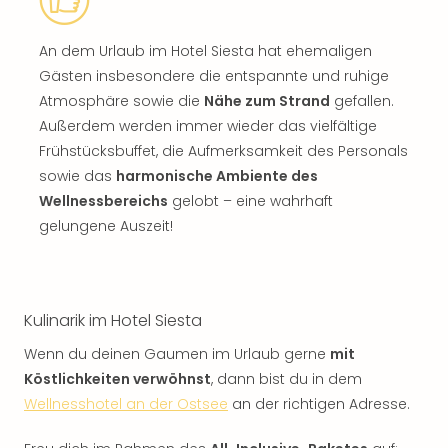
An dem Urlaub im Hotel Siesta hat ehemaligen
Gästen insbesondere die entspannte und ruhige
Atmosphäre sowie die
Nähe zum Strand
gefallen.
Außerdem werden immer wieder das vielfältige
Frühstücksbuffet, die Aufmerksamkeit des Personals
sowie das
harmonische Ambiente des
Wellnessbereichs
gelobt – eine wahrhaft
gelungene Auszeit!
Kulinarik im Hotel Siesta
Wenn du deinen Gaumen im Urlaub gerne
mit
Köstlichkeiten verwöhnst
, dann bist du in dem
Wellnesshotel an der Ostsee
an der richtigen Adresse.