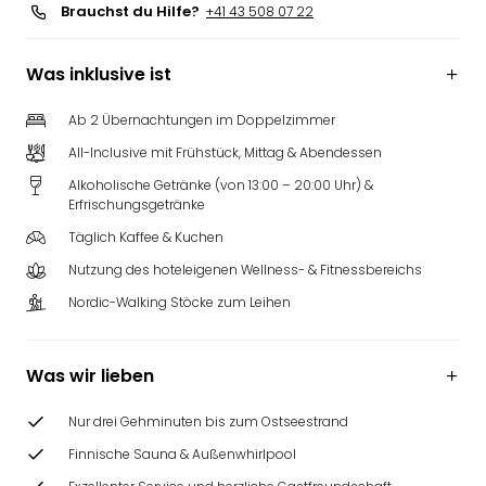
Brauchst du Hilfe?
+41 43 508 07 22
Was inklusive ist
Ab 2 Übernachtungen im Doppelzimmer
All-Inclusive mit Frühstück, Mittag & Abendessen
Alkoholische Getränke (von 13:00 – 20:00 Uhr) &
Erfrischungsgetränke
Täglich Kaffee & Kuchen
Nutzung des hoteleigenen Wellness- & Fitnessbereichs
Nordic-Walking Stöcke zum Leihen
Was wir lieben
Nur drei Gehminuten bis zum Ostseestrand
Finnische Sauna & Außenwhirlpool