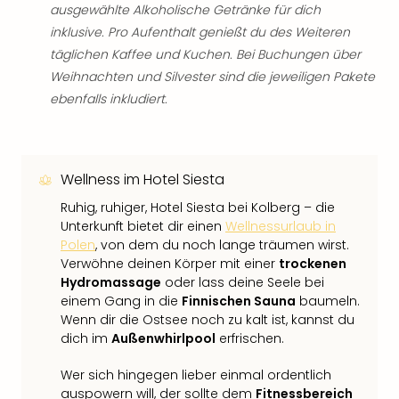
ausgewählte Alkoholische Getränke für dich
inklusive. Pro Aufenthalt genießt du des Weiteren
täglichen Kaffee und Kuchen. Bei Buchungen über
Weihnachten und Silvester sind die jeweiligen Pakete
ebenfalls inkludiert.
Wellness im Hotel Siesta
Ruhig, ruhiger, Hotel Siesta bei Kolberg – die
Unterkunft bietet dir einen
Wellnessurlaub in
Polen
, von dem du noch lange träumen wirst.
Verwöhne deinen Körper mit einer
trockenen
Hydromassage
oder lass deine Seele bei
einem Gang in die
Finnischen Sauna
baumeln.
Wenn dir die Ostsee noch zu kalt ist, kannst du
dich im
Außenwhirlpool
erfrischen.
Wer sich hingegen lieber einmal ordentlich
auspowern will, der sollte dem
Fitnessbereich