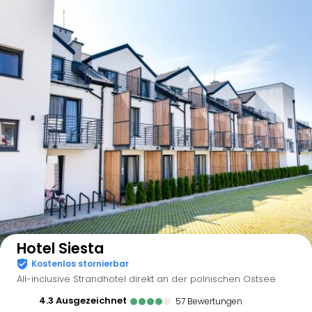
Auf der Karte anzeigen
Hotel Siesta
Kostenlos stornierbar
All-inclusive Strandhotel direkt an der polnischen Ostsee
4.3
ausgezeichnet
57
Bewertungen