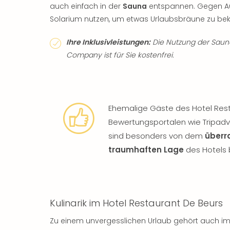
auch einfach in der
Sauna
entspannen. Gegen Auf
Solarium nutzen, um etwas Urlaubsbräune zu b
Ihre Inklusivleistungen:
Die Nutzung der Sauna
Company ist für Sie kostenfrei.
Ehemalige Gäste des Hotel Rest
Bewertungsportalen wie Tripadv
sind besonders von dem
überr
traumhaften Lage
des Hotels 
Kulinarik im Hotel Restaurant De Beurs
Zu einem unvergesslichen Urlaub gehört auch i