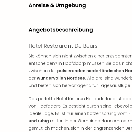
Anreise & Umgebung
Angebotsbeschreibung
Hotel Restaurant De Beurs
Sie können sich nicht zwischen einer entspann
entscheiden? In Hoofddorp müssen Sie das nicht. 
zwischen der
pulsierenden niederländischen H
der
wundervollen Nordsee
. Alle drei sind wunde
und bieten sich hervorragend für Tagesausflüge 
Das perfekte Hotel für Ihren Hollandurlaub ist da
von Hoofddorp. Es besticht durch seine liebevoll
ideale Lage. Es ist nur einen Katzensprung vom F
und ruhig
mitten in der Gemeinde Haarlemmermee
gemütlich machen, sich in der angrenzenden
Je