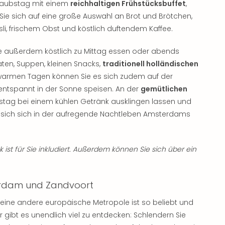
Urlaubstag mit einem
reichhaltigen Frühstücksbuffet
,
Sie sich auf eine große Auswahl an Brot und Brötchen,
li, frischem Obst und köstlich duftendem Kaffee.
e außerdem köstlich zu Mittag essen oder abends
aten, Suppen, kleinen Snacks,
traditionell holländischen
 warmen Tagen können Sie es sich zudem auf der
tspannt in der Sonne speisen. An der
gemütlichen
bstag bei einem kühlen Getränk ausklingen lassen und
 sich sich in der aufregende Nachtleben Amsterdams
 ist für Sie inkludiert. Außerdem können Sie sich über ein
terdam und Zandvoort
ne andere europäische Metropole ist so beliebt und
er gibt es unendlich viel zu entdecken: Schlendern Sie