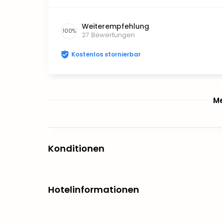
Weiterempfehlung
100
%
27
Bewertungen
Kostenlos stornierbar
Me
Konditionen
Hotelinformationen