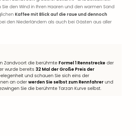
n Sie den Wind in Ihren Haaren und den warmen Sand
glichen
Kaffee mit Blick auf die raue und dennoch
ei den Niederländern als auch bei Gästen aus aller
von Zandvoort die berühmte
Formel 1 Rennstrecke
der
ier wurde bereits
32 Mal der Große Preis der
elegenheit und schauen Sie sich eins der
ünen an oder
werden Sie selbst zum Rennfahrer
und
ezwingen Sie die berühmte Tarzan Kurve selbst.