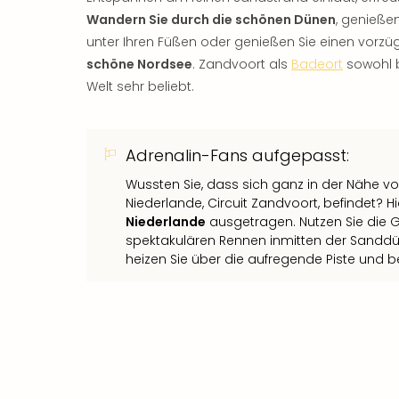
Wandern Sie durch die schönen Dünen
, genieße
unter Ihren Füßen oder genießen Sie einen vorzü
schöne Nordsee
. Zandvoort als
Badeort
sowohl b
Welt sehr beliebt.
Adrenalin-Fans aufgepasst:
Wussten Sie, dass sich ganz in der Nähe 
Niederlande, Circuit Zandvoort, befindet? H
Niederlande
ausgetragen. Nutzen Sie die G
spektakulären Rennen inmitten der Sandd
heizen Sie über die aufregende Piste und b