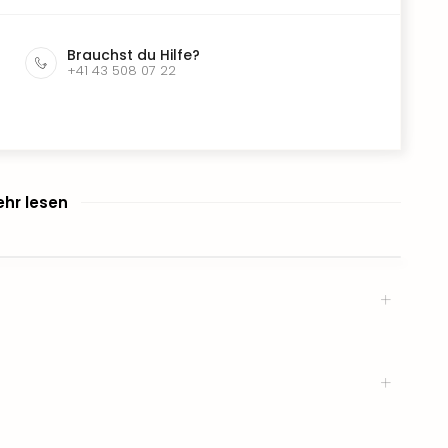
Brauchst du Hilfe?
+41 43 508 07 22
hr lesen