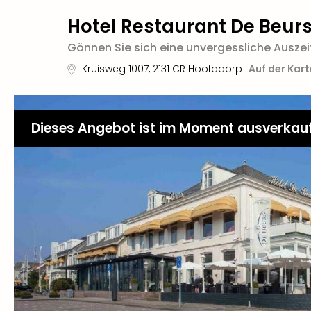
Hotel Restaurant De Beur
Gönnen Sie sich eine unvergessliche Ausz
Kruisweg 1007
,
2131 CR
Hoofddorp
Auf der Kar
Dieses Angebot ist im Moment ausverkau