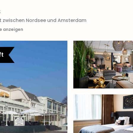
s
eit zwischen Nordsee und Amsterdam
te anzeigen
ft