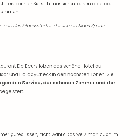
preis können Sie sich massieren lassen oder das
ekommen.
 und des Fitnessstudios der Jeroen Maas Sports
aurant De Beurs loben das schöne Hotel auf
isor und HolidayCheck in den höchsten Tönen. Sie
agenden Service, der schönen Zimmer und der
begeistert.
mmer gutes Essen, nicht wahr? Das weiß man auch im