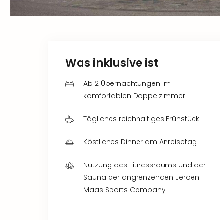
Was inklusive ist
Ab 2 Übernachtungen im
komfortablen Doppelzimmer
Tägliches reichhaltiges Frühstück
Köstliches Dinner am Anreisetag
Nutzung des Fitnessraums und der
Sauna der angrenzenden Jeroen
Maas Sports Company