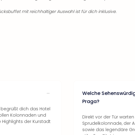
ksbuffet mit reichhaltiger Auswahl ist für dich inklusive.
Welche Sehenswürdigk
Praga?
 begrüßt dich das Hotel
vollen Kolonnaden und
Direkt vor der Tür warte
 Highlights der Kurstadt
Sprudelkolonnade, der 
sowie das legendäre Gra