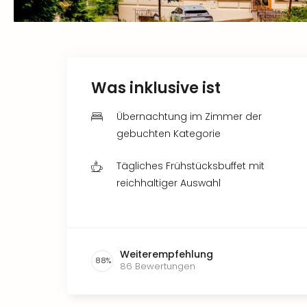
Was inklusive ist
Übernachtung im Zimmer der
gebuchten Kategorie
Tägliches Frühstücksbuffet mit
reichhaltiger Auswahl
Weiterempfehlung
88
%
86
Bewertungen