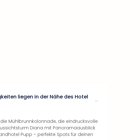
eiten liegen in der Nähe des Hotel
n die Mühlbrunnkolonnade, die eindrucksvolle
Aussichtsturm Diana mit Panoramaausblick
ndhotel Pupp – perfekte Spots für deinen