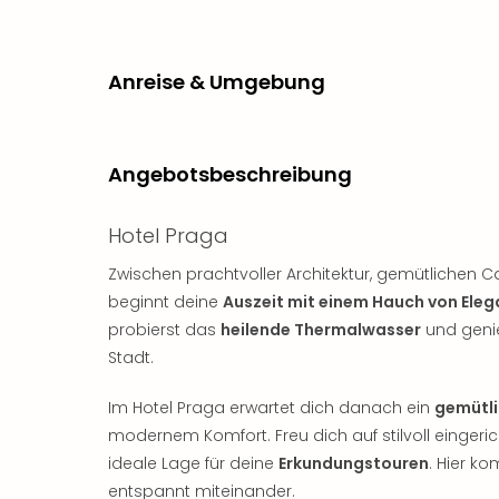
Anreise & Umgebung
Angebotsbeschreibung
Hotel Praga
Zwischen prachtvoller Architektur, gemütlichen 
beginnt deine
Auszeit mit einem Hauch von Eleg
probierst das
heilende Thermalwasser
und genie
Stadt.
Im Hotel Praga erwartet dich danach ein
gemütli
modernem Komfort. Freu dich auf stilvoll einger
ideale Lage für deine
Erkundungstouren
. Hier k
entspannt miteinander.