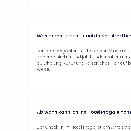
Was macht einen Urlaub in Karlsbad b
Karlsbad begeistert mit heilenden Mineralque
Bäderarchitektur und jahrhundertealter Kurtra
du Erholung, Kultur und kaiserliches Flair a
Weise.
Ab wann kann ich ins Hotel Praga einc
Der Check-In im Hotel Praga ist am Anreisetag