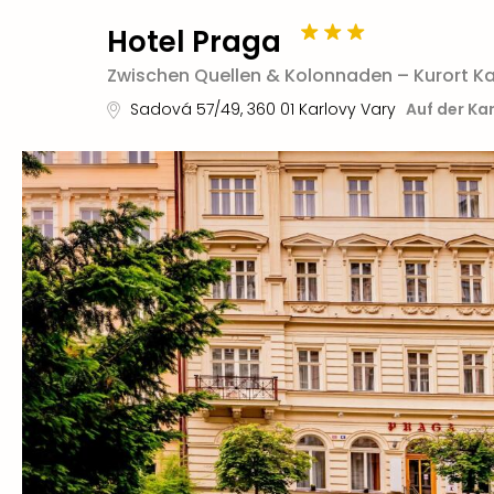
Hotel Praga
Zwischen Quellen & Kolonnaden – Kurort Ka
Sadová 57/49
,
360 01
Karlovy Vary
Auf der Ka