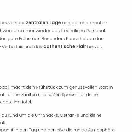
ers von der
zentralen Lage
und der charmanten
 werden immer wieder das freundliche Personal,
das gute Frühstück. Besonders Paare heben das
-Verhältnis und das
authentische Flair
hervor.
ebäck macht dein
Frühstück
zum genussvollen Start in
wahl an herzhaften und süßen Speisen für deine
ebote im Hotel:
t du rund um die Uhr Snacks, Getränke und kleine
alt.
spannt in den Tag und genieße die ruhige Atmosphäre.