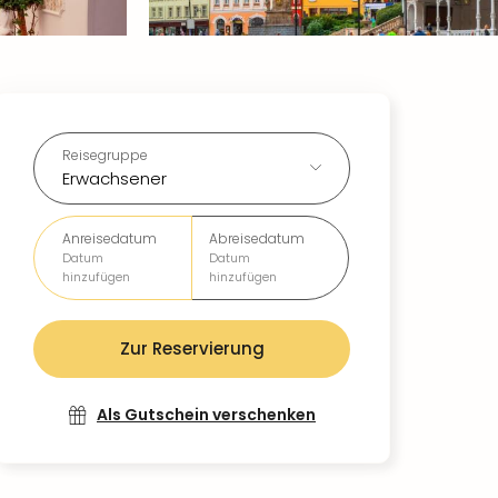
Reisegruppe
Erwachsener
Anreisedatum
Abreisedatum
Datum
Datum
hinzufügen
hinzufügen
Zur Reservierung
Als Gutschein verschenken