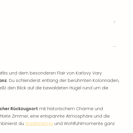
Cafés und dem besonderen Flair von Karlovy Vary
anz
. Du schlenderst entlang der berühmten Kolonnaden,
ßt den Blick auf die bewaldeten Hügel rund um die
cher Rückzugsort
mit historischem Charme und
ichtete Zimmer, eine entspannte Atmosphäre und die
ombinierst du
Stadterlebnis
und Wohlfühlmomente ganz