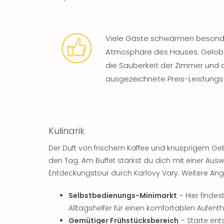
Viele Gäste schwärmen besond
Atmosphäre des Hauses. Gelobt
die Sauberkeit der Zimmer und 
ausgezeichnete Preis-Leistungs
Kulinarik
Der Duft von frischem Kaffee und knusprigem G
den Tag. Am Buffet stärkst du dich mit einer Aus
Entdeckungstour durch Karlovy Vary. Weitere Ang
Selbstbedienungs-Minimarkt
– Hier findes
Alltagshelfer für einen komfortablen Aufenth
Gemütiger Frühstücksbereich
– Starte ent