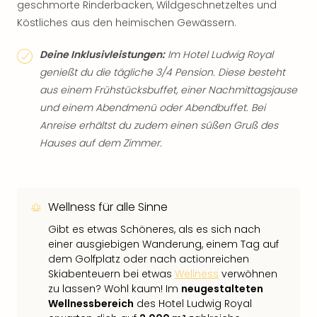
geschmorte Rinderbacken, Wildgeschnetzeltes und
Köstliches aus den heimischen Gewässern.
Deine Inklusivleistungen:
Im Hotel Ludwig Royal
genießt du die tägliche 3/4 Pension. Diese besteht
aus einem Frühstücksbuffet, einer Nachmittagsjause
und einem Abendmenü oder Abendbuffet. Bei
Anreise erhältst du zudem einen süßen Gruß des
Hauses auf dem Zimmer.
Wellness für alle Sinne
Gibt es etwas Schöneres, als es sich nach
einer ausgiebigen Wanderung, einem Tag auf
dem Golfplatz oder nach actionreichen
Skiabenteuern bei etwas
Wellness
verwöhnen
zu lassen? Wohl kaum! Im
neugestalteten
Wellnessbereich
des Hotel Ludwig Royal