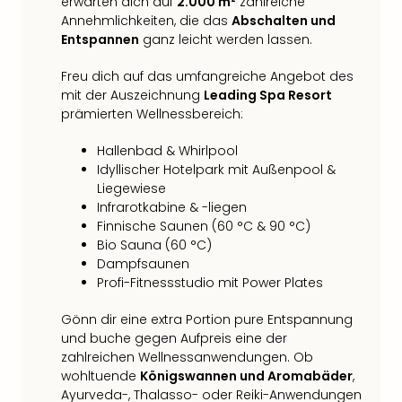
erwarten dich auf
2.000 m²
zahlreiche
Annehmlichkeiten, die das
Abschalten und
Entspannen
ganz leicht werden lassen.
Freu dich auf das umfangreiche Angebot des
mit der Auszeichnung
Leading Spa Resort
prämierten Wellnessbereich:
Hallenbad & Whirlpool
Idyllischer Hotelpark mit Außenpool &
Liegewiese
Infrarotkabine & -liegen
Finnische Saunen (60 °C & 90 °C)
Bio Sauna (60 °C)
Dampfsaunen
Profi-Fitnessstudio mit Power Plates
Gönn dir eine extra Portion pure Entspannung
und buche gegen Aufpreis eine der
zahlreichen Wellnessanwendungen. Ob
wohltuende
Königswannen und Aromabäder
,
Ayurveda-, Thalasso- oder Reiki-Anwendungen