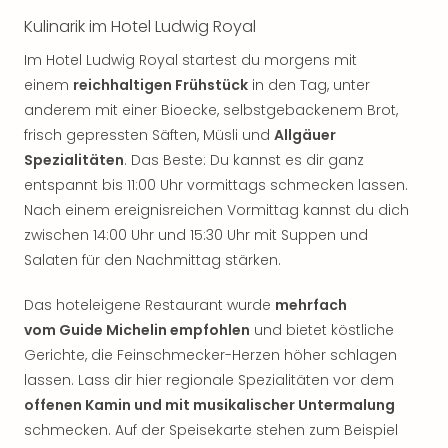
Kulinarik im Hotel Ludwig Royal
Im Hotel Ludwig Royal startest du morgens mit
einem
reichhaltigen Frühstück
in den Tag, unter
anderem mit einer Bioecke, selbstgebackenem Brot,
frisch gepressten Säften, Müsli und
Allgäuer
Spezialitäten
. Das Beste: Du kannst es dir ganz
entspannt bis 11:00 Uhr vormittags schmecken lassen.
Nach einem ereignisreichen Vormittag kannst du dich
zwischen 14:00 Uhr und 15:30 Uhr mit Suppen und
Salaten für den Nachmittag stärken.
Das hoteleigene Restaurant wurde
mehrfach
vom Guide Michelin empfohlen
und bietet köstliche
Gerichte, die Feinschmecker-Herzen höher schlagen
lassen. Lass dir hier regionale Spezialitäten vor dem
offenen Kamin und mit musikalischer Untermalung
schmecken. Auf der Speisekarte stehen zum Beispiel