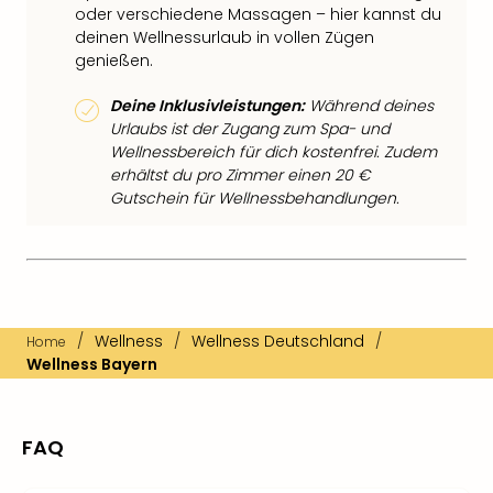
oder verschiedene Massagen – hier kannst du
deinen Wellnessurlaub in vollen Zügen
genießen.
Deine Inklusivleistungen:
Während deines
Urlaubs ist der Zugang zum Spa- und
Wellnessbereich für dich kostenfrei. Zudem
erhältst du pro Zimmer einen 20 €
Gutschein für Wellnessbehandlungen.
/
Wellness
/
Wellness Deutschland
/
Home
Wellness Bayern
FAQ