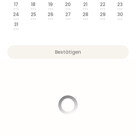
17
18
19
20
21
22
23
---
---
---
---
---
---
---
24
25
26
27
28
29
30
---
---
---
---
---
---
---
31
---
Bestätigen