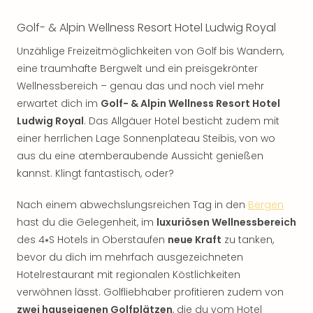
Golf- & Alpin Wellness Resort Hotel Ludwig Royal
Unzählige Freizeitmöglichkeiten von Golf bis Wandern,
eine traumhafte Bergwelt und ein preisgekrönter
Wellnessbereich – genau das und noch viel mehr
erwartet dich im
Golf- & Alpin Wellness Resort Hotel
Ludwig Royal
. Das Allgäuer Hotel besticht zudem mit
einer herrlichen Lage Sonnenplateau Steibis, von wo
aus du eine atemberaubende Aussicht genießen
kannst. Klingt fantastisch, oder?
Nach einem abwechslungsreichen Tag in den
Bergen
hast du die Gelegenheit, im
luxuriösen Wellnessbereich
des 4⭑S Hotels in Oberstaufen
neue Kraft
zu tanken,
bevor du dich im mehrfach ausgezeichneten
Hotelrestaurant mit regionalen Köstlichkeiten
verwöhnen lässt. Golfliebhaber profitieren zudem von
zwei hauseigenen Golfplätzen
, die du vom Hotel