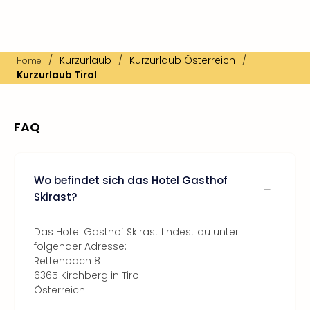
/
Kurzurlaub
/
Kurzurlaub Österreich
/
Home
Kurzurlaub Tirol
FAQ
Wo befindet sich das Hotel Gasthof
Skirast?
Das Hotel Gasthof Skirast findest du unter
folgender Adresse:
Rettenbach 8
6365 Kirchberg in Tirol
Österreich