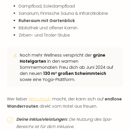
Dampfbad, Soledampfbad
Sanarium, Finnische Sauna & Infrarotkabine
Ruheraum mit Gartenblick
Bibliothek und offener Kamin
Zirben- und Tiroler-Stube
Noch mehr Wellness verspricht der
grüne
Hotelgarten
in den warmen
Sommermonaten: Freu dich ab Juni 2024 auf
den neuen
130 m² großen Schwimmteich
sowie eine Yoga-Plattform.
Wer lieber
Aktivurlaub
macht, der kann sich auf
endlose
Wanderrouten
direkt vom Hotel aus freuen.
Deine Inklusivleistungen:
Die Nutzung des Spa-
Bereichs ist für dich inklusive.