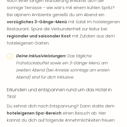
Nach einer langen Wanderung erwartet dich die
sonnige Terrasse – wie wär’s mit einem kühlen Spritz?
Bei alpinem Ambiente genießt du am Abend ein
vorzügliches 3-Gänge-Menü
mit Salat im hoteleigenen
Restaurant. Spüre die Verbundenheit zur Natur bei
regionaler und saisonaler Kost
mit Zutaten aus dem
hoteleigenen Garten.
Deine Inklusivleistungen:
Das tägliche
Frühstücksbuffet sowie ein 3-Gänge-Menü am
zweiten Abend (bei Anreise sonntags am ersten
Abend) sind für dich inklusive.
Erkunden und entspannen rund um das Hotel in
Tirol
Du sehnst dich nach Entspannung? Dann statte dem
hoteleigenen Spa-Bereich
einen Besuch ab. Hier
kannst du dich auf folgende Annehmlichkeiten freuen: