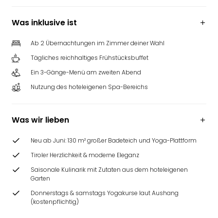
Was inklusive ist
Ab 2 Übernachtungen im Zimmer deiner Wahl
Tägliches reichhaltiges Frühstücksbuffet
Ein 3-Gänge-Menü am zweiten Abend
Nutzung des hoteleigenen Spa-Bereichs
Was wir lieben
Neu ab Juni: 130 m² großer Badeteich und Yoga-Plattform
Tiroler Herzlichkeit & moderne Eleganz
Saisonale Kulinarik mit Zutaten aus dem hoteleigenen
Garten
Donnerstags & samstags Yogakurse laut Aushang
(kostenpflichtig)