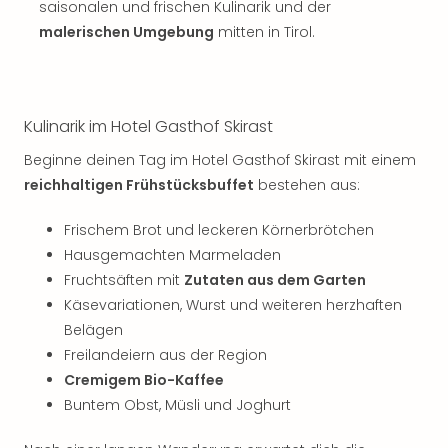
saisonalen und frischen Kulinarik und der
malerischen Umgebung
mitten in Tirol.
Kulinarik im Hotel Gasthof Skirast
Beginne deinen Tag im Hotel Gasthof Skirast mit einem
reichhaltigen Frühstücksbuffet
bestehen aus:
Frischem Brot und leckeren Körnerbrötchen
Hausgemachten Marmeladen
Fruchtsäften mit
Zutaten aus dem Garten
Käsevariationen, Wurst und weiteren herzhaften
Belägen
Freilandeiern aus der Region
Cremigem Bio-Kaffee
Buntem Obst, Müsli und Joghurt