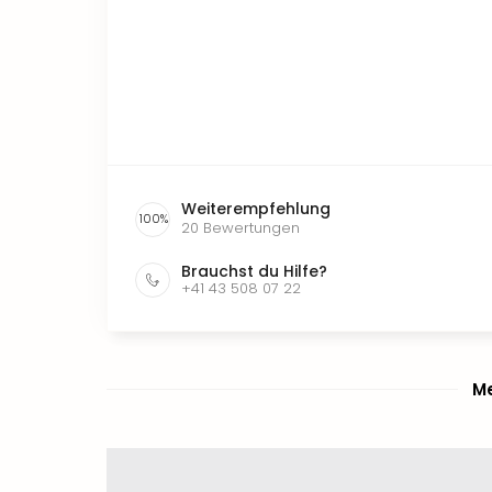
Weiterempfehlung
100
%
20
Bewertungen
Brauchst du Hilfe?
+41 43 508 07 22
Me