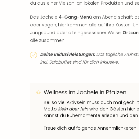
du aus einer Vielzahl an lokalen Produkten und
Das Jochele
4-Gang-Menü
am Abend schafft be
oder vegan, hier kommen alle auf ihre Kosten. U
Jungspund oder alteingesessener Weise,
Ortsan
alle zusammen.
Deine Inklusivleistungen:
Das tägliche Frühs
inkl. Salabuffet sind für dich inklusive.
Wellness im Jochele in Pfalzen
Bei so viel Aktivsein muss auch mal gechil
Motto
klein aber fein
wird den Gästen hier 
kannst du Ruhemomente erleben und den 
Freue dich auf folgende Annehmlichkeiten: