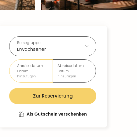
Reisegruppe
Erwachsener
Anreisedatum
Abreisedatum
Datum
Datum
hinzufügen
hinzufügen
Zur Reservierung
Als Gutschein verschenken