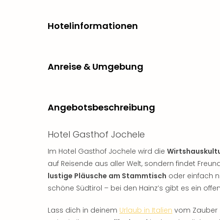
Hotelinformationen
Anreise & Umgebung
Angebotsbeschreibung
Hotel Gasthof Jochele
Im Hotel Gasthof Jochele wird die
Wirtshauskult
auf Reisende aus aller Welt, sondern findet Freu
lustige Pläusche am Stammtisch
oder einfach 
schöne Südtirol – bei den Hainz’s gibt es ein off
Lass dich in deinem
Urlaub in Italien
vom Zauber d