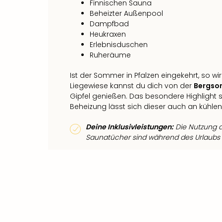
Finnischen Sauna
Beheizter Außenpool
Dampfbad
Heukraxen
Erlebnisduschen
Ruheräume
Ist der Sommer in Pfalzen eingekehrt, so w
Liegewiese kannst du dich von der
Bergso
Gipfel genießen. Das besondere Highlight s
Beheizung lässt sich dieser auch an kühle
Deine Inklusivleistungen:
Die Nutzung d
Saunatücher sind während des Urlaubs i