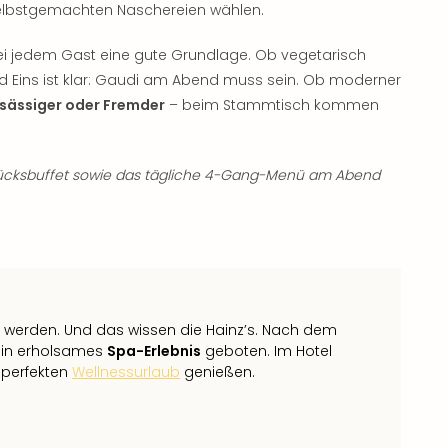
 selbstgemachten Naschereien wählen.
i jedem Gast eine gute Grundlage. Ob vegetarisch
nd Eins ist klar: Gaudi am Abend muss sein. Ob moderner
sässiger oder Fremder
– beim Stammtisch kommen
tücksbuffet sowie das tägliche 4-Gang-Menü am Abend
lt werden. Und das wissen die Hainz’s. Nach dem
ein erholsames
Spa-Erlebnis
geboten. Im Hotel
perfekten
Wellnessurlaub
genießen.