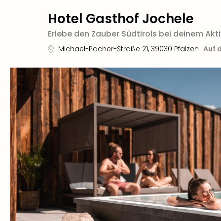
Hotel Gasthof Jochele
Erlebe den Zauber Südtirols bei deinem Akt
Michael-Pacher-Straße 21
,
39030
Pfalzen
Auf 