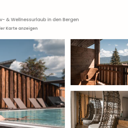
iv- & Wellnessurlaub in den Bergen
der Karte anzeigen