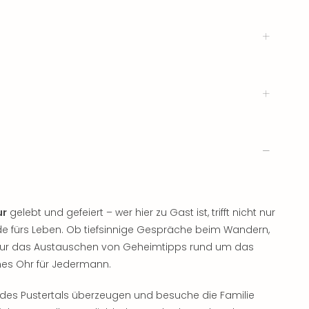
ur
gelebt und gefeiert – wer hier zu Gast ist, trifft nicht nur
nde fürs Leben. Ob tiefsinnige Gespräche beim Wandern,
nur das Austauschen von Geheimtipps rund um das
enes Ohr für Jedermann.
es Pustertals überzeugen und besuche die Familie