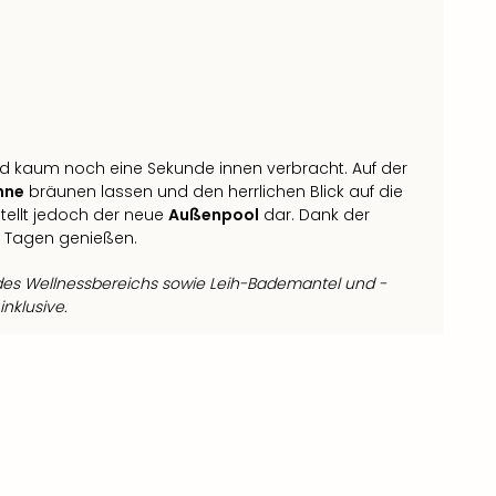
ird kaum noch eine Sekunde innen verbracht. Auf der
nne
bräunen lassen und den herrlichen Blick auf die
tellt jedoch der neue
Außenpool
dar. Dank der
n Tagen genießen.
es Wellnessbereichs sowie Leih-Bademantel und -
nklusive.