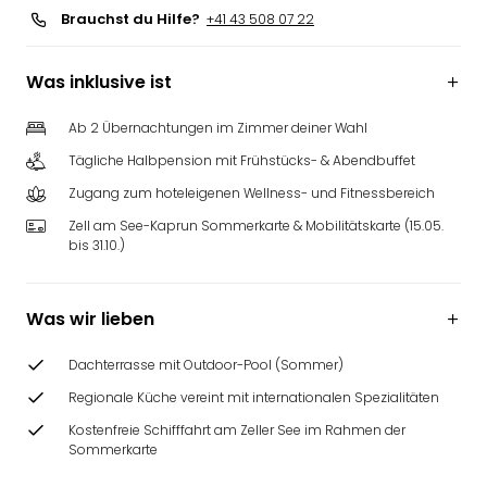
Brauchst du Hilfe?
+41 43 508 07 22
Was inklusive ist
Ab 2 Übernachtungen im Zimmer deiner Wahl
Tägliche Halbpension mit Frühstücks- & Abendbuffet
Zugang zum hoteleigenen Wellness- und Fitnessbereich
Zell am See-Kaprun Sommerkarte & Mobilitätskarte (15.05.
bis 31.10.)
Was wir lieben
Dachterrasse mit Outdoor-Pool (Sommer)
Regionale Küche vereint mit internationalen Spezialitäten
Kostenfreie Schifffahrt am Zeller See im Rahmen der
Sommerkarte