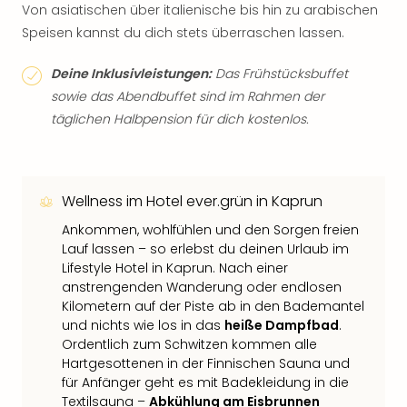
Von asiatischen über italienische bis hin zu arabischen
Speisen kannst du dich stets überraschen lassen.
Deine Inklusivleistungen:
Das Frühstücksbuffet
sowie das Abendbuffet sind im Rahmen der
täglichen Halbpension für dich kostenlos.
Wellness im Hotel ever.grün in Kaprun
Ankommen, wohlfühlen und den Sorgen freien
Lauf lassen – so erlebst du deinen Urlaub im
Lifestyle Hotel in Kaprun. Nach einer
anstrengenden Wanderung oder endlosen
Kilometern auf der Piste ab in den Bademantel
und nichts wie los in das
heiße Dampfbad
.
Ordentlich zum Schwitzen kommen alle
Hartgesottenen in der Finnischen Sauna und
für Anfänger geht es mit Badekleidung in die
Textilsauna –
Abkühlung am Eisbrunnen