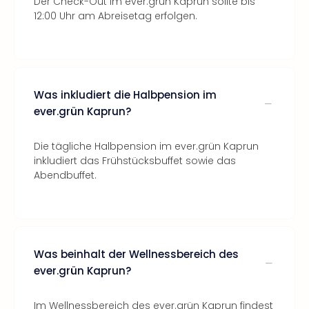
Der Check-Out im ever.grün Kaprun sollte bis
12:00 Uhr am Abreisetag erfolgen.
Was inkludiert die Halbpension im
ever.grün Kaprun?
Die tägliche Halbpension im ever.grün Kaprun
inkludiert das Frühstücksbuffet sowie das
Abendbuffet.
Was beinhalt der Wellnessbereich des
ever.grün Kaprun?
Im Wellnessbereich des ever.grün Kaprun findest