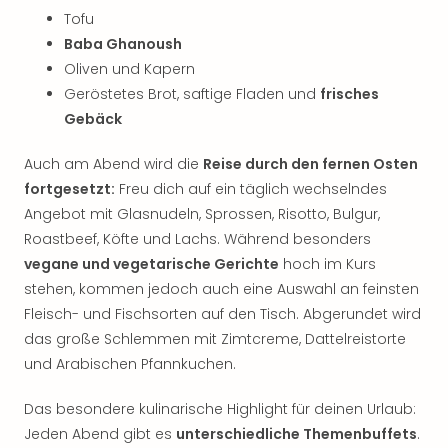
Tofu
Baba Ghanoush
Oliven und Kapern
Geröstetes Brot, saftige Fladen und
frisches
Gebäck
Auch am Abend wird die
Reise durch den fernen Osten
fortgesetzt:
Freu dich auf ein täglich wechselndes
Angebot mit Glasnudeln, Sprossen, Risotto, Bulgur,
Roastbeef, Köfte und Lachs. Während besonders
vegane und vegetarische Gerichte
hoch im Kurs
stehen, kommen jedoch auch eine Auswahl an feinsten
Fleisch- und Fischsorten auf den Tisch. Abgerundet wird
das große Schlemmen mit Zimtcreme, Dattelreistorte
und Arabischen Pfannkuchen.
Das besondere kulinarische Highlight für deinen Urlaub:
Jeden Abend gibt es
unterschiedliche Themenbuffets
.