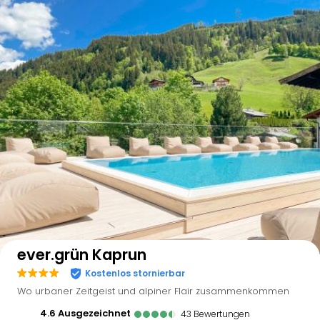
Auf der Karte anzeigen
ever.grün Kaprun
Kostenlos stornierbar
Wo urbaner Zeitgeist und alpiner Flair zusammenkommen
4.6
ausgezeichnet
43
Bewertungen