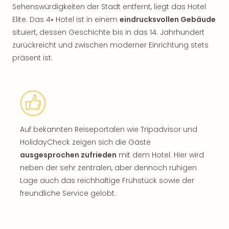
Sehenswürdigkeiten der Stadt entfernt, liegt das Hotel
Elite. Das 4⭑ Hotel ist in einem
eindrucksvollen Gebäude
situiert, dessen Geschichte bis in das 14. Jahrhundert
zurückreicht und zwischen moderner Einrichtung stets
präsent ist.
Auf bekannten Reiseportalen wie Tripadvisor und
HolidayCheck zeigen sich die Gäste
ausgesprochen zufrieden
mit dem Hotel. Hier wird
neben der sehr zentralen, aber dennoch ruhigen
Lage auch das reichhaltige Frühstück sowie der
freundliche Service gelobt.