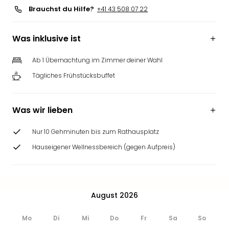
Brauchst du Hilfe?
+41 43 508 07 22
Was inklusive ist
Ab 1 Übernachtung im Zimmer deiner Wahl
Tägliches Frühstücksbuffet
Was wir lieben
Nur 10 Gehminuten bis zum Rathausplatz
Hauseigener Wellnessbereich (gegen Aufpreis)
August 2026
Mo
Di
Mi
Do
Fr
Sa
So