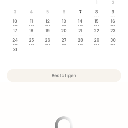
1
2
3
4
5
6
7
8
9
---
---
10
11
12
13
14
15
16
---
---
---
---
---
---
---
17
18
19
20
21
22
23
---
---
---
---
---
---
---
24
25
26
27
28
29
30
---
---
---
---
---
---
---
31
---
Bestätigen