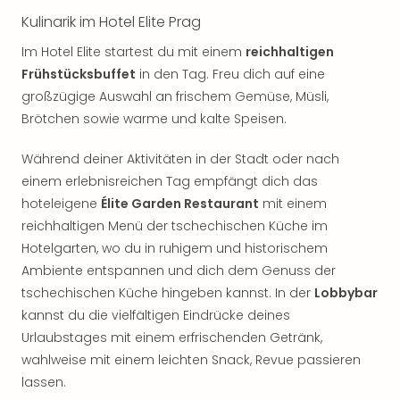
Kulinarik im Hotel Elite Prag
Im Hotel Elite startest du mit einem
reichhaltigen
Frühstücksbuffet
in den Tag. Freu dich auf eine
großzügige Auswahl an frischem Gemüse, Müsli,
Brötchen sowie warme und kalte Speisen.
Während deiner Aktivitäten in der Stadt oder nach
einem erlebnisreichen Tag empfängt dich das
hoteleigene
Élite Garden Restaurant
mit einem
reichhaltigen Menü der tschechischen Küche im
Hotelgarten, wo du in ruhigem und historischem
Ambiente entspannen und dich dem Genuss der
tschechischen Küche hingeben kannst. In der
Lobbybar
kannst du die vielfältigen Eindrücke deines
Urlaubstages mit einem erfrischenden Getränk,
wahlweise mit einem leichten Snack, Revue passieren
lassen.