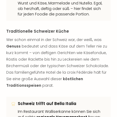
Wurst und Käse, Marmelade und Nutella. Egal,
ob herzhaft, deftig oder süß – hier findet sich
für jeden Foodie die passende Portion.
Traditionelle Schweizer Küche
Wer schon einmal in der Schweiz war, der weiß, was
Genuss
bedeutet und dass Käse auf dem Teller nie zu
kurz kommt – von deftigen Gerichten wie Käsefondue,
Röstis oder Raclette bis hin zu Leckereien wie dem
Birchermüsli oder der typischen Schweizer Schokolade.
Das familiengeführte Hotel de la croix Fédérale hält für
Sie eine große Auswahl dieser
köstlichen
Traditionsspeisen
parat.
Schweiz trifft auf Bella Italia
Im Restaurant Walliserkanne können Sie sich