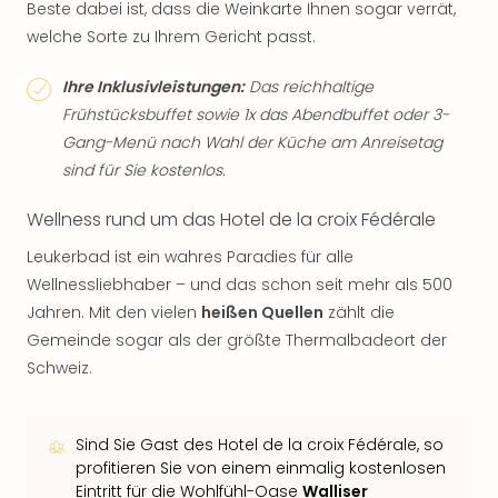
Beste dabei ist, dass die Weinkarte Ihnen sogar verrät,
welche Sorte zu Ihrem Gericht passt.
Ihre Inklusivleistungen:
Das reichhaltige
Frühstücksbuffet sowie 1x das Abendbuffet oder 3-
Gang-Menü nach Wahl der Küche am Anreisetag
sind für Sie kostenlos.
Wellness rund um das Hotel de la croix Fédérale
Leukerbad ist ein wahres Paradies für alle
Wellnessliebhaber – und das schon seit mehr als 500
Jahren. Mit den vielen
heißen Quellen
zählt die
Gemeinde sogar als der größte Thermalbadeort der
Schweiz.
Sind Sie Gast des Hotel de la croix Fédérale, so
profitieren Sie von einem einmalig kostenlosen
Eintritt für die Wohlfühl-Oase
Walliser