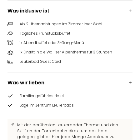
Was inklusive ist
Ab 2 Übernachtungen im Zimmer Ihrer Wahl
Tägliches Frühstücksbuffet
1x Abendbuffet oder 3-Gang-Menü
1x Eintritt in die Walliser Alpentherme für 3 Stunden
Leukerbad Guest Card
Was wir lieben
Familiengeführtes Hotel
Lage im Zentrum Leukerbads
Mit der berühmten Leukerbader Therme und den
Skiliften der Torrentbahn direkt um das Hotel
gelegen, gibt es hier jede Menge Abenteuer zu