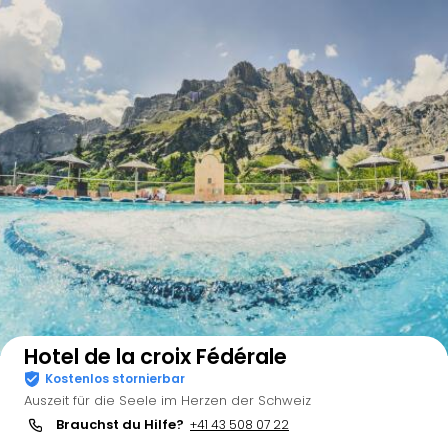
Auf der Karte anzeigen
Hotel de la croix Fédérale
Kostenlos stornierbar
Auszeit für die Seele im Herzen der Schweiz
Brauchst du Hilfe?
+41 43 508 07 22