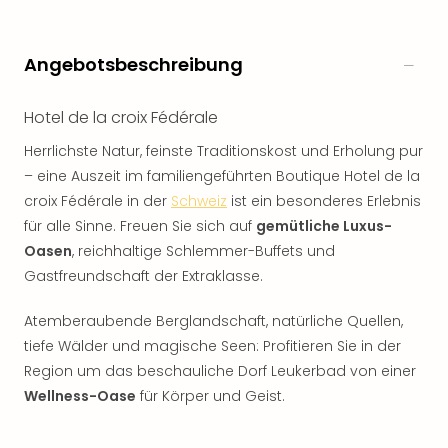
Angebotsbeschreibung
Hotel de la croix Fédérale
Herrlichste Natur, feinste Traditionskost und Erholung pur
– eine Auszeit im familiengeführten Boutique Hotel de la
croix Fédérale in der
Schweiz
ist ein besonderes Erlebnis
für alle Sinne. Freuen Sie sich auf
gemütliche Luxus-
Oasen
, reichhaltige Schlemmer-Buffets und
Gastfreundschaft der Extraklasse.
Atemberaubende Berglandschaft, natürliche Quellen,
tiefe Wälder und magische Seen: Profitieren Sie in der
Region um das beschauliche Dorf Leukerbad von einer
Wellness-Oase
für Körper und Geist.