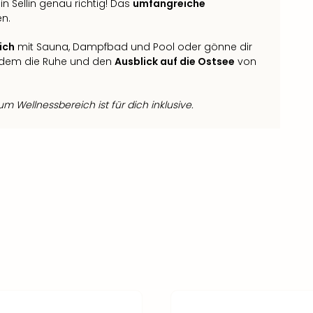
in Sellin genau richtig! Das
umfangreiche
en.
ich
mit Sauna, Dampfbad und Pool oder gönne dir
rdem die Ruhe und den
Ausblick auf die Ostsee
von
 Wellnessbereich ist für dich inklusive.