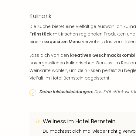
Kulinarik
Die Küche bietet eine vielfältige Auswahl an kulin
Frühstück
mit frischen regionalen Produkten und 
einem
exquisiten Menü
verwöhnt, das vom talent
Lass dich von den
kreativen Geschmackskombi
unvergesslichen kulinarischen Genuss. Im Rest
Weinkarte wählen, um dein Essen perfekt zu begl
Vielfalt im Hotel Bernstein begeistern!
Deine Inklusivleistungen:
Das Frühstück ist für
Wellness im Hotel Bernstein
Du möchtest dich mal wieder richtig verw