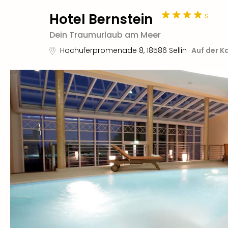
s
Hotel Bernstein
Dein Traumurlaub am Meer
Hochuferpromenade 8
,
18586
Sellin
Auf der K