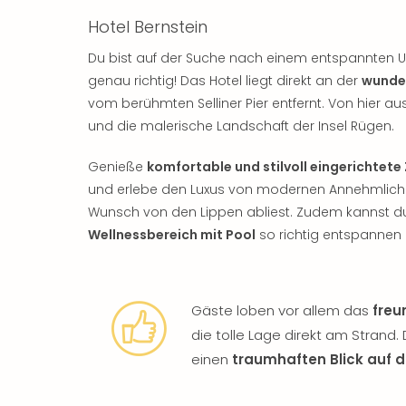
Hotel Bernstein
Du bist auf der Suche nach einem entspannten U
genau richtig! Das Hotel liegt direkt an der
wunde
vom berühmten Selliner Pier entfernt. Von hier 
und die malerische Landschaft der Insel Rügen.
Genieße
komfortable und stilvoll eingerichtet
und erlebe den Luxus von modernen Annehmlichkei
Wunsch von den Lippen abliest. Zudem kannst du
Wellnessbereich mit Pool
so richtig entspannen u
Gäste loben vor allem das
freu
die tolle Lage direkt am Strand
einen
traumhaften Blick auf d