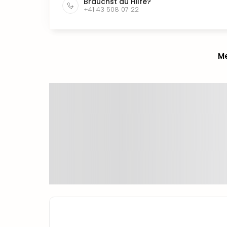
Brauchst du Hilfe?
+41 43 508 07 22
Me