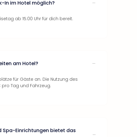
k-In im Hotel möglich?
setag ab 15:00 Uhr für dich bereit.
eiten am Hotel?
kplätze für Gäste an. Die Nutzung des
€ pro Tag und Fahrzeug.
 Spa-Einrichtungen bietet das