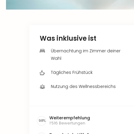
Was inklusive ist
Übernachtung im Zimmer deiner
Wahl
Tägliches Frühstück
Nutzung des Wellnessbereichs
Weiterempfehlung
98
%
1’516
Bewertungen