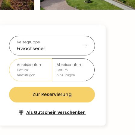
Reisegruppe
Erwachsener
Anreisedatum
Abreisedatum
Datum
Datum
hinzufügen
hinzufügen
Zur Reservierung
Als Gutschein verschenken