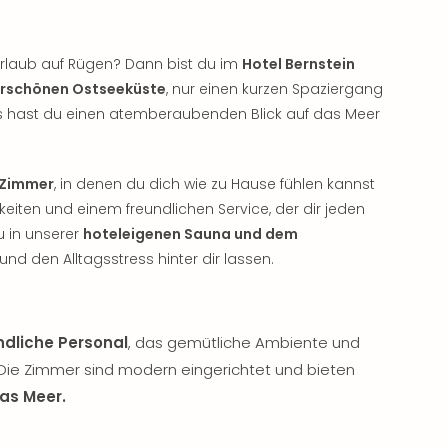
rlaub auf Rügen? Dann bist du im
Hotel Bernstein
rschönen Ostseeküste
, nur einen kurzen Spaziergang
aus hast du einen atemberaubenden Blick auf das Meer
e Zimmer
, in denen du dich wie zu Hause fühlen kannst
ten und einem freundlichen Service, der dir jeden
 in unserer
hoteleigenen Sauna und dem
nd den Alltagsstress hinter dir lassen.
ndliche Personal
, das gemütliche Ambiente und
. Die Zimmer sind modern eingerichtet und bieten
as Meer.