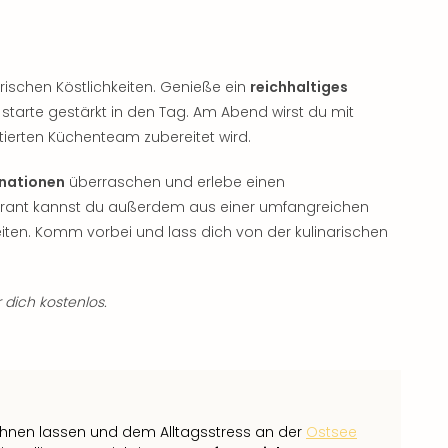
arischen Köstlichkeiten. Genieße ein
reichhaltiges
starte gestärkt in den Tag. Am Abend wirst du mit
ierten Küchenteam zubereitet wird.
nationen
überraschen und erlebe einen
aurant kannst du außerdem aus einer umfangreichen
eiten. Komm vorbei und lass dich von der kulinarischen
 dich kostenlos.
öhnen lassen und dem Alltagsstress an der
Ostsee