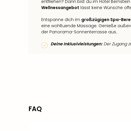
entfliehen? Dann bist du im Hotel Bernstein 
Wellnessangebot
lässt keine Wünsche off
Entspanne dich im
großzügigen Spa-Bere
eine wohltuende Massage. Genieße auße
der Panorama-Sonnenterrasse aus.
Deine Inklusivleistungen:
Der Zugang zum
FAQ