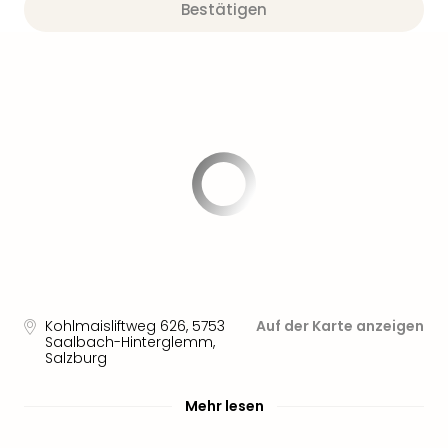
Bestätigen
Kohlmaisliftweg 626
,
5753
Auf der Karte anzeigen
Saalbach-Hinterglemm,
Salzburg
Mehr lesen