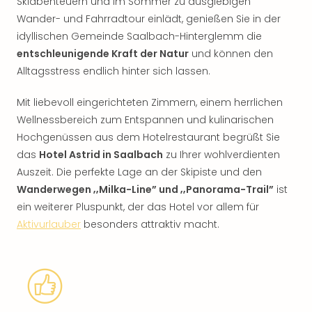
Skiabenteuern und im Sommer zu ausgiebigen
Wander- und Fahrradtour einlädt, genießen Sie in der
idyllischen Gemeinde Saalbach-Hinterglemm die
entschleunigende Kraft der Natur
und können den
Alltagsstress endlich hinter sich lassen.
Mit liebevoll eingerichteten Zimmern, einem herrlichen
Wellnessbereich zum Entspannen und kulinarischen
Hochgenüssen aus dem Hotelrestaurant begrüßt Sie
das
Hotel Astrid in Saalbach
zu Ihrer wohlverdienten
Auszeit. Die perfekte Lage an der Skipiste und den
Wanderwegen ‚‚Milka-Line” und ‚‚Panorama-Trail”
ist
ein weiterer Pluspunkt, der das Hotel vor allem für
Aktivurlauber
besonders attraktiv macht.