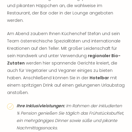
und pikanten Häppchen an, die wahlweise im
Restaurant, der Bar oder in der Lounge angeboten
werden.
Am Abend zaubern Ihnen Küchenchef Stefan und sein
Team österreichische Spezialitäten und internationale
Kreationen auf den Teller. Mit großer Leidenschaft für
sein Handwerk und unter Verwendung
regionaler Bio-
Zutaten
werden hier spannende Gerichte kreiert, die
auch für Vegetarier und Veganer einiges zu bieten
haben. Anschließend können Sie in der
Hotelbar
mit
einem spritzigen Drink auf einen gelungenen Urlaubstag
anstoßen.
Ihre Inklusivleistungen:
Im Rahmen der inkludierten
¾ Pension genießen Sie täglich das Frühstücksbuffet,
ein mehrgängiges Dinner sowie süße und pikante
Nachmittagssnacks.