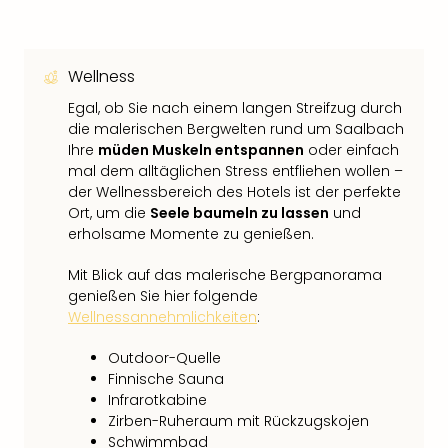
Wellness
Egal, ob Sie nach einem langen Streifzug durch
die malerischen Bergwelten rund um Saalbach
Ihre
müden Muskeln entspannen
oder einfach
mal dem alltäglichen Stress entfliehen wollen –
der Wellnessbereich des Hotels ist der perfekte
Ort, um die
Seele baumeln zu lassen
und
erholsame Momente zu genießen.
Mit Blick auf das malerische Bergpanorama
genießen Sie hier folgende
Wellnessannehmlichkeiten
:
Outdoor-Quelle
Finnische Sauna
Infrarotkabine
Zirben-Ruheraum mit Rückzugskojen
Schwimmbad