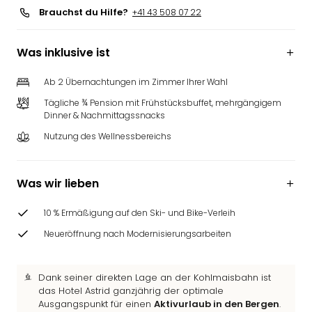
Brauchst du Hilfe?
+41 43 508 07 22
Was inklusive ist
Ab 2 Übernachtungen im Zimmer Ihrer Wahl
Tägliche ¾ Pension mit Frühstücksbuffet, mehrgängigem
Dinner & Nachmittagssnacks
Nutzung des Wellnessbereichs
Was wir lieben
10 % Ermäßigung auf den Ski- und Bike-Verleih
Neueröffnung nach Modernisierungsarbeiten
Dank seiner direkten Lage an der Kohlmaisbahn ist
das Hotel Astrid ganzjährig der optimale
Ausgangspunkt für einen
Aktivurlaub in den Bergen
.