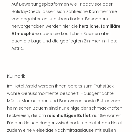
Auf Bewertungsplattformen wie Tripadvisor oder
HolidayCheck lassen sich zahlreiche Kommentare
von begeisterten Urlaubern finden. Besonders
hervorgehoben werden hier die
herzliche, familiäre
Atmosphäre
sowie die köstlichen Speisen aber
auch die Lage und die gepflegten Zimmer im Hotel
Astrid.
Kulinarik
Im Hotel Astrid werden Ihnen bereits zum Frühstück
wahre Genussmomente beschert: Hausgemachte
Müslis, Marmeladen und Backwaren sowie Butter vom
heimischen Bauern sind nur einige der schmackhaften
Leckereien, die am
reichhaltigen Buffet
auf Sie warten.
Für den kleinen Hunger zwischendurch bietet das Hotel
zudem eine vielseitige Nachmittagsjause mit süßen