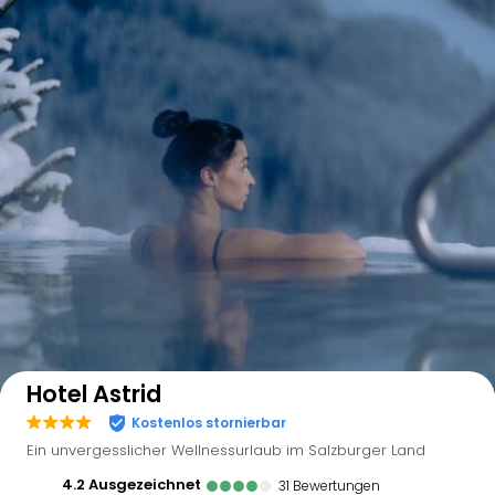
Auf der Karte anzeigen
Hotel Astrid
Kostenlos stornierbar
Ein unvergesslicher Wellnessurlaub im Salzburger Land
4.2
ausgezeichnet
31
Bewertungen