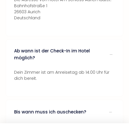
Bahnhofstraße 1
26603 Aurich
Deutschland
Ab wann ist der Check-In im Hotel
möglich?
Dein Zimmer ist am Anreisetag ab 14:00 Uhr für
dich bereit.
Bis wann muss ich auschecken?
Der Check-Out sollte bis 11:00 Uhr am Abreisetag