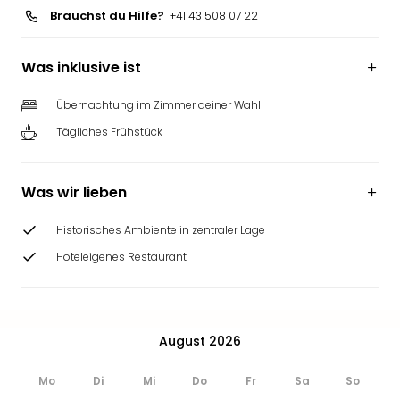
Brauchst du Hilfe?
+41 43 508 07 22
Was inklusive ist
Übernachtung im Zimmer deiner Wahl
Tägliches Frühstück
Was wir lieben
Historisches Ambiente in zentraler Lage
Hoteleigenes Restaurant
August 2026
Mo
Di
Mi
Do
Fr
Sa
So