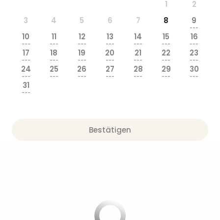
1
2
3
4
5
6
7
8
9
---
10
11
12
13
14
15
16
---
---
---
---
---
---
---
17
18
19
20
21
22
23
---
---
---
---
---
---
---
24
25
26
27
28
29
30
---
---
---
---
---
---
---
31
---
Bestätigen