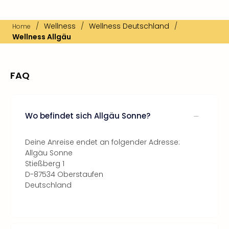
/
Wellness
/
Wellness Deutschland
/
Home
Wellness Allgäu
FAQ
Wo befindet sich Allgäu Sonne?
Deine Anreise endet an folgender Adresse:
Allgäu Sonne
Stießberg 1
D-87534 Oberstaufen
Deutschland