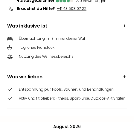
4.3
ausgezeichnet
270
Bewertungen
Brauchst du Hilfe?
+41 43 508 07 22
Was inklusive ist
Übernachtung im Zimmer deiner Wahl
Tägliches Frühstück
Nutzung des Wellnessbereichs
Was wir lieben
Entspannung pur: Pools, Saunen, und Behandlungen
Aktiv und fit bleiben: Fitness, Sportkurse, Outdoor-Aktivitäten
August 2026