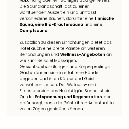
Abkühlung oder ein wohliges Bad genießen.
Die Saunalandschaft lädt zu einer
wohltuenden Auszeit ein und umfasst
verschiedene Saunen, darunter eine
finnische
Sauna, eine Bio-Kräutersauna
und eine
Dampfsauna
.
Zusätzlich zu diesen Einrichtungen bietet das
Hotel auch eine breite Palette an weiteren
Behandlungen und
Wellness-Angeboten
an,
wie zum Beispiel Massagen,
Gesichtsbehandlungen und Körperpeelings.
Gäste können sich in erfahrene Hände
begeben und ihren Körper und Geist
verwöhnen lassen. Der Wellness- und
Fitnessbereich des Hotel Allgäu Sonne ist ein
Ort der
Entspannung und Regeneration
, der
dafür sorgt, dass die Gäste ihren Aufenthalt in
vollen Zügen genießen können.