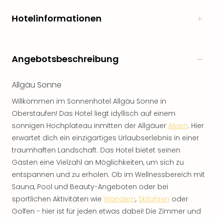
Hotelinformationen
Angebotsbeschreibung
Allgäu Sonne
Willkommen im Sonnenhotel Allgäu Sonne in
Oberstaufen! Das Hotel liegt idyllisch auf einem
sonnigen Hochplateau inmitten der Allgäuer
Alpen
. Hier
erwartet dich ein einzigartiges Urlaubserlebnis in einer
traumhaften Landschaft. Das Hotel bietet seinen
Gästen eine Vielzahl an Möglichkeiten, um sich zu
entspannen und zu erholen. Ob im Wellnessbereich mit
Sauna, Pool und Beauty-Angeboten oder bei
sportlichen Aktivitäten wie
Wandern
,
Skifahren
oder
Golfen - hier ist für jeden etwas dabei! Die Zimmer und