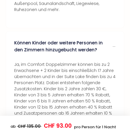
Außenpool, Saunalandschaft, Liegewiese,
Ruhezonen und mehr.
Können Kinder oder weitere Personen in
den Zimmern hinzugebucht werden?
Ja, im Comfort Doppelzimmer können bis zu 2
Erwachsene + 2 Kinder bis einschließlich 17 Jahre
übernachten und in der Suite Lake finden bis zu 4
Personen Platz. Dabei entstehen folgende
Zusatzkosten: Kinder bis 2 Jahre zahlen 30 €,
Kinder von 3 bis 5 Jahren erhalten 70 % Rabatt,
Kinder von 6 bis 11 Jahren erhalten 50 % Rabatt,
Kinder von 12 bis 15 Jahren erhalten 40 % Rabatt
und Zusatzpersonen ab 16 Jahren erhalten 10 %
Rabatt. Im Classic Doppelzimmer können keine
CHF 93.00
Zusatzpersonen hinzugebucht werden.
CHF 135.00
ab
pro Person für 1 Nacht