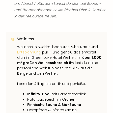
am Abend. Außerdem kannst du dich auf Bauern-
und Themenabenden sowie frisches Obst & Gemüse
in der Teelounge freuen.
Wellness
Wellness in Südtirol bedeutet Ruhe, Natur und
Entspannung
pur – und genau das erwartet
dich im Green Lake Hotel Weiher. Im
über 1.000
m² großen Wellnessbereich
findest du deine
persönliche Wohlfühloase mit Blick auf die
Berge und den Weiher.
Lass den Alltag hinter dir und genieße:
Infinity-Pool
mit Panoramablick
Naturbadeteich im Grünen
Finnische Sauna & Bio-Sauna
Dampfbad & Infrarotkabine