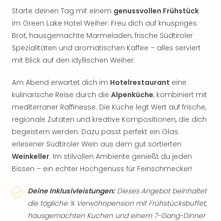
Starte deinen Tag mit einem
genussvollen Frühstück
im Green Lake Hotel Weiher: Freu dich auf knuspriges
Brot, hausgemachte Marmeladen, frische Südtiroler
Spezialitäten und aromatischen Kaffee – alles serviert
mit Blick auf den idyllischen Weiher.
Am Abend erwartet dich im
Hotelrestaurant
eine
kulinarische Reise durch die
Alpenküche
, kombiniert mit
mediterraner Raffinesse. Die Küche legt Wert auf frische,
regionale Zutaten und kreative Kompositionen, die dich
begeistern werden. Dazu passt perfekt ein Glas
erlesener Südtiroler Wein aus dem gut sortierten
Weinkeller
. Im stilvollen Ambiente genießt du jeden
Bissen – ein echter Hochgenuss für Feinschmecker!
Deine Inklusivleistungen:
Dieses Angebot beinhaltet
die tägliche ¾ Verwöhnpension mit Frühstücksbuffet,
hausgemachten Kuchen und einem 7-Gang-Dinner