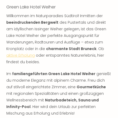
Green Lake Hotel Weiher
Willkommen im Naturparadies Südtirol! Inmitten der
beeindruckenden Bergwelt
des Pustertals und direkt
am idyllischen Issinger Weiher gelegen, ist das Green
Lake Hotel Weiher der perfekte Ausgangspunkt für
Wanderungen, Radtouren und Ausflüge – etwa zum
Kronplatz oder in die
charmante Stadt Bruneck
. Ob
aktive Erholung
oder entspanntes Naturerlebnis, hier
findest du beides.
Im
familiengeführten Green Lake Hotel Weiher
genießt
du moderne Eleganz mit alpinem Charme. Freu dich
auf stilvoll eingerichtete Zimmer, eine
Gourmetküche
mit regionalen Spezialitäten und einen großzügigen
Wellnessbereich mit
Naturbadeteich, Sauna und
Infinity-Pool
. Hier wird dein Urlaub zur perfekten
Mischung aus Erholung und Erlebnis!