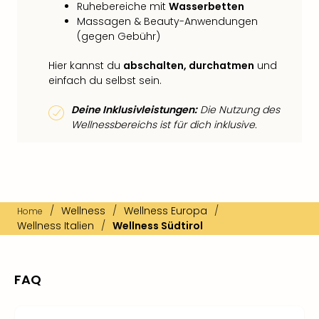
Ruhebereiche mit
Wasserbetten
Massagen & Beauty-Anwendungen
(gegen Gebühr)
Hier kannst du
abschalten, durchatmen
und
einfach du selbst sein.
Deine Inklusivleistungen:
Die Nutzung des
Wellnessbereichs ist für dich inklusive.
/
Wellness
/
Wellness Europa
/
Home
Wellness Italien
/
Wellness Südtirol
FAQ