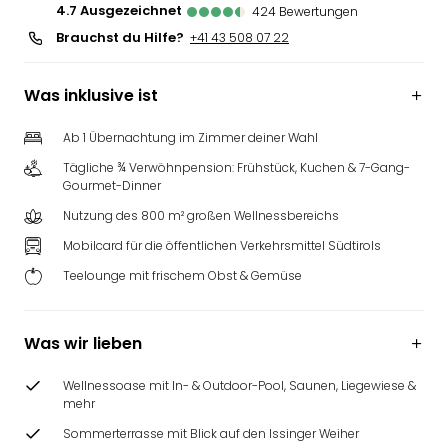
4.7
ausgezeichnet
424
Bewertungen
Brauchst du Hilfe?
+41 43 508 07 22
Was inklusive ist
Ab 1 Übernachtung im Zimmer deiner Wahl
Tägliche ¾ Verwöhnpension: Frühstück, Kuchen & 7-Gang-
Gourmet-Dinner
Nutzung des 800 m² großen Wellnessbereichs
Mobilcard für die öffentlichen Verkehrsmittel Südtirols
Teelounge mit frischem Obst & Gemüse
Was wir lieben
Wellnessoase mit In- & Outdoor-Pool, Saunen, Liegewiese &
mehr
Sommerterrasse mit Blick auf den Issinger Weiher