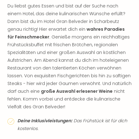
Du liebst gutes Essen und bist auf der Suche nach
einem Hotel, das deine kulinarischen Wünsche erfüllt?
Dann bist du im Hotel Gran Belveder in Scharbeutz
genau richtig! Hier erwartet dich ein
wahres Paradies
für Feinschmecker
. Genieße morgens ein reichhaltiges
Frühstücksbuffet mit frischen Brötchen, regionalen
Spezialitäten und einer großen Auswahl an köstlichen
Aufstrichen. Am Abend kannst du dich im hoteleigenen
Restaurant von den talentierten Köchen verwöhnen
lassen. Von exquisiten Fischgerichten bis hin zu saftigen
Steaks - hier wird jeder Gaumen verwöhnt. Und natürlich
darf auch eine
große Auswahl erlesener Weine
nicht
fehlen. Komm vorbei und entdecke die kulinarische
Vielfalt des Gran Belveder!
Deine Inklusivleistungen:
Das Frühstück ist für dich
kostenlos.