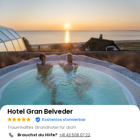
Auf der Karte anzeigen
Hotel Gran Belveder
Kostenlos stornierbar
Traumhaftes Strandhotel für dich!
Brauchst du Hilfe?
+41 43 508 07 22