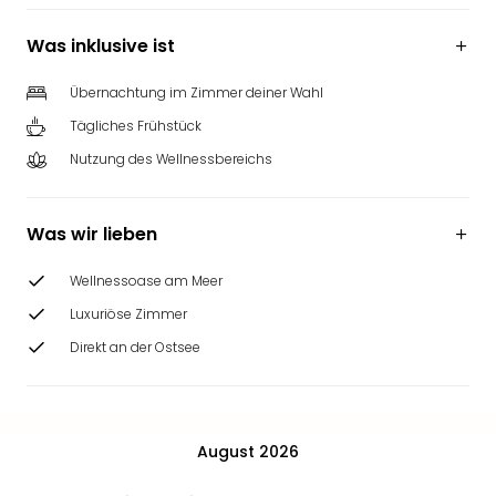
Was inklusive ist
Übernachtung im Zimmer deiner Wahl
Tägliches Frühstück
Nutzung des Wellnessbereichs
Was wir lieben
Wellnessoase am Meer
Luxuriöse Zimmer
Direkt an der Ostsee
August 2026