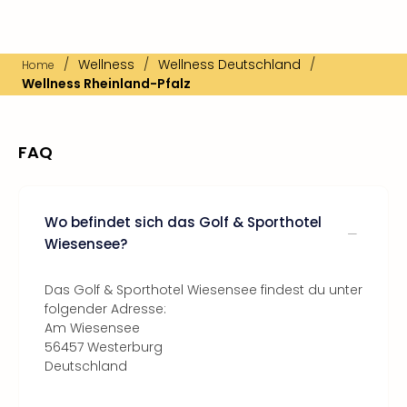
/
Wellness
/
Wellness Deutschland
/
Home
Wellness Rheinland-Pfalz
FAQ
Wo befindet sich das Golf & Sporthotel
Wiesensee?
Das Golf & Sporthotel Wiesensee findest du unter
folgender Adresse:
Am Wiesensee
56457 Westerburg
Deutschland