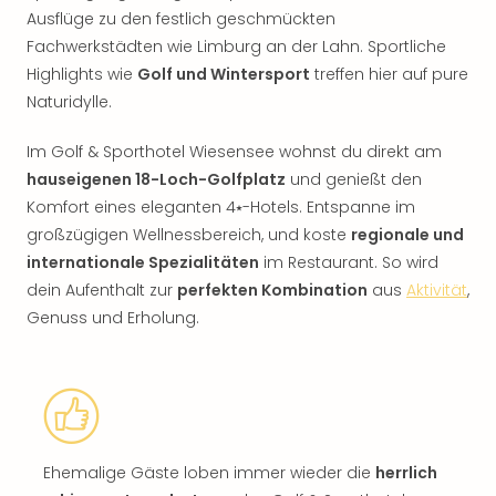
Ausflüge zu den festlich geschmückten
Fachwerkstädten wie Limburg an der Lahn. Sportliche
Highlights wie
Golf und Wintersport
treffen hier auf pure
Naturidylle.
Im Golf & Sporthotel Wiesensee wohnst du direkt am
hauseigenen 18-Loch-Golfplatz
und genießt den
Komfort eines eleganten 4⭑-Hotels. Entspanne im
großzügigen Wellnessbereich, und koste
regionale und
internationale Spezialitäten
im Restaurant. So wird
dein Aufenthalt zur
perfekten Kombination
aus
Aktivität
,
Genuss und Erholung.
Ehemalige Gäste loben immer wieder die
herrlich