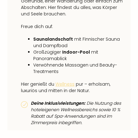
Golfrunde, einer Wanderung oder einfach zum
Abschalten: Hier findest du alles, was Körper
und Seele brauchen.
Freue dich auf:
Saunalandschaft
mit Finnischer Sauna
und Dampfbad
Großzügiger
Indoor-Pool
mit
Panoramablick
Verwöhnende Massagen und Beauty-
Treatments
Hier genießt du
Wellness
pur – erholsam,
luxuriös und mitten in der Natur.
Deine Inklusivleistungen:
Die Nutzung des
hoteleigenen Wellnessbereichs sowie 10 %
Rabatt auf Spa-Anwendungen sind im
Zimmerpreis inbegriffen.