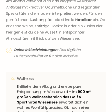
Am Abend verwöhnt dich das elegante
Restaurant
Anthrazit
mit kreativer Gourmetküche und regionalen
Spezialitäten, die modern interpretiert werden. Für den
gemütlichen Ausklang lädt die stilvolle
Hotelbar
ein: Ob
erlesene Weine, spritzige Cocktails oder ein kühles Bier –
hier genießt du deine Auszeit in entspannter
Atmosphäre mit Blick auf den Wiesensee.
Deine Inklusivleistungen:
Das tägliche
Frühstücksbuffet ist für dich inklusive.
Wellness
Entfliehe dem Alltag und erlebe pure
Entspannung im Westerwald – im
900 m²
großen Wellnessbereich des Golf &
Sporthotel Wiesensee
erwartet dich ein
wahres Wohlfühlparadies. Ob nach einer