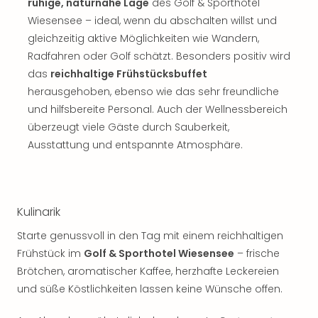
ruhige, naturnahe Lage
des Golf & Sporthotel
Wiesensee – ideal, wenn du abschalten willst und
gleichzeitig aktive Möglichkeiten wie Wandern,
Radfahren oder Golf schätzt. Besonders positiv wird
das
reichhaltige Frühstücksbuffet
herausgehoben, ebenso wie das sehr freundliche
und hilfsbereite Personal. Auch der Wellnessbereich
überzeugt viele Gäste durch Sauberkeit,
Ausstattung und entspannte Atmosphäre.
Kulinarik
Starte genussvoll in den Tag mit einem reichhaltigen
Frühstück im
Golf & Sporthotel Wiesensee
– frische
Brötchen, aromatischer Kaffee, herzhafte Leckereien
und süße Köstlichkeiten lassen keine Wünsche offen.