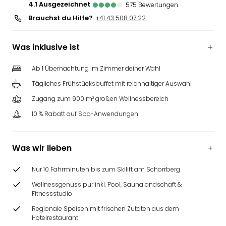
4.1
ausgezeichnet
575
Bewertungen
Brauchst du Hilfe?
+41 43 508 07 22
Was inklusive ist
Ab 1 Übernachtung im Zimmer deiner Wahl
Tägliches Frühstücksbuffet mit reichhaltiger Auswahl
Zugang zum 900 m² großen Wellnessbereich
10 % Rabatt auf Spa-Anwendungen
Was wir lieben
Nur 10 Fahrminuten bis zum Skilift am Schorrberg
Wellnessgenuss pur inkl. Pool, Saunalandschaft &
Fitnessstudio
Regionale Speisen mit frischen Zutaten aus dem
Hotelrestaurant