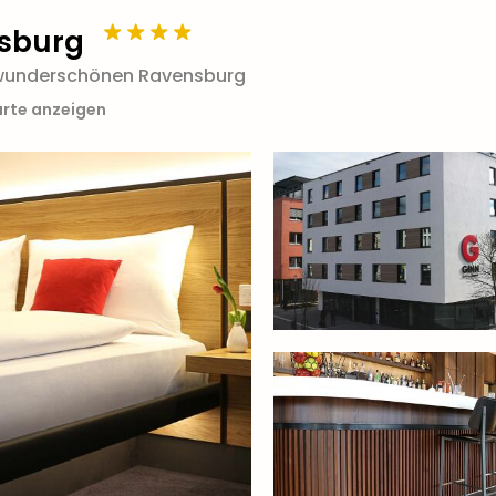
nsburg
m wunderschönen Ravensburg
arte anzeigen