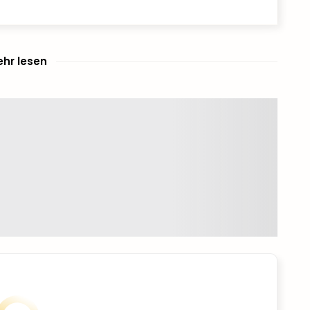
hr lesen