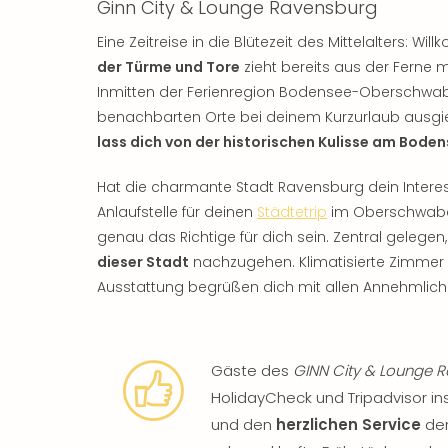
Ginn City & Lounge Ravensburg
Eine Zeitreise in die Blütezeit des Mittelalters: 
der Türme und Tore
zieht bereits aus der Ferne m
Inmitten der Ferienregion Bodensee-Oberschwab
benachbarten Orte bei deinem Kurzurlaub ausgi
lass dich von der historischen Kulisse am Bode
Hat die charmante Stadt Ravensburg dein Intere
Anlaufstelle für deinen
Städtetrip
im Oberschwaben
genau das Richtige für dich sein. Zentral gelegen
dieser Stadt
nachzugehen. Klimatisierte Zimmer
Ausstattung begrüßen dich mit allen Annehmlichk
Gäste des
GINN City & Lounge 
HolidayCheck und Tripadvisor i
und den
herzlichen Service
der