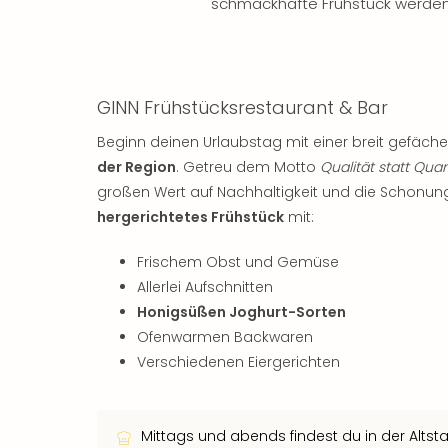
schmackhafte Frühstück werden
GINN Frühstücksrestaurant & Bar
Beginn deinen Urlaubstag mit einer breit gefäche
der Region
. Getreu dem Motto
Qualität statt Quan
großen Wert auf Nachhaltigkeit und die Schonung
hergerichtetes Frühstück
mit:
Frischem Obst und Gemüse
Allerlei Aufschnitten
Honigsüßen Joghurt-Sorten
Ofenwarmen Backwaren
Verschiedenen Eiergerichten
Mittags und abends findest du in der Altst