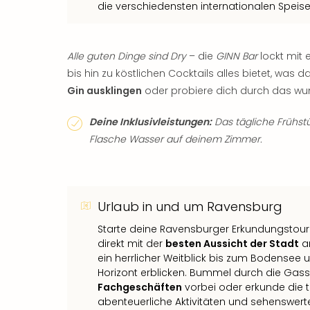
die verschiedensten internationalen Speisen
Alle guten Dinge sind Dry
– die
GINN Bar
lockt mit 
bis hin zu köstlichen Cocktails alles bietet, was 
Gin ausklingen
oder probiere dich durch das wu
Deine Inklusivleistungen:
Das tägliche Frühstü
Flasche Wasser auf deinem Zimmer.
Urlaub in und um Ravensburg
Starte deine Ravensburger Erkundungstour
direkt mit der
besten Aussicht der Stadt
am
ein herrlicher Weitblick bis zum Bodensee
Horizont erblicken. Bummel durch die Gass
Fachgeschäften
vorbei oder erkunde die 
abenteuerliche Aktivitäten und sehenswerte