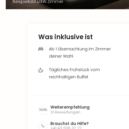
Beispielbild GINN Zimmer
Was inklusive ist
Ab 1 Übernachtung im Zimmer
deiner Wahl
Tägliches Frühstück vom
reichhaltigen Buffet
Weiterempfehlung
100
%
31
Bewertungen
Brauchst du Hilfe?
+41 43 508 07 22