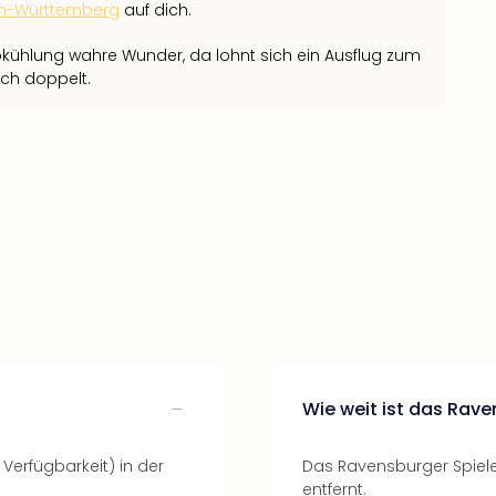
n-Württemberg
auf dich.
kühlung wahre Wunder, da lohnt sich ein Ausflug zum
ich doppelt.
Wie weit ist das Rave
Verfügbarkeit) in der
Das Ravensburger Spiele
entfernt.