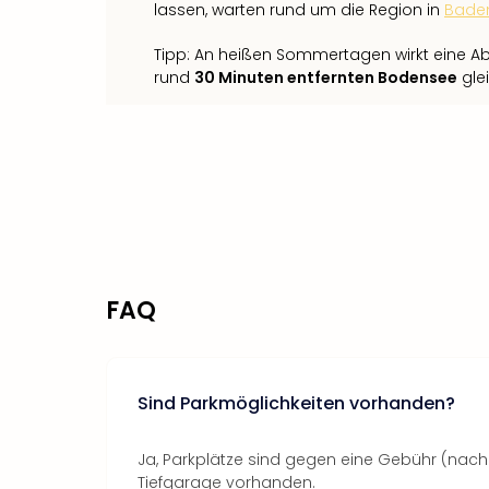
lassen, warten rund um die Region in
Bade
Tipp: An heißen Sommertagen wirkt eine Ab
rund
30 Minuten entfernten Bodensee
gle
FAQ
Sind Parkmöglichkeiten vorhanden?
Ja, Parkplätze sind gegen eine Gebühr (nach 
Tiefgarage vorhanden.