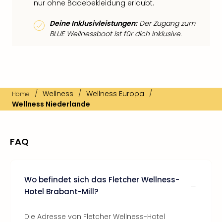
nur ohne Badebekleidung erlaubt.
Deine Inklusivleistungen:
Der Zugang zum
BLUE Wellnessboot ist für dich inklusive.
/
Wellness
/
Wellness Europa
/
Home
Wellness Niederlande
FAQ
Wo befindet sich das Fletcher Wellness-
Hotel Brabant-Mill?
Die Adresse von Fletcher Wellness-Hotel