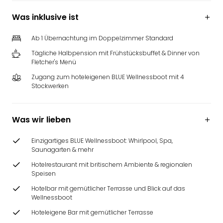
Was inklusive ist
Ab 1 Übernachtung im Doppelzimmer Standard
Tägliche Halbpension mit Frühstücksbuffet & Dinner von
Fletcher's Menü
Zugang zum hoteleigenen BLUE Wellnessboot mit 4
Stockwerken
Was wir lieben
Einzigartiges BLUE Wellnessboot: Whirlpool, Spa,
Saunagarten & mehr
Hotelrestaurant mit britischem Ambiente & regionalen
Speisen
Hotelbar mit gemütlicher Terrasse und Blick auf das
Wellnessboot
Hoteleigene Bar mit gemütlicher Terrasse