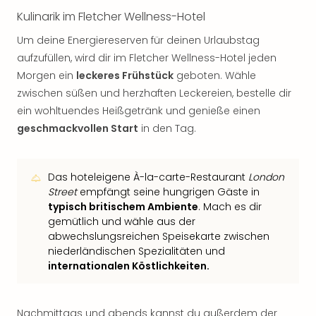
Kulinarik im Fletcher Wellness-Hotel
Um deine Energiereserven für deinen Urlaubstag
aufzufüllen, wird dir im Fletcher Wellness-Hotel jeden
Morgen ein
leckeres Frühstück
geboten. Wähle
zwischen süßen und herzhaften Leckereien, bestelle dir
ein wohltuendes Heißgetränk und genieße einen
geschmackvollen Start
in den Tag.
Das hoteleigene À-la-carte-Restaurant
London
Street
empfängt seine hungrigen Gäste in
typisch britischem Ambiente
. Mach es dir
gemütlich und wähle aus der
abwechslungsreichen Speisekarte zwischen
niederländischen Spezialitäten und
internationalen Köstlichkeiten.
Nachmittags und abends kannst du außerdem der