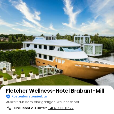
Auf der Karte anzeigen
Fletcher Wellness-Hotel Brabant-Mill
Kostenlos stornierbar
Auszeit auf dem einzigartigen Wellnessboot
Brauchst du Hilfe?
+41 43 508 07 22