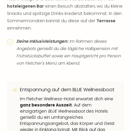
hoteleigenen Bar
einen Besuch abstatten, wo du kleine
Snacks und spritzige Drinks kredenzt bekommst. In den
Sommermonaten kannst du diese auf der
Terrasse
einnehmen.
Deine Inklusivleistungen:
Im Rahmen dieses
Angebots genießt du die tägliche Halbpension mit
Frühstücksbuffet sowie ein Hauptgericht pro Person
von Fletcher's Menü am Abend.
Entspannung auf dem BLUE Wellnessboot
Im Fletcher Wellness-Hotel erwartet dich eine
ganz besondere Auszeit
: Auf dem
einzigartigen
BLUE Wellnessboot
des Hotels
genießt du ein umfangreiches
Entspannungsangebot, das Körper und Geist
wieder in Einklang bringt. Mit Blick auf das