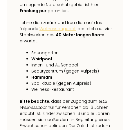
umliegende Naturschutzgebiet ist hier
Erholung pur
garantiert.
Lehne dich zurück und freu dich auf das
folgende
Wellnessangebot
, das dich auf vier
Stockwerken des
40 Meter langen Boots
erwartet:
Saunagarten
Whirlpool
Innen- und Außenpool
Beautyzentrum (gegen Aufpreis)
Hammam
Spa-Rituale (gegen Aufpreis)
Wellness-Restaurant
Bitte beachte
, dass der Zugang zum
BLUE
Wellnessboot
nur für Personen ab 16 Jahren
erlaubt ist. Kinder zwischen 16 und 18 Jahren
müssen sich außerdem in Begleitung eines
Erwachsenen befinden. Der Zutritt ist zudem