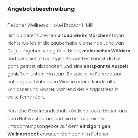
Angebotsbeschreibung
Fletcher Wellness-Hotel Brabant-Mill
Bist du bereit für einen
Urlaub wie im Märchen
? Dann
nichts wie los in die zauberhafte Gemeinde Land van
Cuijk. Umgeben von grüner Heide,
malerischen Wäldern
und geschichtsträchtigen Bauwerken kannst du hier
ganz getrost abschalten und eine
entspannte Auszeit
genießen. Unternimm zum Beispiel eine Fahrradtour
entlang der blühenden Wiesen oder erkunde alte
Schlösser und Klöster, während der Alltagsstress in
weite Ferne rückt.
Herzliche Gastfreundschaft, köstliche Leckerbissen aus
dem Hotelrestaurant und ein umfangreiches
Entspannungsangebot auf dem
einzigartigen
Wellnessboot
erwarten dich dann im Fletcher