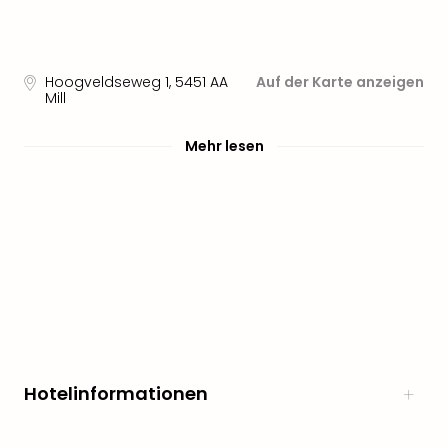
Hoogveldseweg 1
,
5451 AA
Auf der Karte anzeigen
Mill
Mehr lesen
Hotelinformationen