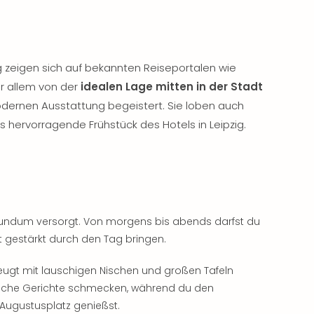
ig zeigen sich auf bekannten Reiseportalen wie
or allem von der
idealen Lage mitten in der Stadt
dernen Ausstattung begeistert. Sie loben auch
s hervorragende Frühstück des Hotels in Leipzig.
h rundum versorgt. Von morgens bis abends darfst du
ut gestärkt durch den Tag bringen.
eugt mit lauschigen Nischen und großen Tafeln
liche Gerichte schmecken, während du den
ugustusplatz genießst.