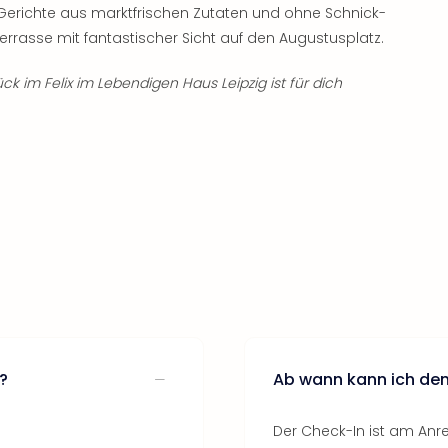
 Gerichte aus marktfrischen Zutaten und ohne Schnick-
terrasse mit fantastischer Sicht auf den Augustusplatz.
ck im Felix im Lebendigen Haus Leipzig ist für dich
g?
Ab wann kann ich den
Der Check-In ist am Anre