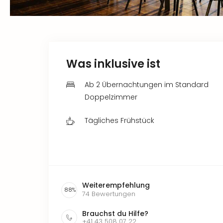
Was inklusive ist
Ab 2 Übernachtungen im Standard
Doppelzimmer
Tägliches Frühstück
Weiterempfehlung
88
%
74
Bewertungen
Brauchst du Hilfe?
+41 43 508 07 22