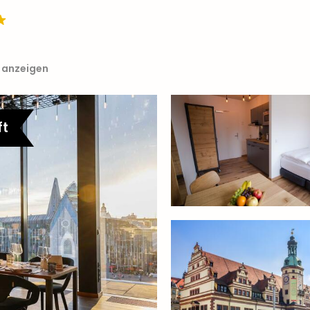
e anzeigen
ft