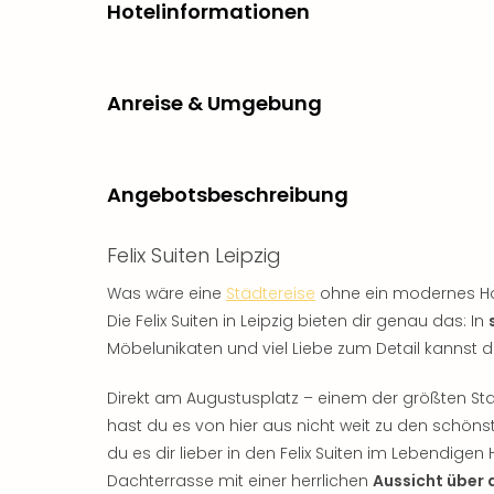
Hotelinformationen
Anreise & Umgebung
Angebotsbeschreibung
Felix Suiten Leipzig
Was wäre eine
Städtereise
ohne ein modernes Hot
Die Felix Suiten in Leipzig bieten dir genau das: In
Möbelunikaten und viel Liebe zum Detail kannst 
Direkt am Augustusplatz – einem der größten Sta
hast du es von hier aus nicht weit zu den schön
du es dir lieber in den Felix Suiten im Lebendig
Dachterrasse mit einer herrlichen
Aussicht über 