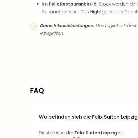
Im
Felix Restaurant
im 6. Stock werden dir
Schnack serviert. Das Highlight ist die Dach
Deine Inklusivleistungen:
Das tägliche Frühstü
inbegriffen.
FAQ
Wo befinden sich die Felix Suiten Leipzi
Die Adresse der
Felix Suiten Leipzig
ist: