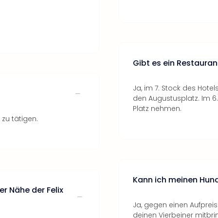
Gibt es ein Restauran
Ja, im 7. Stock des Hotel
den Augustusplatz. Im 6.
Platz nehmen.
 zu tätigen.
Kann ich meinen Hun
r Nähe der Felix
Ja, gegen einen Aufpreis
deinen Vierbeiner mitbri