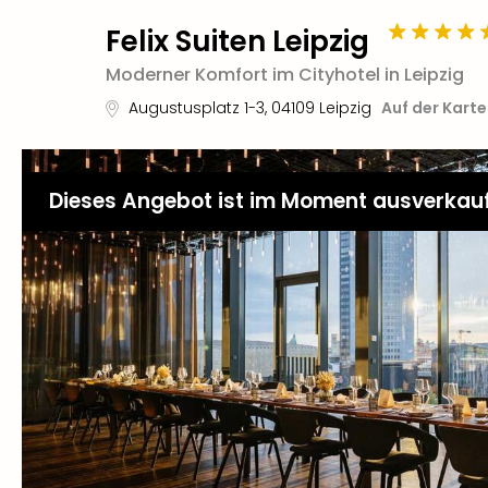
Felix Suiten Leipzig
Moderner Komfort im Cityhotel in Leipzig
Augustusplatz 1-3
,
04109
Leipzig
Auf der Kart
Dieses Angebot ist im Moment ausverkau