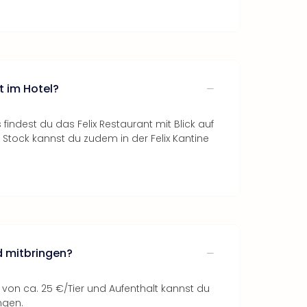
t im Hotel?
s findest du das Felix Restaurant mit Blick auf
 Stock kannst du zudem in der Felix Kantine
d mitbringen?
 von ca. 25 €/Tier und Aufenthalt kannst du
ngen.