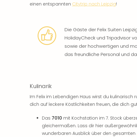
einen entspannten
Citytrip nach Leipzig
!
Die Gäste der Felix Suiten Leipz
HolidayCheck und Tripadvisor v
sowie der hochwertigen und mo
das freundliche Personal und da
Kulinarik
Im Felix im Lebendigen Haus wirst du kulinarisc
dich auf leckere Köstlichkeiten freuen, die dich g
Das
7010
mit Kochstation im 7. Stock überz
gleichermaßen. Lass dir hier außergewöhn
wunderbaren Ausblick über den gesamten A